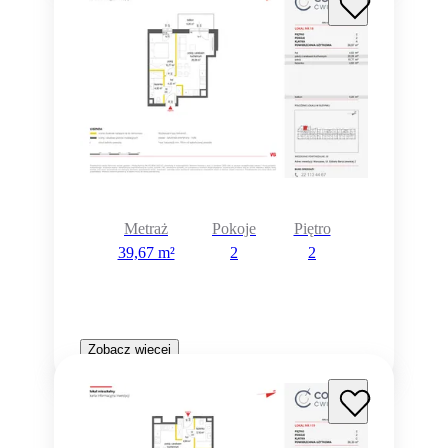
Metraż
Pokoje
Piętro
39,67 m²
2
2
Zobacz więcej