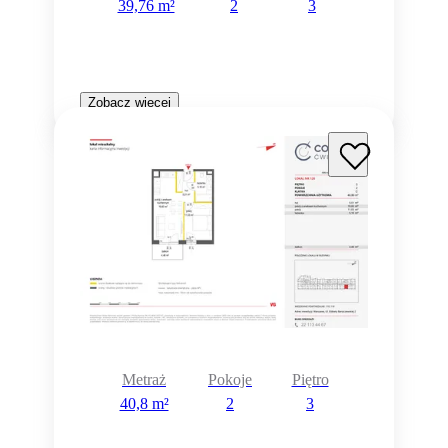
39,76 m²
2
3
Zobacz więcej
Metraż
Pokoje
Piętro
40,8 m²
2
3