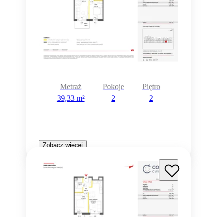
Metraż
Pokoje
Piętro
39,33 m²
2
2
Zobacz więcej