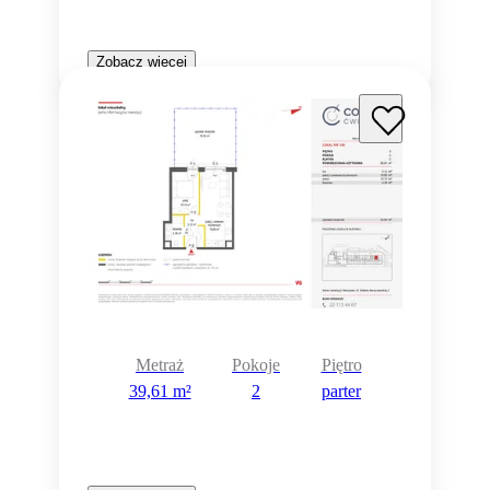
Zobacz więcej
Metraż
Pokoje
Piętro
39,61 m²
2
parter