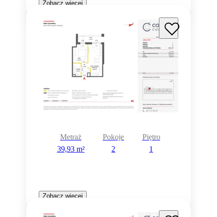
Zobacz więcej
Metraż
Pokoje
Piętro
39,93 m²
2
1
Zobacz więcej