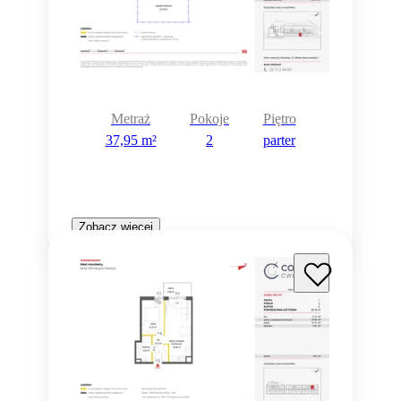
Metraż
Pokoje
Piętro
37,95 m²
2
parter
Zobacz więcej