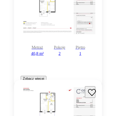
Metraż
Pokoje
Piętro
40,8 m²
2
1
Zobacz więcej