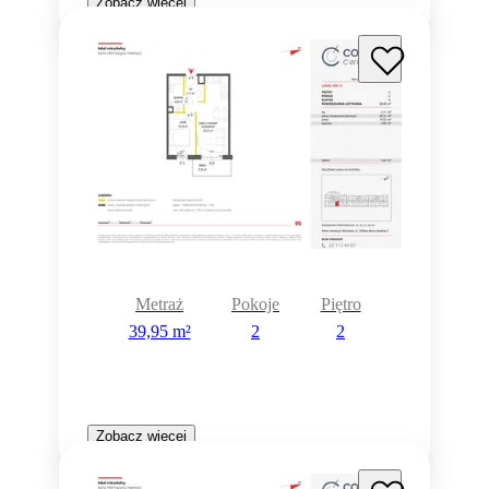
Zobacz więcej
Metraż
Pokoje
Piętro
39,95 m²
2
2
Zobacz więcej