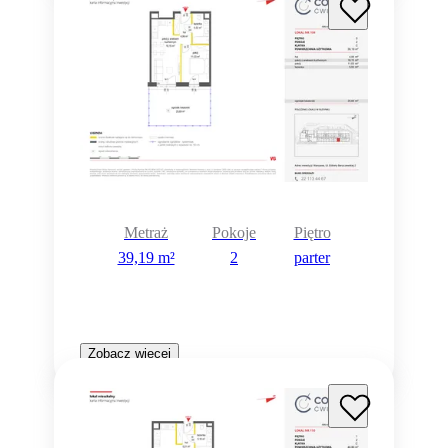
Metraż
Pokoje
Piętro
39,19 m²
2
parter
Zobacz więcej