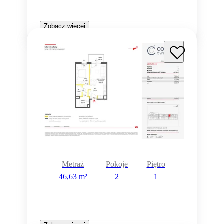
Zobacz więcej
Metraż
Pokoje
Piętro
46,63 m²
2
1