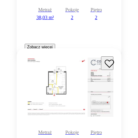
Metraż
Pokoje
Piętro
38,03 m²
2
2
Zobacz więcej
Metraż
Pokoje
Piętro