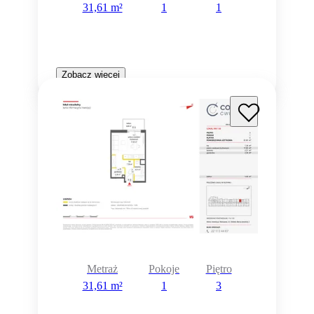
31,61 m²
1
1
Zobacz więcej
Metraż
Pokoje
Piętro
31,61 m²
1
3