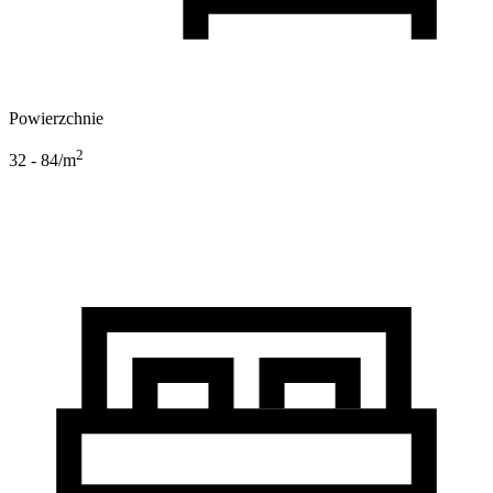
Powierzchnie
2
32 - 84
/m