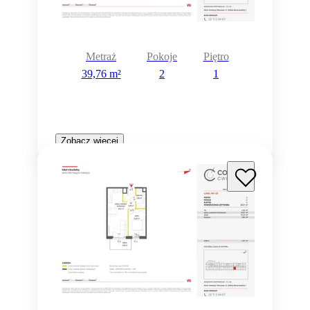
Metraż
Pokoje
Piętro
39,76 m²
2
1
Zobacz więcej