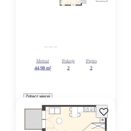
Metraż
Pokoje
Piętro
44,98 m²
2
2
Zobacz więcej