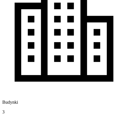
Budynki
3