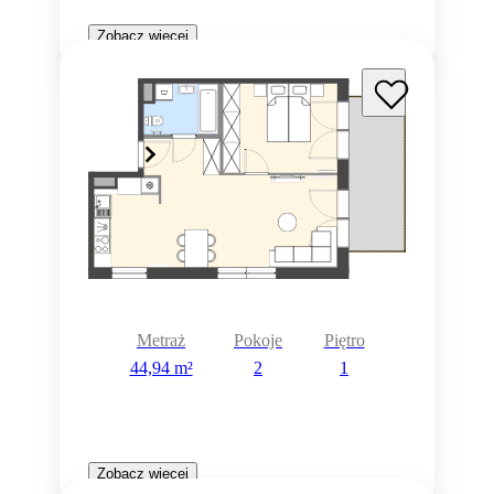
Zobacz więcej
Metraż
Pokoje
Piętro
44,94 m²
2
1
Zobacz więcej