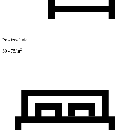
Powierzchnie
2
30 - 75
/m