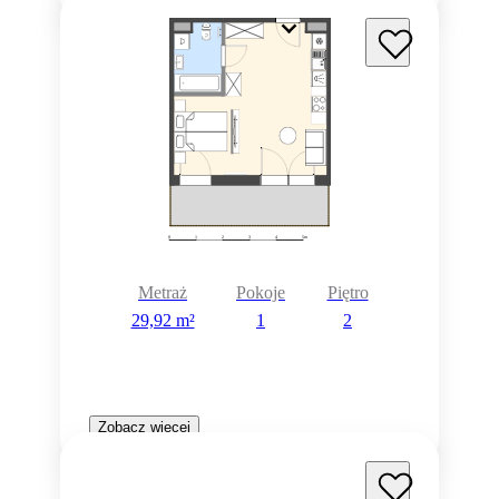
Metraż
Pokoje
Piętro
29,92 m²
1
2
Zobacz więcej