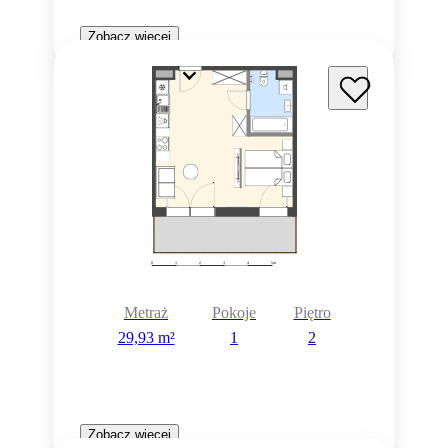
Zobacz więcej
Metraż
Pokoje
Piętro
29,93 m²
1
2
Zobacz więcej