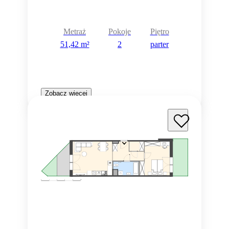
Metraż
Pokoje
Piętro
51,42 m²
2
parter
Zobacz więcej