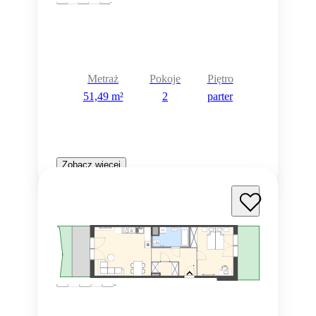
Metraż
Pokoje
Piętro
51,49 m²
2
parter
Zobacz więcej