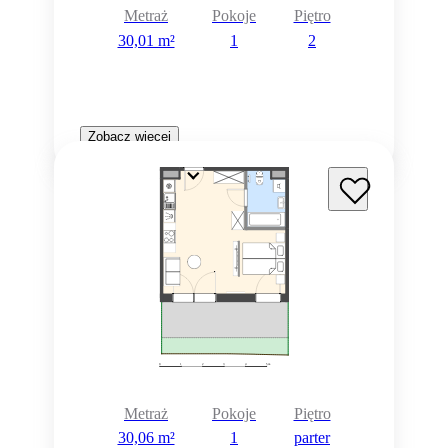
Metraż
Pokoje
Piętro
30,01 m²
1
2
Zobacz więcej
Metraż
Pokoje
Piętro
30,06 m²
1
parter