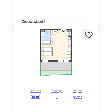
Zobacz więcej
Metraż
Pokoje
Piętro
30 m²
1
parter