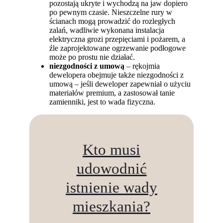
pozostają ukryte i wychodzą na jaw dopiero
po pewnym czasie. Nieszczelne rury w
ścianach mogą prowadzić do rozległych
zalań, wadliwie wykonana instalacja
elektryczna grozi przepięciami i pożarem, a
źle zaprojektowane ogrzewanie podłogowe
może po prostu nie działać.
niezgodności z umową
– rękojmia
dewelopera obejmuje także niezgodności z
umową – jeśli deweloper zapewniał o użyciu
materiałów premium, a zastosował tanie
zamienniki, jest to wada fizyczna.
Kto musi
udowodnić
istnienie wady
mieszkania?