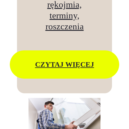
rękojmia,
terminy,
roszczenia
CZYTAJ WIĘCEJ