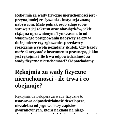
Rękojmia za wady fizyczne nieruchomości jest -
przynajmniej ze słyszenia - instytucją znaną
nabywcom. Mało jednak osób zdaje sobie
sprawę z jej zakresu oraz obowiązków, jakie
ciążą na uprawnionym. Tymczasem, to od
właściwego postępowania nabywcy zależy w
dużej mierze czy zgłoszenie sprzedawcy
roszczenie wywoła pożądany skutek. Czy każdy
może skorzystać z instrumentu prawnego, jakim
jest rękojmia? Ile trwa odpowiedzialność za
wady fizyczne nieruchomości? Odpowiadamy.
Rękojmia za wady fizyczne
nieruchomości - ile trwa i co
obejmuje?
Rękojmia dewelopera za wady fizyczne to
ustawowa odpowiedzialność dewelopera,
niezależna od jego woli czy zapisów
gwarancyjnych, która nakłada na niego