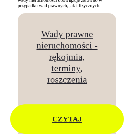
wady nieruchomości obowiązuje zarówno w
przypadku wad prawnych, jak i fizycznych.
Wady prawne
nieruchomości -
rękojmia,
terminy,
roszczenia
CZYTAJ