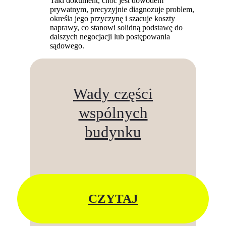
Taki dokument, choć jest dowodem
prywatnym, precyzyjnie diagnozuje problem,
określa jego przyczynę i szacuje koszty
naprawy, co stanowi solidną podstawę do
dalszych negocjacji lub postępowania
sądowego.
Wady części
wspólnych
budynku
CZYTAJ