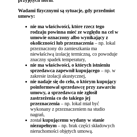
przyjętych norm
.
Wadami fizycznymi są sytuacje, gdy przedmiot
umowy:
nie ma właściwości, które rzecz tego
rodzaju powinna mieć ze względu na cel w
umowie oznaczony albo wynikający z
okoliczności lub przeznaczenia
– np. lokal
przeznaczony do zamieszkania ma
niewłaściwą izolację termiczną, co powoduje
znaczny spadek temperatury,
nie ma właściwości, o których istnieniu
sprzedawca zapewnił kupującego
– np. w
zakresie izolacji akustycznej,
nie nadaje się do celu, o którym kupujący
poinformował sprzedawcę przy zawarciu
umowy, a sprzedawca nie zgłosił
zastrzeżenia co do takiego jej
przeznaczenia
– np. lokal miał być
wykonany z przeznaczeniem na studio
nagrań,
został
kupującemu wydany w stanie
niezupełnym
– np. brak części składowych
nieruchomości objętych umową.