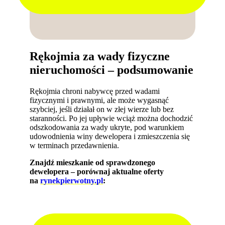
Rękojmia za wady fizyczne
nieruchomości – podsumowanie
Rękojmia chroni nabywcę przed wadami
fizycznymi i prawnymi, ale może wygasnąć
szybciej, jeśli działał on w złej wierze lub bez
staranności. Po jej upływie wciąż można dochodzić
odszkodowania za wady ukryte, pod warunkiem
udowodnienia winy dewelopera i zmieszczenia się
w terminach przedawnienia.
Znajdź mieszkanie od sprawdzonego
dewelopera – porównaj aktualne oferty
na
rynekpierwotny.pl
: