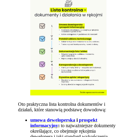
Oto praktyczna lista kontrolna dokumentów i
działań, które stanowią podstawę dowodową:
umowa deweloperska
i
prospekt
informacyjny
:
to najważniejsze dokumenty
określające, co obejmuje rękojmia
dewelopera i jaki standard wykończenia