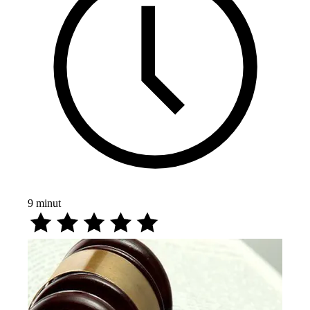
9
minut