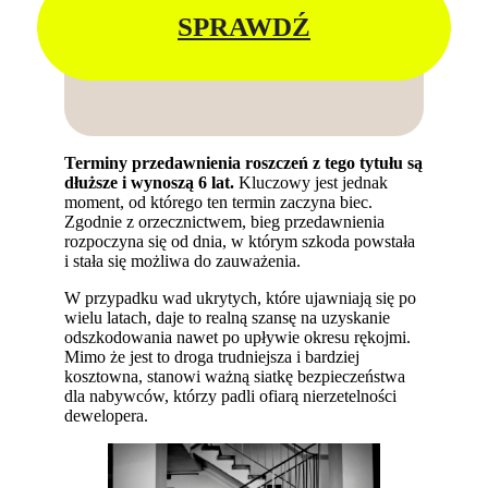
SPRAWDŹ
Terminy przedawnienia roszczeń z tego tytułu są
dłuższe i wynoszą 6 lat.
Kluczowy jest jednak
moment, od którego ten termin zaczyna biec.
Zgodnie z orzecznictwem, bieg przedawnienia
rozpoczyna się od dnia, w którym szkoda powstała
i stała się możliwa do zauważenia.
W przypadku wad ukrytych, które ujawniają się po
wielu latach, daje to realną szansę na uzyskanie
odszkodowania nawet po upływie okresu rękojmi.
Mimo że jest to droga trudniejsza i bardziej
kosztowna, stanowi ważną siatkę bezpieczeństwa
dla nabywców, którzy padli ofiarą nierzetelności
dewelopera.