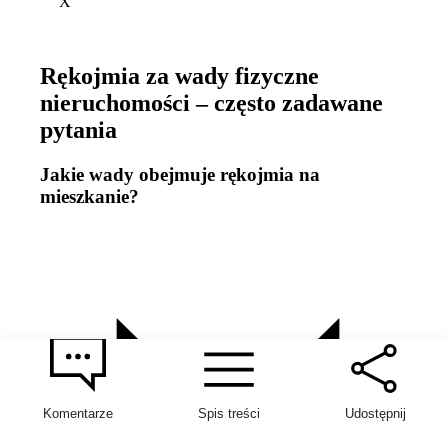
X
Rękojmia za wady fizyczne
nieruchomości – często zadawane
pytania
Jakie wady obejmuje rękojmia na
mieszkanie?
192
Komentarze
Spis treści
Udostępnij