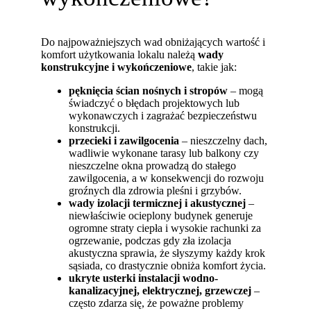
Do najpoważniejszych wad obniżających wartość i
komfort użytkowania lokalu należą
wady
konstrukcyjne i wykończeniowe
, takie jak:
pęknięcia ścian nośnych i stropów
– mogą
świadczyć o błędach projektowych lub
wykonawczych i zagrażać bezpieczeństwu
konstrukcji.
przecieki i zawilgocenia
– nieszczelny dach,
wadliwie wykonane tarasy lub balkony czy
nieszczelne okna prowadzą do stałego
zawilgocenia, a w konsekwencji do rozwoju
groźnych dla zdrowia pleśni i grzybów.
wady izolacji termicznej i akustycznej
–
niewłaściwie ocieplony budynek generuje
ogromne straty ciepła i wysokie rachunki za
ogrzewanie, podczas gdy zła izolacja
akustyczna sprawia, że słyszymy każdy krok
sąsiada, co drastycznie obniża komfort życia.
ukryte usterki instalacji wodno-
kanalizacyjnej, elektrycznej, grzewczej
–
często zdarza się, że poważne problemy