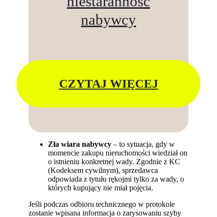
niestaranność
nabywcy
CZYTAJ WIĘCEJ
Zła wiara nabywcy
– to sytuacja, gdy w
momencie zakupu nieruchomości wiedział on
o istnieniu konkretnej wady. Zgodnie z KC
(Kodeksem cywilnym), sprzedawca
odpowiada z tytułu rękojmi tylko za wady, o
których kupujący nie miał pojęcia.
Jeśli podczas odbioru technicznego w protokole
zostanie wpisana informacja o zarysowaniu szyby