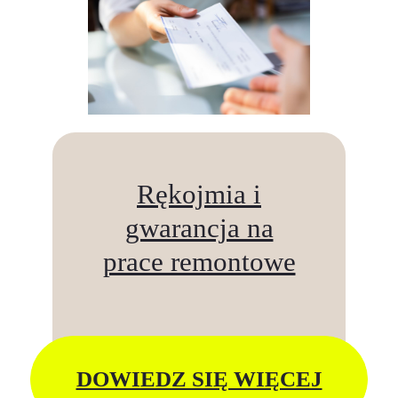
Rękojmia i
gwarancja na
prace remontowe
DOWIEDZ SIĘ WIĘCEJ