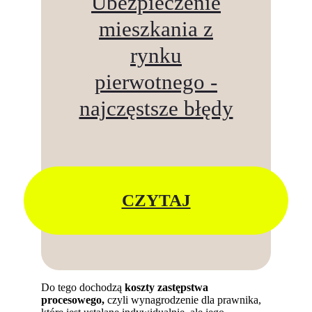
Ubezpieczenie
mieszkania z
rynku
pierwotnego -
najczęstsze błędy
CZYTAJ
Do tego dochodzą
koszty zastępstwa
procesowego,
czyli wynagrodzenie dla prawnika,