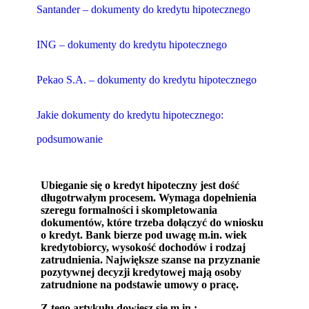
Santander – dokumenty do kredytu hipotecznego
ING – dokumenty do kredytu hipotecznego
Pekao S.A. – dokumenty do kredytu hipotecznego
Jakie dokumenty do kredytu hipotecznego:
podsumowanie
Ubieganie się o kredyt hipoteczny jest dość
długotrwałym procesem. Wymaga dopełnienia
szeregu formalności i skompletowania
dokumentów, które trzeba dołączyć do wniosku
o kredyt. Bank bierze pod uwagę m.in. wiek
kredytobiorcy, wysokość dochodów i rodzaj
zatrudnienia. Największe szanse na przyznanie
pozytywnej decyzji kredytowej mają osoby
zatrudnione na podstawie umowy o pracę.
Z tego artykułu dowiesz się m.in.: