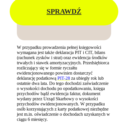
SPRAWDŹ
W przypadku prowadzenia pełnej księgowości
wymagana jest także deklaracja PIT i CIT, bilans
(rachunek zysków i strat) oraz ewidencja środków
trwałych i stawek amortyzacyjnych. Przedsiębiorca
rozliczający się w formie ryczałtu
ewidencjonowanego powinien dostarczyć
deklarację podatkową
PIT-28
za ubiegły rok lub
ostatnie dwa lata. Do tego dochodzi zaświadczenie
o wysokości dochodu po opodatkowaniu, księga
przychodów bądź ewidencja faktur, dokument
wydany przez Urząd Skarbowy o wysokości
przychodów ewidencjonowanych. W przypadku
osób korzystających z karty podatkowej niezbędne
jest m.in. oświadczenie o dochodach uzyskanych w
ciągu 6 miesięcy.