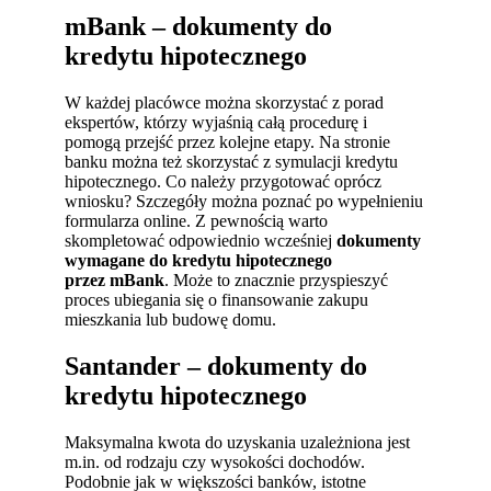
mBank – dokumenty do
kredytu hipotecznego
W każdej placówce można skorzystać z porad
ekspertów, którzy wyjaśnią całą procedurę i
pomogą przejść przez kolejne etapy. Na stronie
banku można też skorzystać z symulacji kredytu
hipotecznego. Co należy przygotować oprócz
wniosku? Szczegóły można poznać po wypełnieniu
formularza online. Z pewnością warto
skompletować odpowiednio wcześniej
dokumenty
wymagane do kredytu hipotecznego
przez
mBank
. Może to znacznie przyspieszyć
proces ubiegania się o finansowanie zakupu
mieszkania lub budowę domu.
Santander – dokumenty do
kredytu hipotecznego
Maksymalna kwota do uzyskania uzależniona jest
m.in. od rodzaju czy wysokości dochodów.
Podobnie jak w większości banków, istotne