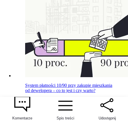
System płatności 10/90 przy zakupie mieszkania
od dewelopera – co to jest i czy warto?
14 lipca 2026
Aleksandra Miniak
Komentarze
Spis treści
Udostępnij