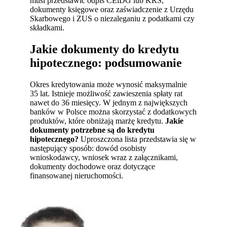
musi przedstawić odpis CEiDG lub KRS,
dokumenty księgowe oraz zaświadczenie z Urzędu
Skarbowego i ZUS o niezaleganiu z podatkami czy
składkami.
Jakie dokumenty do kredytu
hipotecznego: podsumowanie
Okres kredytowania może wynosić maksymalnie
35 lat. Istnieje możliwość zawieszenia spłaty rat
nawet do 36 miesięcy. W jednym z największych
banków w Polsce można skorzystać z dodatkowych
produktów, które obniżają marżę kredytu.
Jakie
dokumenty potrzebne są do kredytu
hipotecznego?
Uproszczona lista przedstawia się w
następujący sposób: dowód osobisty
wnioskodawcy, wniosek wraz z załącznikami,
dokumenty dochodowe oraz dotyczące
finansowanej nieruchomości.