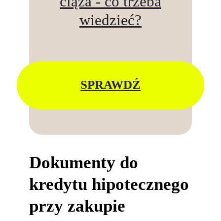
ciąża - co trzeba
wiedzieć?
SPRAWDŹ
Dokumenty do
kredytu hipotecznego
przy zakupie