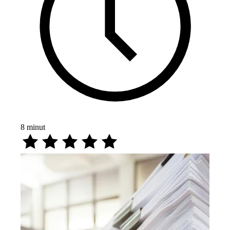
8
minut