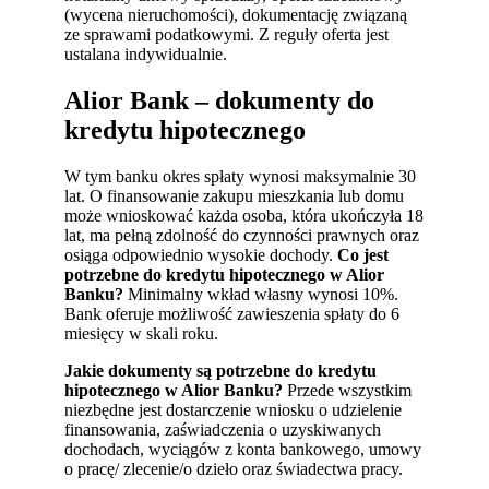
(wycena nieruchomości), dokumentację związaną
ze sprawami podatkowymi. Z reguły oferta jest
ustalana indywidualnie.
Alior Bank – dokumenty do
kredytu hipotecznego
W tym banku okres spłaty wynosi maksymalnie 30
lat. O finansowanie zakupu mieszkania lub domu
może wnioskować każda osoba, która ukończyła 18
lat, ma pełną zdolność do czynności prawnych oraz
osiąga odpowiednio wysokie dochody.
Co jest
potrzebne do kredytu hipotecznego w Alior
Banku?
Minimalny wkład własny wynosi 10%.
Bank oferuje możliwość zawieszenia spłaty do 6
miesięcy w skali roku.
Jakie dokumenty są potrzebne do kredytu
hipotecznego w Alior Banku?
Przede wszystkim
niezbędne jest dostarczenie wniosku o udzielenie
finansowania, zaświadczenia o uzyskiwanych
dochodach, wyciągów z konta bankowego, umowy
o pracę/ zlecenie/o dzieło oraz świadectwa pracy.