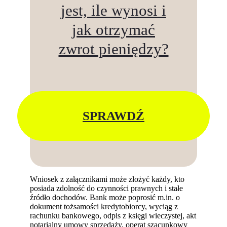
jest, ile wynosi i
jak otrzymać
zwrot pieniędzy?
SPRAWDŹ
Wniosek z załącznikami może złożyć każdy, kto
posiada zdolność do czynności prawnych i stałe
źródło dochodów. Bank może poprosić m.in. o
dokument tożsamości kredytobiorcy, wyciąg z
rachunku bankowego, odpis z księgi wieczystej, akt
notarialny umowy sprzedaży, operat szacunkowy