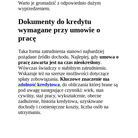
Warto je gromadzić z odpowiednio dużym
wyprzedzeniem.
Dokumenty do kredytu
wymagane przy umowie o
pracę
Taka forma zatrudnienia stanowi najbardziej
pożądane źródło dochodu. Najlepiej, gdy
umowa o
pracę zawarta jest na czas nieokreślony
.
Wówczas świadczy o stabilnym zatrudnieniu.
Wskazuje też na szersze możliwości dotyczące
spłaty zobowiązania.
Kluczowe znaczenie ma
zdolność kredytowa
, do obliczania której brane są
pod uwagę następujące czynniki: wiek, stan
cywilny, staż pracy, wykształcenie, obecne
zadłużenie, historia kredytowa, uzyskiwane
dochody i comiesięczne koszty, liczba osób na
utrzymaniu.