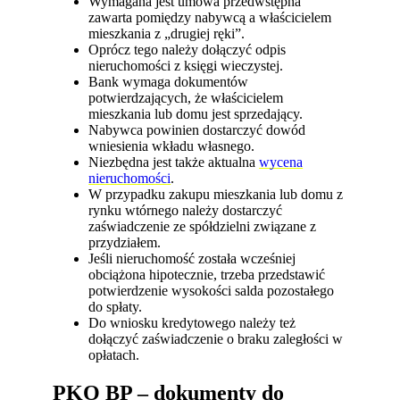
Wymagana jest umowa przedwstępna
zawarta pomiędzy nabywcą a właścicielem
mieszkania z „drugiej ręki”.
Oprócz tego należy dołączyć odpis
nieruchomości z księgi wieczystej.
Bank wymaga dokumentów
potwierdzających, że właścicielem
mieszkania lub domu jest sprzedający.
Nabywca powinien dostarczyć dowód
wniesienia wkładu własnego.
Niezbędna jest także aktualna
wycena
nieruchomości
.
W przypadku zakupu mieszkania lub domu z
rynku wtórnego należy dostarczyć
zaświadczenie ze spółdzielni związane z
przydziałem.
Jeśli nieruchomość została wcześniej
obciążona hipotecznie, trzeba przedstawić
potwierdzenie wysokości salda pozostałego
do spłaty.
Do wniosku kredytowego należy też
dołączyć zaświadczenie o braku zaległości w
opłatach.
PKO BP – dokumenty do