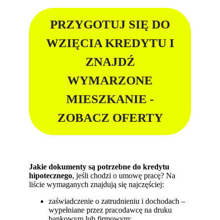
PRZYGOTUJ SIĘ DO
WZIĘCIA KREDYTU I
ZNAJDŹ
WYMARZONE
MIESZKANIE -
ZOBACZ OFERTY
Jakie dokumenty są potrzebne do kredytu
hipotecznego
, jeśli chodzi o umowę pracę? Na
liście wymaganych znajdują się najczęściej:
zaświadczenie o zatrudnieniu i dochodach –
wypełniane przez pracodawcę na druku
bankowym lub firmowym;