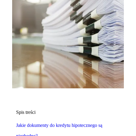
Spis treści
Jakie dokumenty do kredytu hipotecznego są
niezbędne?