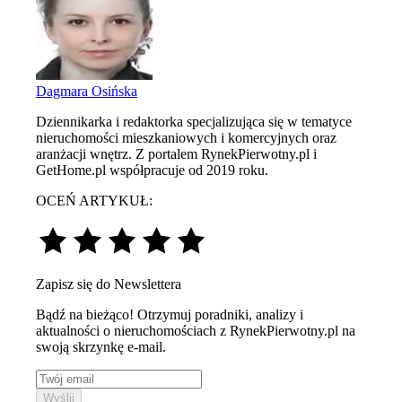
Dagmara Osińska
Dziennikarka i redaktorka specjalizująca się w tematyce
nieruchomości mieszkaniowych i komercyjnych oraz
aranżacji wnętrz. Z portalem RynekPierwotny.pl i
GetHome.pl współpracuje od 2019 roku.
OCEŃ ARTYKUŁ:
Zapisz się do Newslettera
Bądź na bieżąco! Otrzymuj poradniki, analizy i
aktualności o nieruchomościach z RynekPierwotny.pl na
swoją skrzynkę e-mail.
Wyślij