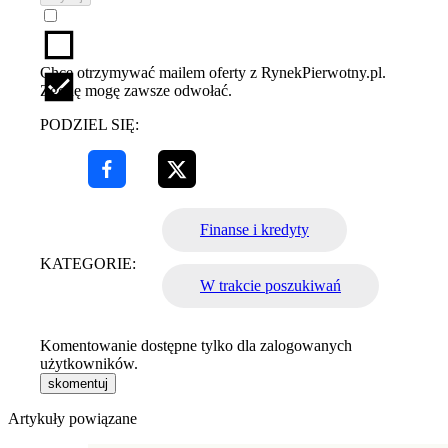
Chcę otrzymywać mailem oferty z RynekPierwotny.pl.
Zgodę mogę zawsze odwołać.
PODZIEL SIĘ:
Finanse i kredyty
KATEGORIE:
W trakcie poszukiwań
Komentowanie dostępne tylko dla zalogowanych
użytkowników.
skomentuj
Artykuły powiązane