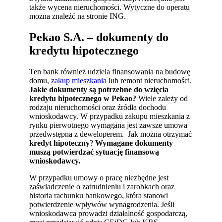
także wycena nieruchomości. Wytyczne do operatu
można znaleźć na stronie ING.
Pekao S.A. – dokumenty do
kredytu hipotecznego
Ten bank również udziela finansowania na budowę
domu,
zakup mieszkania
lub remont nieruchomości.
Jakie dokumenty są potrzebne do wzięcia
kredytu hipotecznego w Pekao?
Wiele zależy od
rodzaju nieruchomości oraz źródła dochodu
wnioskodawcy. W przypadku zakupu mieszkania z
rynku pierwotnego wymagana jest zawsze umowa
przedwstępna z deweloperem.
Jak można otrzymać
kredyt hipoteczny
?
Wymagane dokumenty
muszą potwierdzać sytuację finansową
wnioskodawcy.
W przypadku umowy o pracę niezbędne jest
zaświadczenie o zatrudnieniu i zarobkach oraz
historia rachunku bankowego, która stanowi
potwierdzenie wpływów wynagrodzenia. Jeśli
wnioskodawca prowadzi działalność gospodarczą,