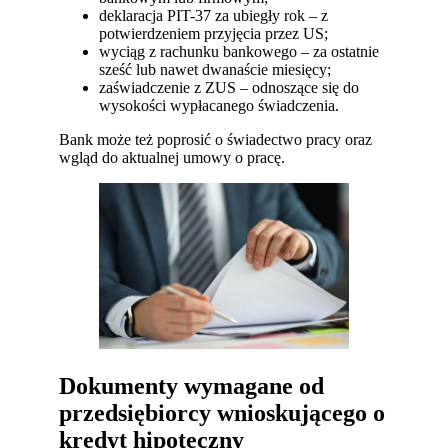
deklaracja PIT-37 za ubiegły rok – z
potwierdzeniem przyjęcia przez US;
wyciąg z rachunku bankowego – za ostatnie
sześć lub nawet dwanaście miesięcy;
zaświadczenie z ZUS – odnoszące się do
wysokości wypłacanego świadczenia.
Bank może też poprosić o świadectwo pracy oraz
wgląd do aktualnej umowy o pracę.
Dokumenty wymagane od
przedsiębiorcy wnioskującego o
kredyt hipoteczny