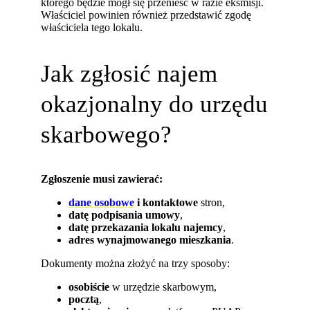
którego będzie mógł się przenieść w razie eksmisji.
Właściciel powinien również przedstawić zgodę
właściciela tego lokalu.
Jak zgłosić najem
okazjonalny do urzędu
skarbowego?
Zgłoszenie musi zawierać:
dane osobowe
i kontaktowe
stron,
datę podpisania umowy
,
datę przekazania lokalu najemcy
,
adres wynajmowanego mieszkania
.
Dokumenty można złożyć na trzy sposoby:
osobiście
w urzędzie skarbowym,
pocztą
,