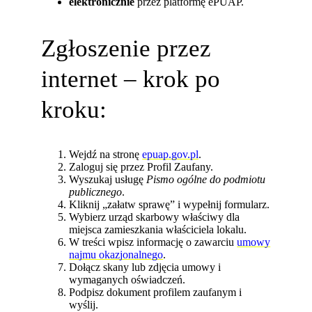
elektronicznie
przez platformę ePUAP.
Zgłoszenie przez
internet – krok po
kroku:
Wejdź na stronę
epuap.gov.pl
.
Zaloguj się przez Profil Zaufany.
Wyszukaj usługę
Pismo ogólne do podmiotu
publicznego
.
Kliknij „załatw sprawę” i wypełnij formularz.
Wybierz urząd skarbowy właściwy dla
miejsca zamieszkania właściciela lokalu.
W treści wpisz informację o zawarciu
umowy
najmu okazjonalnego
.
Dołącz skany lub zdjęcia umowy i
wymaganych oświadczeń.
Podpisz dokument profilem zaufanym i
wyślij.