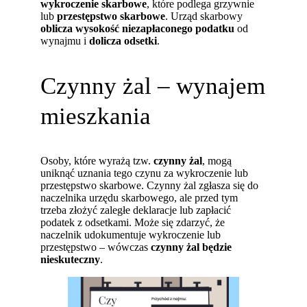
wykroczenie skarbowe
, które podlega grzywnie
lub
przestępstwo skarbowe
. Urząd skarbowy
oblicza wysokość niezapłaconego podatku
od
wynajmu i
dolicza
odsetki
.
Czynny żal – wynajem
mieszkania
Osoby, które wyrażą tzw.
czynny żal
, mogą
uniknąć uznania tego czynu za wykroczenie lub
przestępstwo skarbowe. Czynny żal zgłasza się do
naczelnika urzędu skarbowego, ale przed tym
trzeba złożyć zaległe deklaracje lub zapłacić
podatek z odsetkami. Może się zdarzyć, że
naczelnik udokumentuje wykroczenie lub
przestępstwo – wówczas
czynny żal będzie
nieskuteczny
.