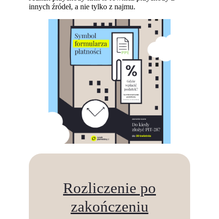
innych źródeł, a nie tylko z najmu.
Rozliczenie po
zakończeniu