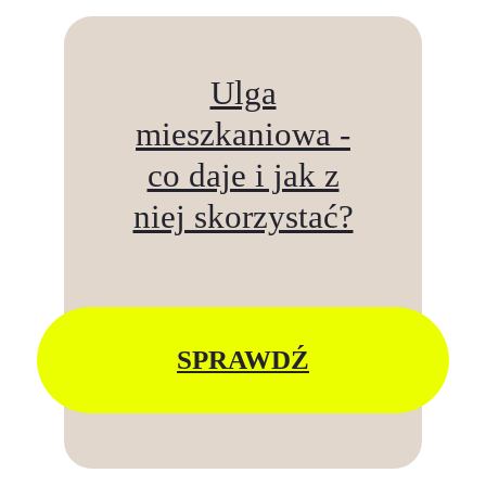
Ulga
mieszkaniowa -
co daje i jak z
niej skorzystać?
SPRAWDŹ