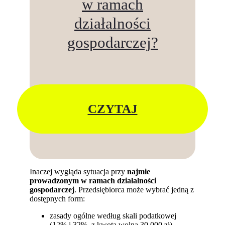
w ramach
działalności
gospodarczej?
CZYTAJ
Inaczej wygląda sytuacja przy
najmie
prowadzonym w ramach działalności
gospodarczej
. Przedsiębiorca może wybrać jedną z
dostępnych form:
zasady ogólne według skali podatkowej
(12% i 32%, z kwotą wolną 30 000 zł),