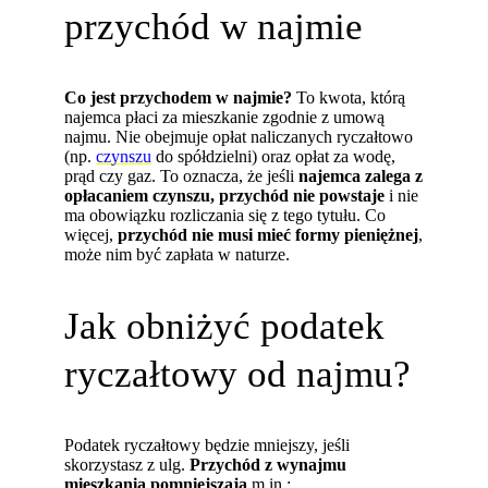
przychód w najmie
Co jest przychodem w najmie?
To kwota, którą
najemca płaci za mieszkanie zgodnie z umową
najmu. Nie obejmuje opłat naliczanych ryczałtowo
(np.
czynszu
do spółdzielni) oraz opłat za wodę,
prąd czy gaz. To oznacza, że jeśli
najemca zalega z
opłacaniem czynszu, przychód nie powstaje
i nie
ma obowiązku rozliczania się z tego tytułu. Co
więcej,
przychód nie musi mieć formy pieniężnej
,
może nim być zapłata w naturze.
Jak obniżyć podatek
ryczałtowy od najmu?
Podatek ryczałtowy będzie mniejszy, jeśli
skorzystasz z ulg.
Przychód z wynajmu
mieszkania pomniejszają
m.in.: