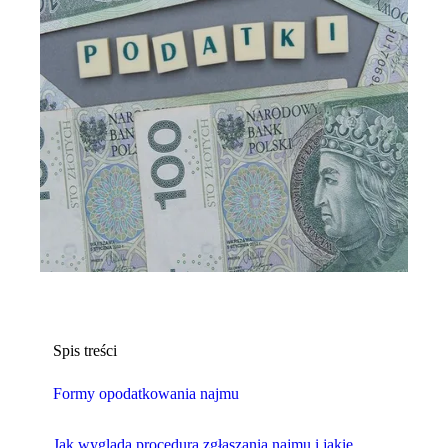
Spis treści
Formy opodatkowania najmu
Jak wygląda procedura zgłaszania najmu i jakie