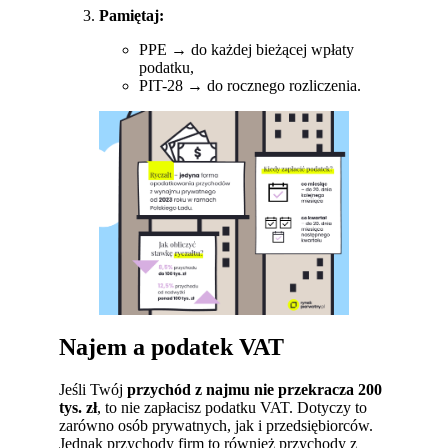
Pamiętaj:
PPE → do każdej bieżącej wpłaty
podatku,
PIT-28 → do rocznego rozliczenia.
Najem a podatek VAT
Jeśli Twój
przychód z najmu nie przekracza 200
tys. zł
, to nie zapłacisz podatku VAT. Dotyczy to
zarówno osób prywatnych, jak i przedsiębiorców.
Jednak przychody firm to również przychody z