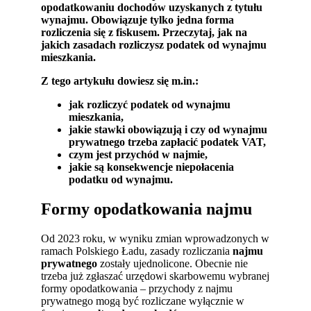
opodatkowaniu dochodów uzyskanych z tytułu
wynajmu. Obowiązuje tylko jedna forma
rozliczenia się z fiskusem. Przeczytaj, jak na
jakich zasadach rozliczysz podatek od wynajmu
mieszkania.
Z tego artykułu dowiesz się m.in.:
jak rozliczyć podatek od wynajmu
mieszkania,
jakie stawki obowiązują i czy od wynajmu
prywatnego trzeba zapłacić podatek VAT,
czym jest przychód w najmie,
jakie są konsekwencje niepołacenia
podatku od wynajmu.
Formy opodatkowania najmu
Od 2023 roku, w wyniku zmian wprowadzonych w
ramach Polskiego Ładu, zasady rozliczania
najmu
prywatnego
zostały ujednolicone. Obecnie nie
trzeba już zgłaszać urzędowi skarbowemu wybranej
formy opodatkowania – przychody z najmu
prywatnego mogą być rozliczane wyłącznie w