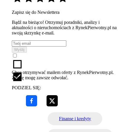
Zapisz się do Newslettera
Bądź na bieżąco! Otrzymuj poradniki, analizy i
aktualności o nieruchomościach z RynekPierwotny.pl na
swoją skrzynkę e-mail.
Wyślij
Chcę otrzymywać mailem oferty z RynekPierwotny.pl.
Zgodę mogę zawsze odwołać.
PODZIEL SIĘ:
Finanse i kredyty