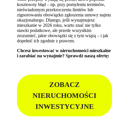
kosztowny błąd – np. przy pomyleniu terminów,
nieświadomym przekroczeniu limitów lub
zignorowaniu obowiązku zgłoszenia umowy najmu
okazjonalnego. Dlatego, jeśli wynajmujesz
mieszkanie w 2026 roku, warto znać nie tylko
stawki podatkowe, ale przede wszystkim
zrozumieć, jakie obowiązki się z tym wiążą – i jak
dopełnić ich zgodnie z prawem.
Chcesz inwestować w nieruchomości mieszkalne
i zarabiać na wynajmie? Sprawdź naszą ofertę:
ZOBACZ
NIERUCHOMOŚCI
INWESTYCYJNE