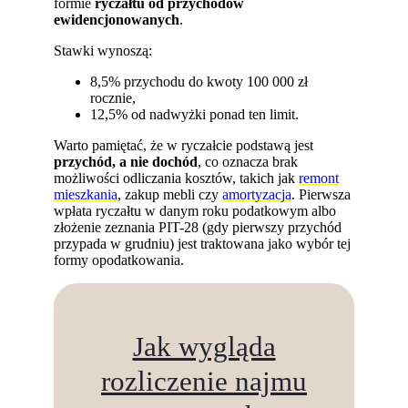
formie
ryczałtu od przychodów
ewidencjonowanych
.
Stawki wynoszą:
8,5% przychodu do kwoty 100 000 zł
rocznie,
12,5% od nadwyżki ponad ten limit.
Warto pamiętać, że w ryczałcie podstawą jest
przychód, a nie dochód
, co oznacza brak
możliwości odliczania kosztów, takich jak
remont
mieszkania
, zakup mebli czy
amortyzacja
. Pierwsza
wpłata ryczałtu w danym roku podatkowym albo
złożenie zeznania PIT-28 (gdy pierwszy przychód
przypada w grudniu) jest traktowana jako wybór tej
formy opodatkowania.
Jak wygląda
rozliczenie najmu