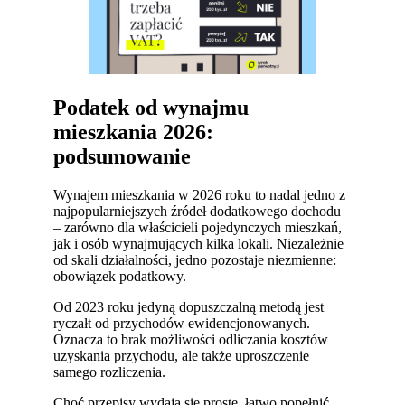
Podatek od wynajmu
mieszkania 2026:
podsumowanie
Wynajem mieszkania w 2026 roku to nadal jedno z
najpopularniejszych źródeł dodatkowego dochodu
– zarówno dla właścicieli pojedynczych mieszkań,
jak i osób wynajmujących kilka lokali. Niezależnie
od skali działalności, jedno pozostaje niezmienne:
obowiązek podatkowy.
Od 2023 roku jedyną dopuszczalną metodą jest
ryczałt od przychodów ewidencjonowanych.
Oznacza to brak możliwości odliczania kosztów
uzyskania przychodu, ale także uproszczenie
samego rozliczenia.
Choć przepisy wydają się proste, łatwo popełnić