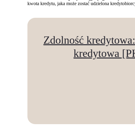
kwota kredytu, jaka może zostać udzielona kredytobiorcy 
Zdolność kredytowa: 
kredytowa [PK