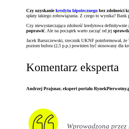
Czy uzyskanie
kredytu hipotecznego
bez zdolności k
spłaty takiego zobowiązania. Z czego to wynika? Bank p
Czy niewystarczająca zdolność kredytowa definitywnie
poprawić
. Ale na początek warto zacząć od jej
sprawdz
Jacek Barszczewski, rzecznik UKNF poinformował, że
poziom bufora (2,5 p.p.) powinien być stosowany dla kr
Komentarz eksperta
Andrzej Prajsnar, ekspert portalu RynekPierwotny.
Wprowadzona przez n