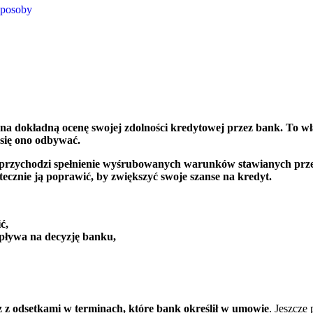
sposoby
ę na dokładną ocenę swojej zdolności kredytowej przez bank. To wł
się ono odbywać.
ią przychodzi spełnienie wyśrubowanych warunków stawianych przez
utecznie ją poprawić, by zwiększyć swoje szanse na kredyt.
ć,
wpływa na decyzję banku,
az z odsetkami w terminach, które bank określił w umowie
. Jeszcze