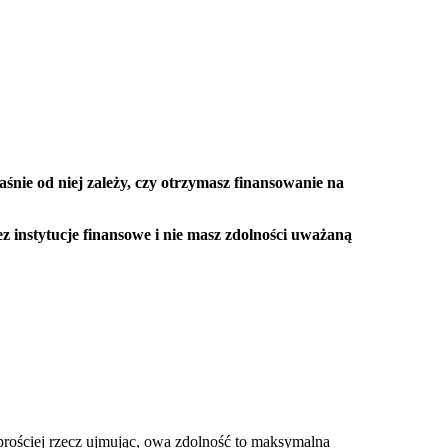
aśnie od niej zależy, czy otrzymasz finansowanie na
 instytucje finansowe i nie masz zdolności uważaną
 prościej rzecz ujmując, owa zdolność to maksymalna