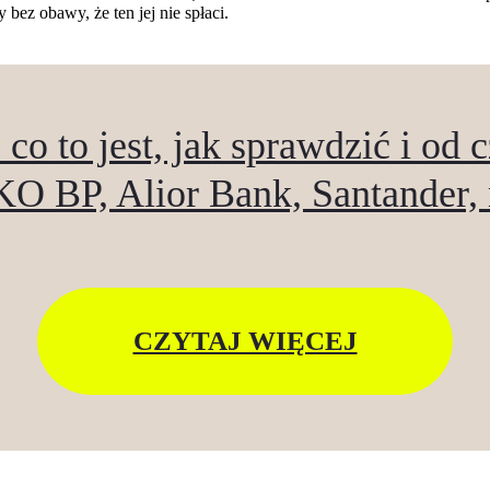
bez obawy, że ten jej nie spłaci.
co to jest, jak sprawdzić i od 
O BP, Alior Bank, Santander,
CZYTAJ WIĘCEJ