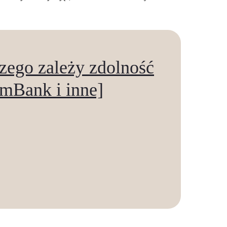
czego zależy zdolność
 mBank i inne]