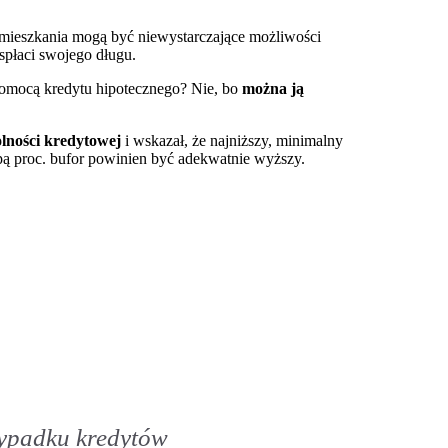
 mieszkania mogą być niewystarczające możliwości
spłaci swojego długu.
pomocą kredytu hipotecznego? Nie, bo
można ją
lności kredytowej
i wskazał, że najniższy, minimalny
opą proc. bufor powinien być adekwatnie wyższy.
ypadku kredytów