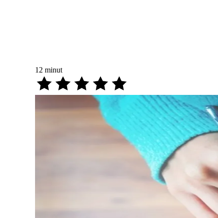
12
minut