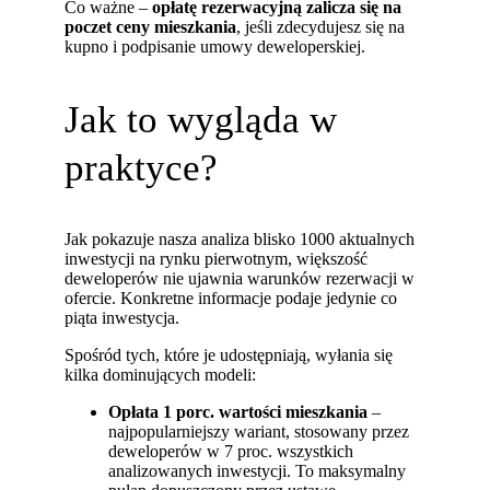
Co ważne –
opłatę rezerwacyjną zalicza się na
poczet ceny mieszkania
, jeśli zdecydujesz się na
kupno i podpisanie umowy deweloperskiej.
Jak to wygląda w
praktyce?
Jak pokazuje nasza analiza blisko 1000 aktualnych
inwestycji na rynku pierwotnym, większość
deweloperów nie ujawnia warunków rezerwacji w
ofercie. Konkretne informacje podaje jedynie co
piąta inwestycja.
Spośród tych, które je udostępniają, wyłania się
kilka dominujących modeli:
Opłata 1 porc. wartości mieszkania
–
najpopularniejszy wariant, stosowany przez
deweloperów w 7 proc. wszystkich
analizowanych inwestycji. To maksymalny