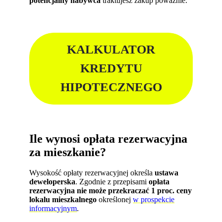
potencjalny nabywca
traktujesz zakup poważnie.
KALKULATOR
KREDYTU
HIPOTECZNEGO
Ile wynosi opłata rezerwacyjna
za mieszkanie?
Wysokość opłaty rezerwacyjnej określa
ustawa
deweloperska
. Zgodnie z przepisami
opłata
rezerwacyjna nie może przekraczać 1 proc. ceny
lokalu mieszkalnego
określonej
w prospekcie
informacyjnym
.