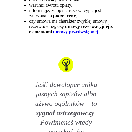
warunki zwrotu opłaty,
informację, że opłata rezerwacyjna jest
zaliczana na
poczet ceny
,
czy umowa ma charakter zwykłej umowy
rezerwacyjnej, czy
umowy rezerwacyjnej z
elementami
umowy przedwstępnej
.
Jeśli deweloper unika
jasnych zapisów albo
używa ogólników – to
sygnał ostrzegawczy
.
Powinieneś wtedy
naciskać, by