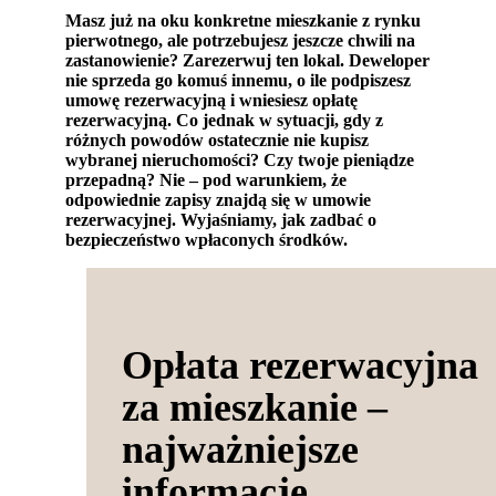
Masz już na oku konkretne mieszkanie z rynku
pierwotnego, ale potrzebujesz jeszcze chwili na
zastanowienie? Zarezerwuj ten lokal. Deweloper
nie sprzeda go komuś innemu, o ile podpiszesz
umowę rezerwacyjną i wniesiesz opłatę
rezerwacyjną. Co jednak w sytuacji, gdy z
różnych powodów ostatecznie nie kupisz
wybranej nieruchomości? Czy twoje pieniądze
przepadną? Nie – pod warunkiem, że
odpowiednie zapisy znajdą się w umowie
rezerwacyjnej. Wyjaśniamy, jak zadbać o
bezpieczeństwo wpłaconych środków.
Opłata rezerwacyjna
za mieszkanie –
najważniejsze
informacje