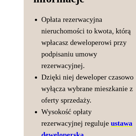
Opłata rezerwacyjna
nieruchomości to kwota, którą
wpłacasz deweloperowi przy
podpisaniu umowy
rezerwacyjnej.
Dzięki niej deweloper czasowo
wyłącza wybrane mieszkanie z
oferty sprzedaży.
Wysokość opłaty
rezerwacyjnej reguluje
ustawa
deweloperska
.