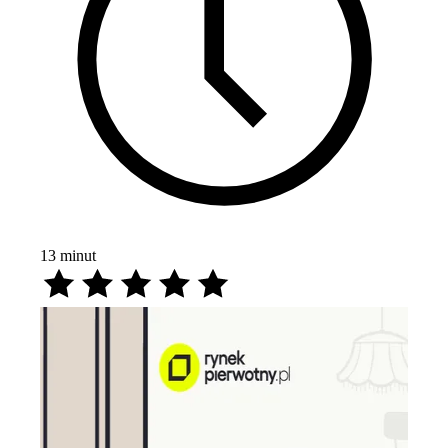
13
minut