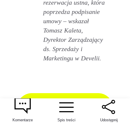
rezerwacja ustna, która
poprzedza podpisanie
umowy – wskazał
Tomasz Kaleta,
Dyrektor Zarządzający
ds. Sprzedaży i
Marketingu w Develii.
SPRAWDŹ
INWESTYCJE
Komentarze
Spis treści
Udostępnij
DEVELII