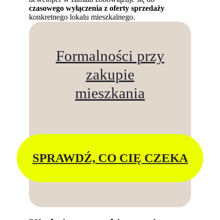
czasowego wyłączenia z oferty sprzedaży
konkretnego lokalu mieszkalnego.
Formalności przy
zakupie
mieszkania
SPRAWDŹ, CO CIĘ CZEKA