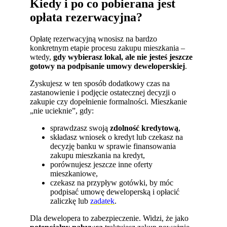
Kiedy i po co pobierana jest
opłata rezerwacyjna?
Opłatę rezerwacyjną wnosisz na bardzo
konkretnym etapie procesu zakupu mieszkania –
wtedy,
gdy wybierasz lokal, ale nie jesteś jeszcze
gotowy na podpisanie umowy deweloperskiej
.
Zyskujesz w ten sposób dodatkowy czas na
zastanowienie i podjęcie ostatecznej decyzji o
zakupie czy dopełnienie formalności. Mieszkanie
„nie ucieknie”, gdy:
sprawdzasz swoją
zdolność kredytową
,
składasz wniosek o kredyt lub czekasz na
decyzję banku w sprawie finansowania
zakupu mieszkania na kredyt,
porównujesz jeszcze inne oferty
mieszkaniowe,
czekasz na przypływ gotówki, by móc
podpisać umowę deweloperską i opłacić
zaliczkę lub
zadatek
.
Dla dewelopera to zabezpieczenie. Widzi, że jako