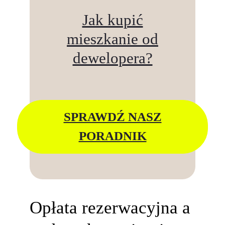
Jak kupić
mieszkanie od
dewelopera?
SPRAWDŹ NASZ
PORADNIK
Opłata rezerwacyjna a