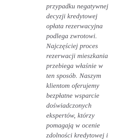
przypadku negatywnej
decyzji kredytowej
opłata rezerwacyjna
podlega zwrotowi.
Najczęściej proces
rezerwacji mieszkania
przebiega właśnie w
ten sposób. Naszym
klientom oferujemy
bezpłatne wsparcie
doświadczonych
ekspertów, którzy
pomagają w ocenie
zdolności kredytowej i