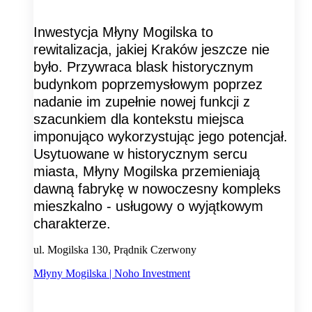
Inwestycja Młyny Mogilska to
rewitalizacja, jakiej Kraków jeszcze nie
było. Przywraca blask historycznym
budynkom poprzemysłowym poprzez
nadanie im zupełnie nowej funkcji z
szacunkiem dla kontekstu miejsca
imponująco wykorzystując jego potencjał.
Usytuowane w historycznym sercu
miasta, Młyny Mogilska przemieniają
dawną fabrykę w nowoczesny kompleks
mieszkalno - usługowy o wyjątkowym
charakterze.
ul. Mogilska 130, Prądnik Czerwony
Młyny Mogilska | Noho Investment