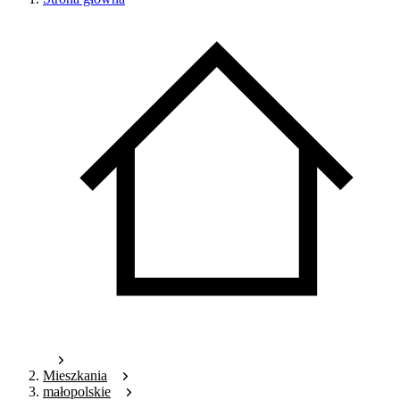
Mieszkania
małopolskie