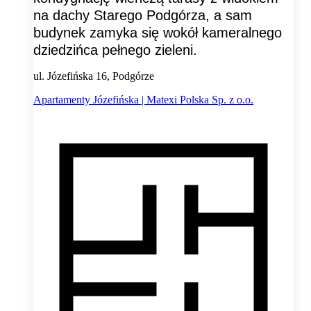
na dachy Starego Podgórza, a sam
budynek zamyka się wokół kameralnego
dziedzińca pełnego zieleni.
ul. Józefińska 16, Podgórze
Apartamenty Józefińska | Matexi Polska Sp. z o.o.