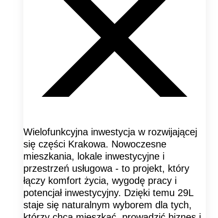
Wielofunkcyjna inwestycja w rozwijającej
się części Krakowa. Nowoczesne
mieszkania, lokale inwestycyjne i
przestrzeń usługowa - to projekt, który
łączy komfort życia, wygodę pracy i
potencjał inwestycyjny. Dzięki temu 29L
staje się naturalnym wyborem dla tych,
którzy chcą mieszkać, prowadzić biznes i