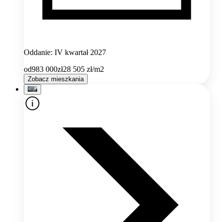
Oddanie: IV kwartał 2027
od
983 000
zł
28 505
zł/m2
Zobacz mieszkania