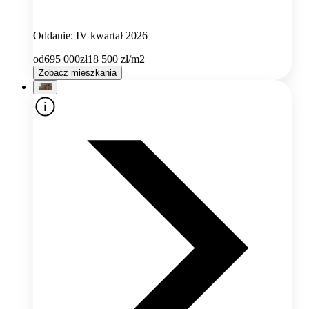
Oddanie: IV kwartał 2026
od
695 000
zł
18 500
zł/m2
Zobacz mieszkania