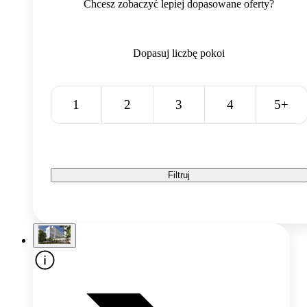
Chcesz zobaczyć lepiej dopasowane oferty?
Dopasuj liczbę pokoi
1
2
3
4
5+
Filtruj