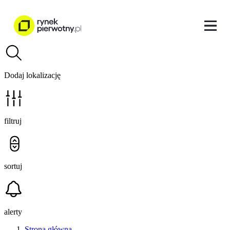
Dodaj lokalizację
filtruj
sortuj
alerty
Strona główna