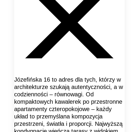
Józefińska 16 to adres dla tych, którzy w
architekturze szukają autentyczności, a w
codzienności – równowagi. Od
kompaktowych kawalerek po przestronne
apartamenty czteropokojowe – każdy
układ to przemyślana kompozycja
przestrzeni, światła i proporcji. Najwyższą
kondygnację wieńczą tarasy z widokiem