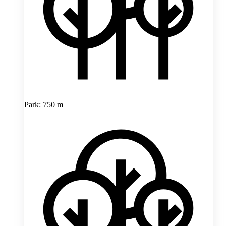
Park: 750 m