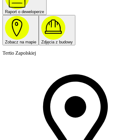
Raport o deweloperze
Zobacz na mapie
Zdjęcia z budowy
Tertio Zapolskiej