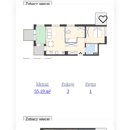
Zobacz więcej
Metraż
Pokoje
Piętro
55,19 m²
3
1
Zobacz więcej