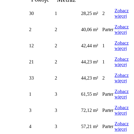
Zobacz
30
1
28,25 m²
2
więcej
Zobacz
2
2
40,06 m²
Parter
więcej
Zobacz
12
2
42,44 m²
1
więcej
Zobacz
21
2
44,23 m²
1
więcej
Zobacz
33
2
44,23 m²
2
więcej
Zobacz
1
3
61,55 m²
Parter
więcej
Zobacz
3
3
72,12 m²
Parter
więcej
Zobacz
4
3
57,21 m²
Parter
więcej