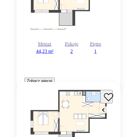
Metraż
Pokoje
Piętro
44,23 m²
2
1
Zobacz więcej