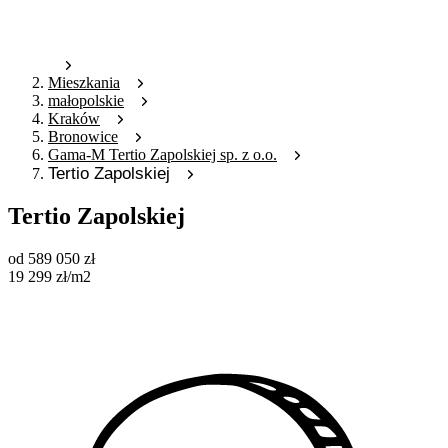
Mieszkania
małopolskie
Kraków
Bronowice
Gama-M Tertio Zapolskiej sp. z o.o.
Tertio Zapolskiej
Tertio Zapolskiej
od
589 050
zł
19 299
zł
/m2