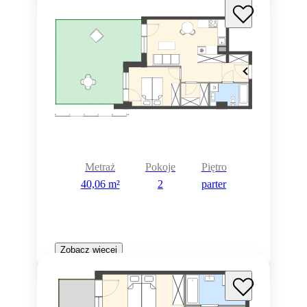
Metraż
Pokoje
Piętro
40,06 m²
2
parter
Zobacz więcej