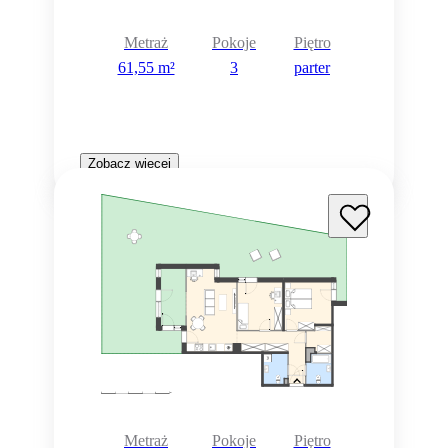
Metraż
Pokoje
Piętro
61,55 m²
3
parter
Zobacz więcej
Metraż
Pokoje
Piętro