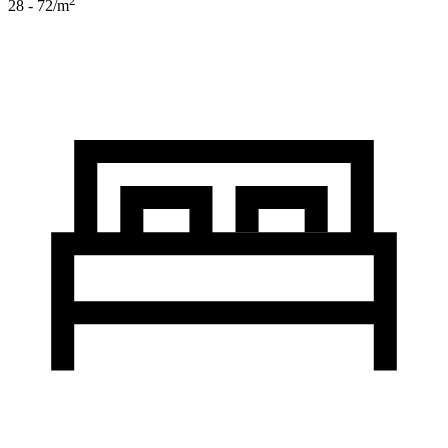
2
28 - 72
/m