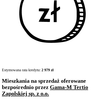
Estymowana rata kredytu:
2 979 zł
Mieszkania na sprzedaż oferowane
bezpośrednio przez
Gama-M Tertio
Zapolskiej sp. z o.o.