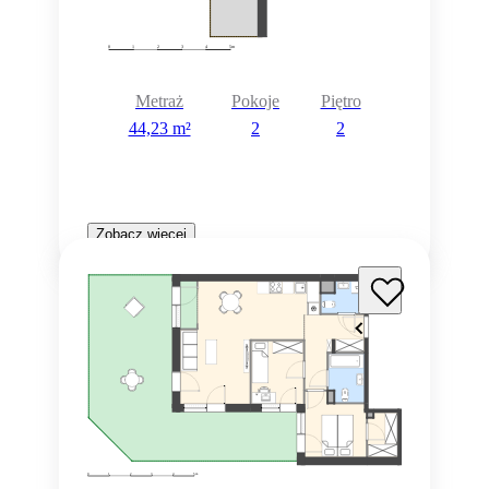
Metraż
Pokoje
Piętro
44,23 m²
2
2
Zobacz więcej