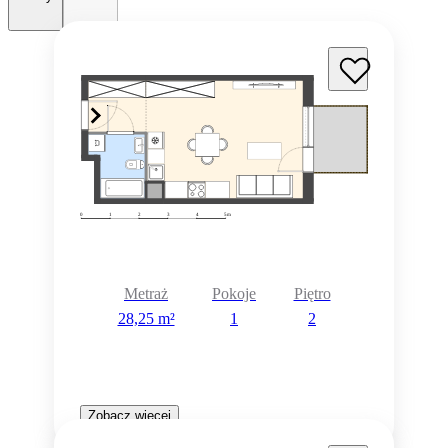
Metraż
Pokoje
Piętro
28,25 m²
1
2
Zobacz więcej