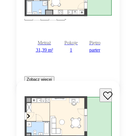
Metraż
Pokoje
Piętro
31,39 m²
1
parter
Zobacz więcej