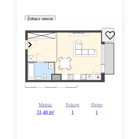
Zobacz więcej
Metraż
Pokoje
Piętro
31,48 m²
1
1