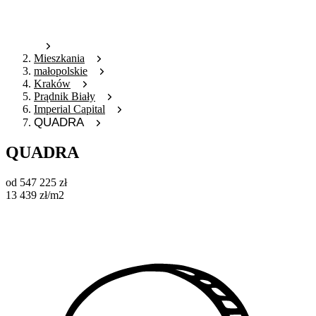
Mieszkania
małopolskie
Kraków
Prądnik Biały
Imperial Capital
QUADRA
QUADRA
od
547 225
zł
13 439
zł
/m2