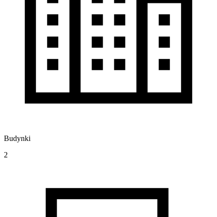
Budynki
2