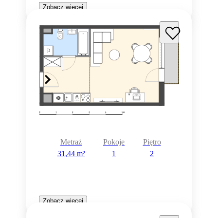
Zobacz więcej
Metraż
Pokoje
Piętro
31,44 m²
1
2
Zobacz więcej