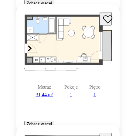
Zobacz więcej
Metraż
Pokoje
Piętro
31,44 m²
1
1
Zobacz więcej