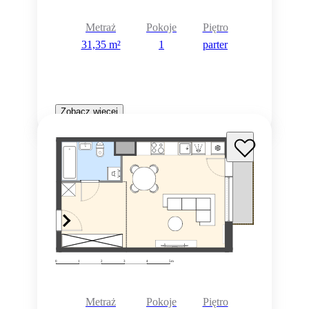
Metraż
Pokoje
Piętro
31,35 m²
1
parter
Zobacz więcej
Metraż
Pokoje
Piętro