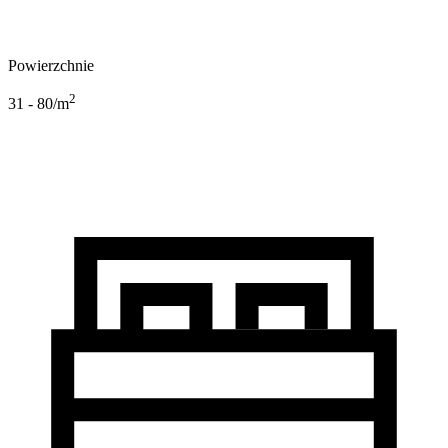
Powierzchnie
2
31 - 80
/m