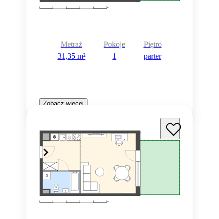
Metraż
Pokoje
Piętro
31,35 m²
1
parter
Zobacz więcej