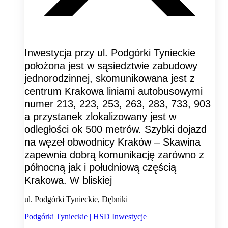
Inwestycja przy ul. Podgórki Tynieckie
położona jest w sąsiedztwie zabudowy
jednorodzinnej, skomunikowana jest z
centrum Krakowa liniami autobusowymi
numer 213, 223, 253, 263, 283, 733, 903
a przystanek zlokalizowany jest w
odległości ok 500 metrów. Szybki dojazd
na węzeł obwodnicy Kraków – Skawina
zapewnia dobrą komunikację zarówno z
północną jak i południową częścią
Krakowa. W bliskiej
ul. Podgórki Tynieckie, Dębniki
Podgórki Tynieckie | HSD Inwestycje