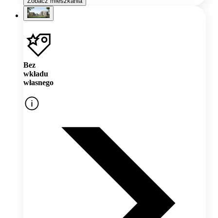
Zobacz mieszkania
Bez
wkładu
własnego