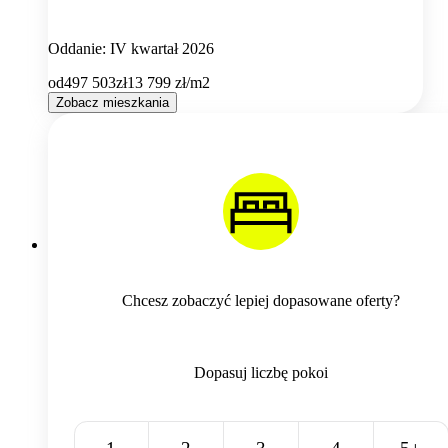
Oddanie: IV kwartał 2026
od
497 503
zł
13 799
zł/m2
Zobacz mieszkania
Chcesz zobaczyć lepiej dopasowane oferty?
Dopasuj liczbę pokoi