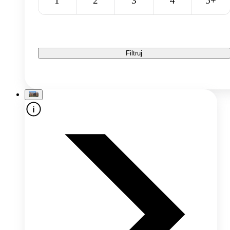
1
2
3
4
5+
Filtruj