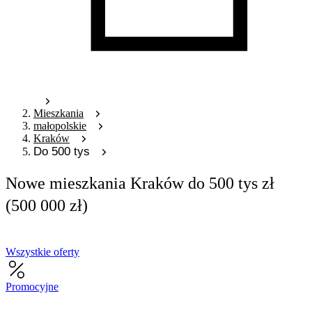
Mieszkania
małopolskie
Kraków
Do 500 tys
Nowe mieszkania Kraków do 500 tys zł
(500 000 zł)
Wszystkie oferty
Promocyjne