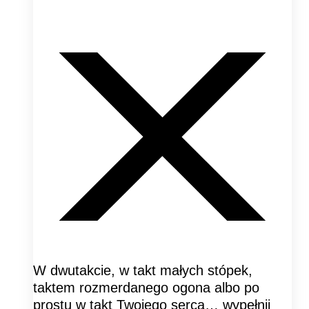
W dwutakcie, w takt małych stópek,
taktem rozmerdanego ogona albo po
prostu w takt Twojego serca… wypełnij