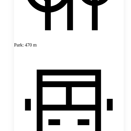
Park: 470 m