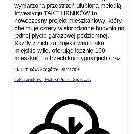
wymarzoną przestrzeń ulubioną melodią.
Inwestycja TAKT LIRNIKÓW to
nowoczesny projekt mieszkaniowy, który
obejmuje cztery wielorodzinne budynki na
jednej płycie garażowej podziemnej.
Każdy z nich zaprojektowano jako
miejskie wille, oferując łącznie 100
mieszkań na trzech kondygnacjach oraz
ul. Lirników, Podgórze Duchackie
Takt Lirników | Matexi Polska Sp. z o.o.