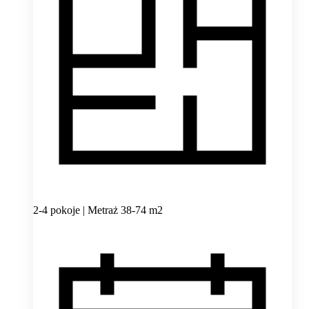
2-4 pokoje | Metraż 38-74 m2