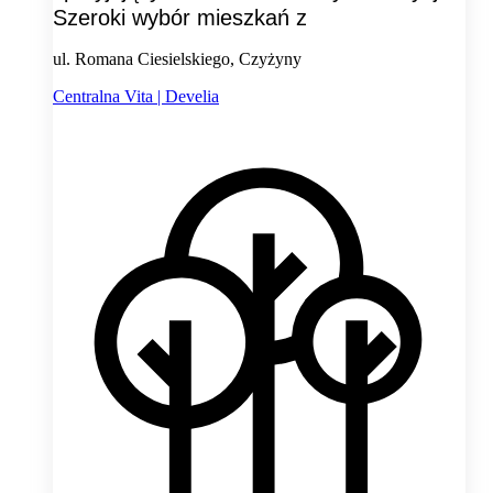
Szeroki wybór mieszkań z
ul. Romana Ciesielskiego, Czyżyny
Centralna Vita | Develia