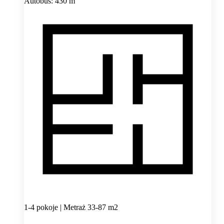
Autobus: 430 m
1-4 pokoje | Metraż 33-87 m2