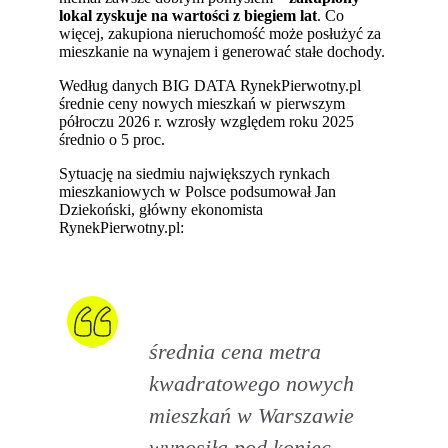
lokal zyskuje na wartości z biegiem lat
. Co
więcej, zakupiona nieruchomość może posłużyć za
mieszkanie na wynajem i generować stałe dochody.
Według danych BIG DATA RynekPierwotny.pl
średnie ceny nowych mieszkań w pierwszym
półroczu 2026 r. wzrosły względem roku 2025
średnio o 5 proc.
Sytuację na siedmiu największych rynkach
mieszkaniowych w Polsce podsumował Jan
Dziekoński, główny ekonomista
RynekPierwotny.pl:
średnia cena metra
kwadratowego nowych
mieszkań w Warszawie
wynosiła pod koniec