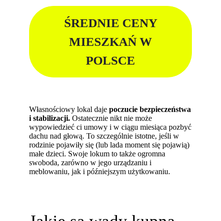
ŚREDNIE CENY
MIESZKAŃ W
POLSCE
Własnościowy lokal daje
poczucie bezpieczeństwa
i stabilizacji.
Ostatecznie nikt nie może
wypowiedzieć ci umowy i w ciągu miesiąca pozbyć
dachu nad głową. To szczególnie istotne, jeśli w
rodzinie pojawiły się (lub lada moment się pojawią)
małe dzieci. Swoje lokum to także ogromna
swoboda, zarówno w jego urządzaniu i
meblowaniu, jak i późniejszym użytkowaniu.
Jakie są wady kupna