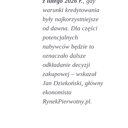
z lutego 2026 r.
, gdy
warunki kredytowania
były najkorzystniejsze
od dawna. Dla części
potencjalnych
nabywców będzie to
oznaczało dalsze
odkładanie decyzji
zakupowej – wskazał
Jan Dziekoński, główny
ekonomista
RynekPierwotny.pl.