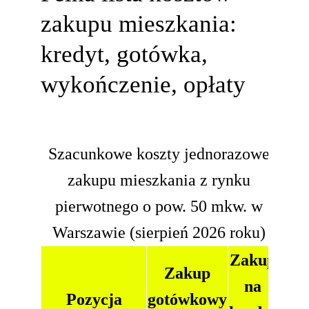
zakupu mieszkania:
kredyt, gotówka,
wykończenie, opłaty
Szacunkowe koszty jednorazowe
zakupu mieszkania z rynku
pierwotnego o pow. 50 mkw. w
Warszawie (sierpień 2026 roku)
Zakup
Zakup
na
Pozycja
gotówkowy