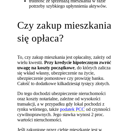
trudność ze sprzedażą mieszkania w razie
potrzeby szybkiego upłynnienia aktywów.
Czy zakup mieszkania
się opłaca?
To, czy zakup mieszkania jest opłacalny, zależy od
wielu kwestii.
Przy kredycie hipotecznym zwróć
uwagę na koszty początkowe
, do których zalicza
się wkład własny, ubezpieczenie na życie,
ubezpieczenie pomostowe czy prowizję banku.
Całość to dodatkowe kilkadziesiąt tysięcy złotych.
Do tego dochodzi ubezpieczenie nieruchomości
oraz koszty notarialne, zależne od wysokości
transakcji, a w przypadku gdy lokal pochodzi z
rynku wtórnego, także
podatek PCC
od czynności
cywilnoprawnych. Jego stawka wynosi 2 proc.
wartości nieruchomości.
Jeśli zakupione przez ciebie mieszkanie jest w