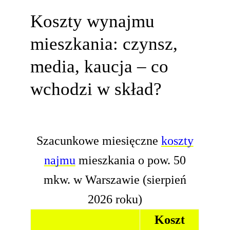
Koszty wynajmu
mieszkania: czynsz,
media, kaucja – co
wchodzi w skład?
Szacunkowe miesięczne
koszty
najmu
mieszkania o pow. 50
mkw. w Warszawie (sierpień
2026 roku)
Koszt