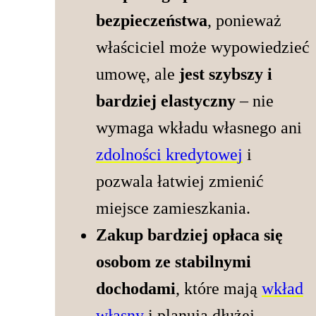
bezpieczeństwa
, ponieważ
właściciel może wypowiedzieć
umowę, ale
jest szybszy i
bardziej elastyczny
– nie
wymaga wkładu własnego ani
zdolności kredytowej
i
pozwala łatwiej zmienić
miejsce zamieszkania.
Zakup bardziej opłaca się
osobom ze stabilnymi
dochodami
, które mają
wkład
własny
i planują dłużej