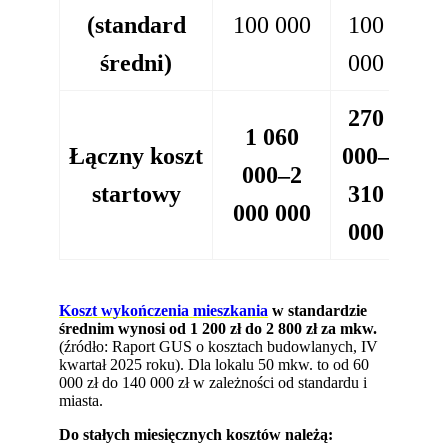
(standard
100 000
100
średni)
000
270
1 060
Łączny koszt
000–
000–2
startowy
310
000 000
000
Koszt wykończenia mieszkania
w standardzie
średnim wynosi od 1 200 zł do 2 800 zł za mkw.
(źródło: Raport GUS o kosztach budowlanych, IV
kwartał 2025 roku). Dla lokalu 50 mkw. to od 60
000 zł do 140 000 zł w zależności od standardu i
miasta.
Do stałych miesięcznych kosztów należą: