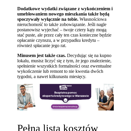
Dodatkowe wydatki związane z wykończeniem i
umeblowaniem nowego mieszkania także będą
spoczywały wyłącznie na tobie.
Własnościowa
nieruchomość to także zobowiązanie. Jeśli nagle
postanowisz wyjechać
–
twoje cztery kąty mogą
stać puste, ale przez cały ten czas konieczne będzie
opłacanie czynszu, a w przypadku kredytu
–
również spłacanie jego rat.
Minusem jest także czas.
Decydując się na kupno
lokalu, musisz liczyć się z tym, że jego znalezienie,
spełnienie wszystkich formalności oraz ewentualne
wykończenie lub remont to nie kwestia dwóch
tygodni, a nawet kilkunastu miesięcy.
Pełna lista kosztów