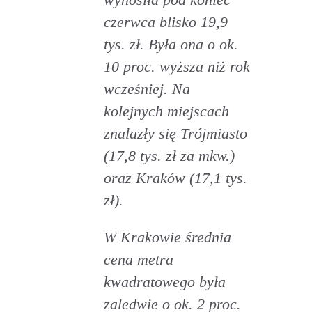
czerwca blisko 19,9
tys. zł. Była ona o ok.
10 proc. wyższa niż rok
wcześniej. Na
kolejnych miejscach
znalazły się Trójmiasto
(17,8 tys. zł za mkw.)
oraz Kraków (17,1 tys.
zł).
W Krakowie średnia
cena metra
kwadratowego była
zaledwie o ok. 2 proc.