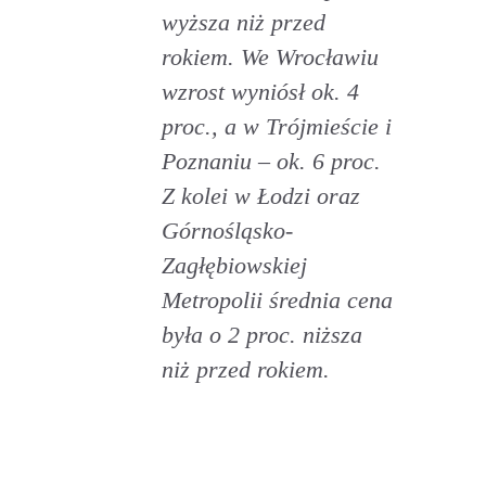
wyższa niż przed
rokiem. We Wrocławiu
wzrost wyniósł ok. 4
proc., a w Trójmieście i
Poznaniu – ok. 6 proc.
Z kolei w Łodzi oraz
Górnośląsko-
Zagłębiowskiej
Metropolii średnia cena
była o 2 proc. niższa
niż przed rokiem.