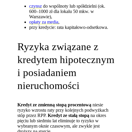
czynsz
do wspólnoty lub spółdzielni (ok.
600–1000 zł dla lokalu 50 mkw. w
Warszawie),
opłaty za media
,
przy kredycie: rata kapitałowo-odsetkowa.
Ryzyka związane z
kredytem hipotecznym
i posiadaniem
nieruchomości
Kredyt ze zmienną stopą procentową
niesie
ryzyko wzrostu raty przy kolejnych podwyżkach
stóp przez RPP.
Kredyt ze stałą stopą
na okres
pięciu lub siedmiu lat eliminuje to ryzyko w
wybranym oknie czasowym, ale zwykle jest
droższy na starcie.