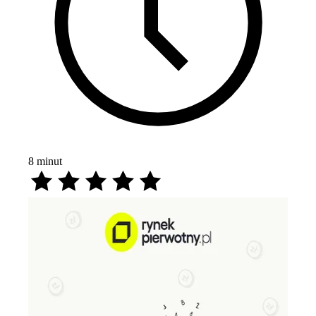
8
minut