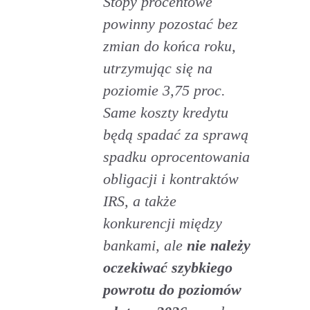
Stopy procentowe
powinny pozostać bez
zmian do końca roku,
utrzymując się na
poziomie 3,75 proc.
Same koszty kredytu
będą spadać za sprawą
spadku oprocentowania
obligacji i kontraktów
IRS, a także
konkurencji między
bankami, ale
nie należy
oczekiwać szybkiego
powrotu do poziomów