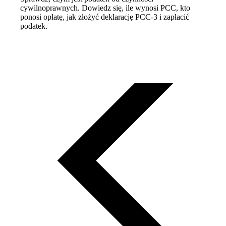
cywilnoprawnych. Dowiedz się, ile wynosi PCC, kto
ponosi opłatę, jak złożyć deklarację PCC-3 i zapłacić
podatek.