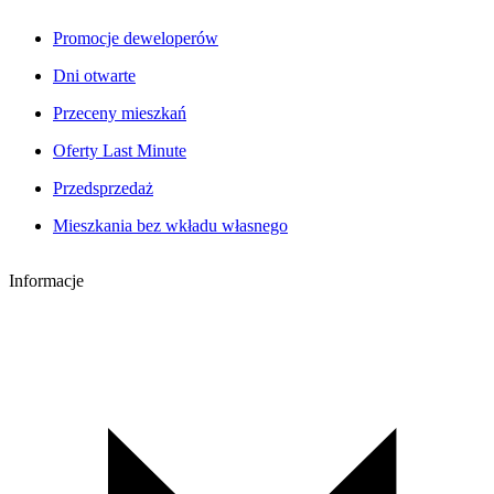
Promocje deweloperów
Dni otwarte
Przeceny mieszkań
Oferty Last Minute
Przedsprzedaż
Mieszkania bez wkładu własnego
Informacje