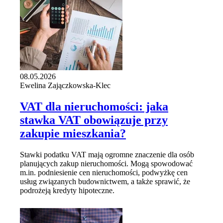
08.05.2026
Ewelina Zajączkowska-Klec
VAT dla nieruchomości: jaka
stawka VAT obowiązuje przy
zakupie mieszkania?
Stawki podatku VAT mają ogromne znaczenie dla osób
planujących zakup nieruchomości. Mogą spowodować
m.in. podniesienie cen nieruchomości, podwyżkę cen
usług związanych budownictwem, a także sprawić, że
podrożeją kredyty hipoteczne.