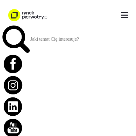
Jaki temat Cię interesuje?