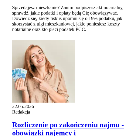
Sprzedajesz mieszkanie? Zanim podpiszesz akt notarialny,
sprawdź, jakie podatki i opłaty będą Cię obowiązywać.
Dowiedz się, kiedy fiskus upomni się o 19% podatku, jak
skorzystać z ulgi mieszkaniowej, jakie poniesiesz koszty
notarialne oraz kto płaci podatek PCC.
22.05.2026
Redakcja
Rozliczenie po zakończeniu najmu -
obowiązki najemcy i