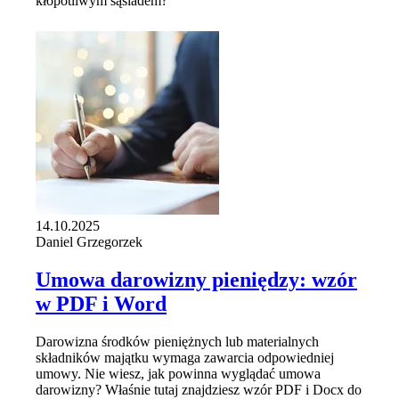
kłopotliwym sąsiadem?
14.10.2025
Daniel Grzegorzek
Umowa darowizny pieniędzy: wzór
w PDF i Word
Darowizna środków pieniężnych lub materialnych
składników majątku wymaga zawarcia odpowiedniej
umowy. Nie wiesz, jak powinna wyglądać umowa
darowizny? Właśnie tutaj znajdziesz wzór PDF i Docx do