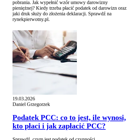
pobrania. Jak wypełnić wzór umowy darowizny
pieniężnej? Kiedy trzeba płacić podatek od darowizn oraz
jaki druk służy do złożenia deklaracji. Sprawdź na
rynekpierwotny.pl.
19.03.2026
Daniel Grzegorzek
Podatek PCC: co to jest, ile wynosi,
kto płaci i jak zapłacić PCC?
Sprawdź, czym jest podatek od czynności