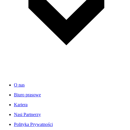
O nas
Biuro prasowe
Kariera
Nasi Partnerzy
Polityka Prywatności