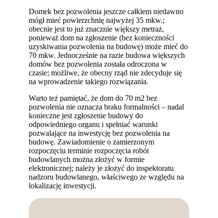
Domek bez pozwolenia jeszcze całkiem niedawno
mógł mieć powierzchnię najwyżej 35 mkw.;
obecnie jest to już znacznie większy metraż,
ponieważ dom na zgłoszenie (bez konieczności
uzyskiwania pozwolenia na budowę) może mieć do
70 mkw. Jednocześnie na razie budowa większych
domów bez pozwolenia została odroczona w
czasie; możliwe, że obecny rząd nie zdecyduje się
na wprowadzenie takiego rozwiązania.
Warto też pamiętać, że dom do 70 m2 bez
pozwolenia nie oznacza braku formalności – nadal
konieczne jest zgłoszenie budowy do
odpowiedniego organu i spełniać warunki
pozwalające na inwestycję bez pozwolenia na
budowę. Zawiadomienie o zamierzonym
rozpoczęciu terminie rozpoczęcia robót
budowlanych można złożyć w formie
elektronicznej; należy je złożyć do inspektoratu
nadzoru budowlanego, właściwego ze względu na
lokalizację inwestycji.