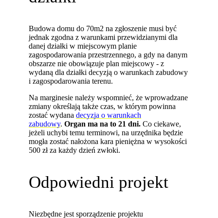
Budowa domu do 70m2 na zgłoszenie musi być
jednak zgodna z warunkami przewidzianymi dla
danej działki w miejscowym planie
zagospodarowania przestrzennego, a gdy na danym
obszarze nie obowiązuje plan miejscowy - z
wydaną dla działki decyzją o warunkach zabudowy
i zagospodarowania terenu.
Na marginesie należy wspomnieć, że wprowadzane
zmiany określają także czas, w którym powinna
zostać wydana
decyzja o warunkach
zabudowy
.
Organ ma na to 21 dni.
Co ciekawe,
jeżeli uchybi temu terminowi, na urzędnika będzie
mogła zostać nałożona kara pieniężna w wysokości
500 zł za każdy dzień zwłoki.
Odpowiedni projekt
Niezbędne jest sporządzenie projektu