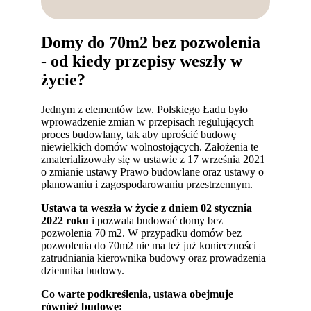
Domy do 70m2 bez pozwolenia
- od kiedy przepisy weszły w
życie?
Jednym z elementów tzw. Polskiego Ładu było
wprowadzenie zmian w przepisach regulujących
proces budowlany, tak aby uprościć budowę
niewielkich domów wolnostojących. Założenia te
zmaterializowały się w ustawie z 17 września 2021
o zmianie ustawy Prawo budowlane oraz ustawy o
planowaniu i zagospodarowaniu przestrzennym.
Ustawa ta weszła w życie z dniem 02 stycznia
2022 roku
i pozwala budować domy bez
pozwolenia 70 m2. W przypadku domów bez
pozwolenia do 70m2 nie ma też już konieczności
zatrudniania kierownika budowy oraz prowadzenia
dziennika budowy.
Co warte podkreślenia, ustawa obejmuje
również budowę: