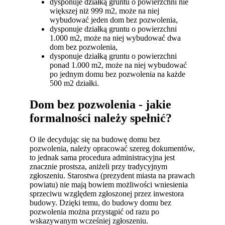
dysponuje działką gruntu o powierzchni nie
większej niż 999 m2, może na niej
wybudować jeden dom bez pozwolenia,
dysponuje działką gruntu o powierzchni
1.000 m2, może na niej wybudować dwa
dom bez pozwolenia,
dysponuje działką gruntu o powierzchni
ponad 1.000 m2, może na niej wybudować
po jednym domu bez pozwolenia na każde
500 m2 działki.
Dom bez pozwolenia - jakie
formalności należy spełnić?
O ile decydując się na budowę domu bez
pozwolenia, należy opracować szereg dokumentów,
to jednak sama procedura administracyjna jest
znacznie prostsza, aniżeli przy tradycyjnym
zgłoszeniu. Starostwa (prezydent miasta na prawach
powiatu) nie mają bowiem możliwości wniesienia
sprzeciwu względem zgłoszonej przez inwestora
budowy. Dzięki temu, do budowy domu bez
pozwolenia można przystąpić od razu po
wskazywanym wcześniej zgłoszeniu.