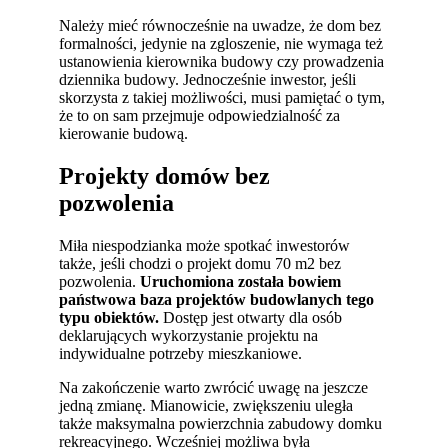
Należy mieć równocześnie na uwadze, że dom bez
formalności, jedynie na zgloszenie, nie wymaga też
ustanowienia kierownika budowy czy prowadzenia
dziennika budowy. Jednocześnie inwestor, jeśli
skorzysta z takiej możliwości, musi pamiętać o tym,
że to on sam przejmuje odpowiedzialność za
kierowanie budową.
Projekty domów bez
pozwolenia
Miła niespodzianka może spotkać inwestorów
także, jeśli chodzi o projekt domu 70 m2 bez
pozwolenia.
Uruchomiona została bowiem
państwowa baza projektów budowlanych tego
typu obiektów.
Dostęp jest otwarty dla osób
deklarujących wykorzystanie projektu na
indywidualne potrzeby mieszkaniowe.
Na zakończenie warto zwrócić uwagę na jeszcze
jedną zmianę. Mianowicie, zwiększeniu uległa
także maksymalna powierzchnia zabudowy domku
rekreacyjnego. Wcześniej możliwa była