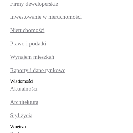
Firmy deweloperskie
Inwestowanie w nieruchomości
Nieruchomości
Prawo i podatki
Wynajem mieszkań
Raporty i dane rynkowe
Wiadomości
Aktualności
Architektura
Styl życia
Wnętrza