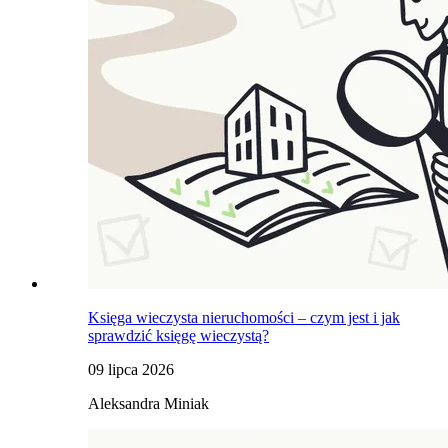
Księga wieczysta nieruchomości – czym jest i jak
sprawdzić księgę wieczystą?
09 lipca 2026
Aleksandra Miniak