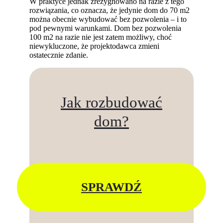
W praktyce jednak zrezygnowano na razie z tego
rozwiązania, co oznacza, że jedynie dom do 70 m2
można obecnie wybudować bez pozwolenia – i to
pod pewnymi warunkami. Dom bez pozwolenia
100 m2 na razie nie jest zatem możliwy, choć
niewykluczone, że projektodawca zmieni
ostatecznie zdanie.
Jak rozbudować
dom?
SPRAWDŹ