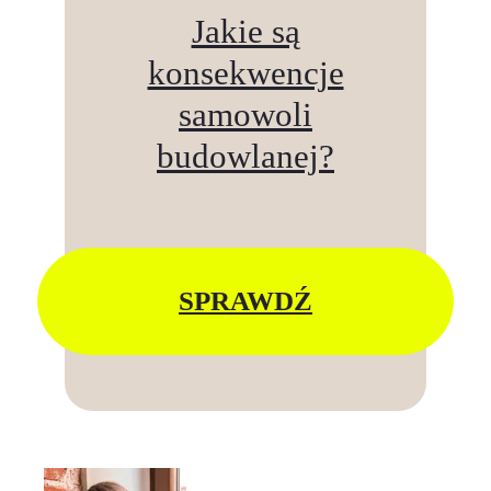
Jakie są
konsekwencje
samowoli
budowlanej?
SPRAWDŹ