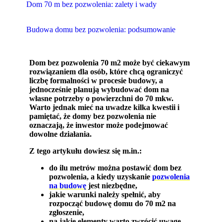
Dom 70 m bez pozwolenia: zalety i wady
Budowa domu bez pozwolenia: podsumowanie
Dom bez pozwolenia 70 m2 może być ciekawym
rozwiązaniem dla osób, które chcą ograniczyć
liczbę formalności w procesie budowy, a
jednocześnie planują wybudować dom na
własne potrzeby o powierzchni do 70 mkw.
Warto jednak mieć na uwadze kilka kwestii i
pamiętać, że domy bez pozwolenia nie
oznaczają, że inwestor może podejmować
dowolne działania.
Z tego artykułu dowiesz się m.in.:
do ilu metrów można postawić dom bez
pozwolenia, a kiedy uzyskanie
pozwolenia
na budowę
jest niezbędne,
jakie warunki należy spełnić, aby
rozpocząć budowę domu do 70 m2 na
zgłoszenie,
na jakie elementy warto zwrócić uwagę