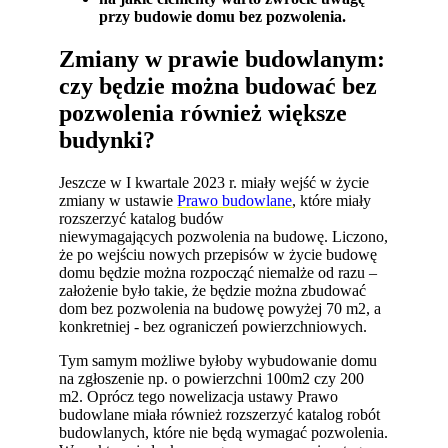
przy budowie domu bez pozwolenia.
Zmiany w prawie budowlanym:
czy będzie można budować bez
pozwolenia również większe
budynki?
Jeszcze w I kwartale 2023 r. miały wejść w życie
zmiany w ustawie
Prawo budowlane
, które miały
rozszerzyć katalog budów
niewymagających pozwolenia na budowę. Liczono,
że po wejściu nowych przepisów w życie budowę
domu będzie można rozpocząć niemalże od razu –
założenie było takie, że będzie można zbudować
dom bez pozwolenia na budowę powyżej 70 m2, a
konkretniej - bez ograniczeń powierzchniowych.
Tym samym możliwe byłoby wybudowanie domu
na zgłoszenie np. o powierzchni 100m2 czy 200
m2. Oprócz tego nowelizacja ustawy Prawo
budowlane miała również rozszerzyć katalog robót
budowlanych, które nie będą wymagać pozwolenia.