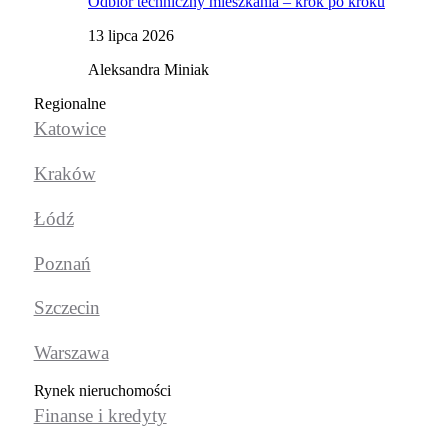
Odbiór techniczny mieszkania – krok po kroku
13 lipca 2026
Aleksandra Miniak
Regionalne
Katowice
Kraków
Łódź
Poznań
Szczecin
Warszawa
Rynek nieruchomości
Finanse i kredyty