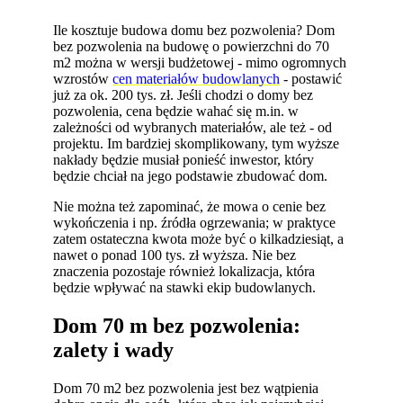
Ile kosztuje budowa domu bez pozwolenia? Dom
bez pozwolenia na budowę o powierzchni do 70
m2 można w wersji budżetowej - mimo ogromnych
wzrostów
cen materiałów budowlanych
- postawić
już za ok. 200 tys. zł. Jeśli chodzi o domy bez
pozwolenia, cena będzie wahać się m.in. w
zależności od wybranych materiałów, ale też - od
projektu. Im bardziej skomplikowany, tym wyższe
nakłady będzie musiał ponieść inwestor, który
będzie chciał na jego podstawie zbudować dom.
Nie można też zapominać, że mowa o cenie bez
wykończenia i np. źródła ogrzewania; w praktyce
zatem ostateczna kwota może być o kilkadziesiąt, a
nawet o ponad 100 tys. zł wyższa. Nie bez
znaczenia pozostaje również lokalizacja, która
będzie wpływać na stawki ekip budowlanych.
Dom 70 m bez pozwolenia:
zalety i wady
Dom 70 m2 bez pozwolenia jest bez wątpienia