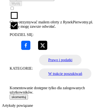
Wyślij
Chcę otrzymywać mailem oferty z RynekPierwotny.pl.
Zgodę mogę zawsze odwołać.
PODZIEL SIĘ:
Prawo i podatki
KATEGORIE:
W trakcie poszukiwań
Komentowanie dostępne tylko dla zalogowanych
użytkowników.
skomentuj
Artykuły powiązane