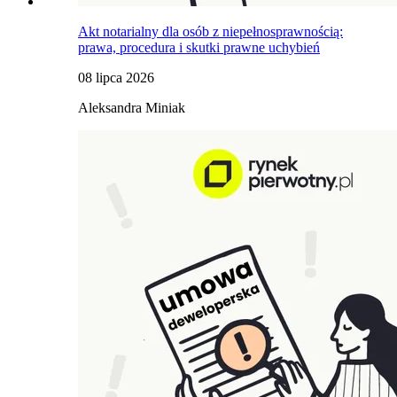
Akt notarialny dla osób z niepełnosprawnością:
prawa, procedura i skutki prawne uchybień
08 lipca 2026
Aleksandra Miniak