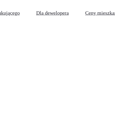
ukującego
Dla dewelopera
Ceny mieszka