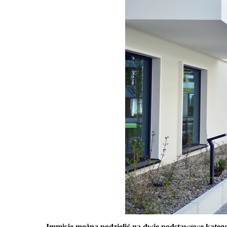
Immisje można podzielić na dwie podstawowe kategor