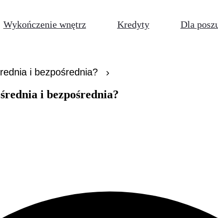
Wykończenie wnętrz
Kredyty
Dla posz
średnia i bezpośrednia?
ośrednia i bezpośrednia?