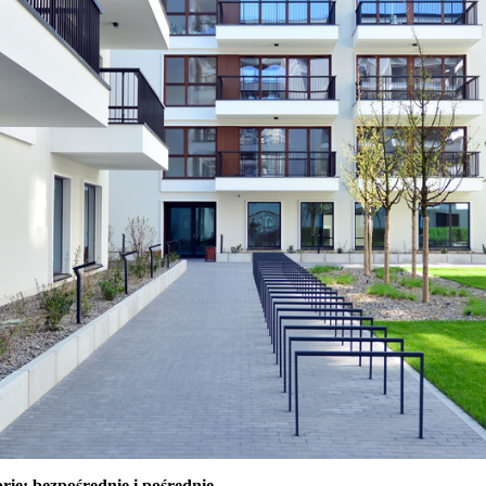
ie: bezpośrednie i pośrednie.