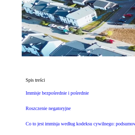
Spis treści
Immisje bezpośrednie i pośrednie
Roszczenie negatoryjne
Co to jest immisja według kodeksu cywilnego: podsumo