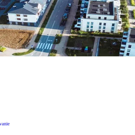
wanie