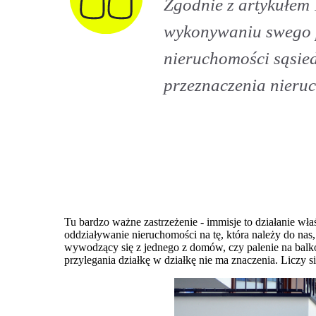
Zgodnie z artykułem
wykonywaniu swego p
nieruchomości sąsie
przeznaczenia nieru
Tu bardzo ważne zastrzeżenie - immisje to działanie wł
oddziaływanie nieruchomości na tę, która należy do nas
wywodzący się z jednego z domów, czy palenie na balko
przylegania działkę w działkę nie ma znaczenia. Liczy si