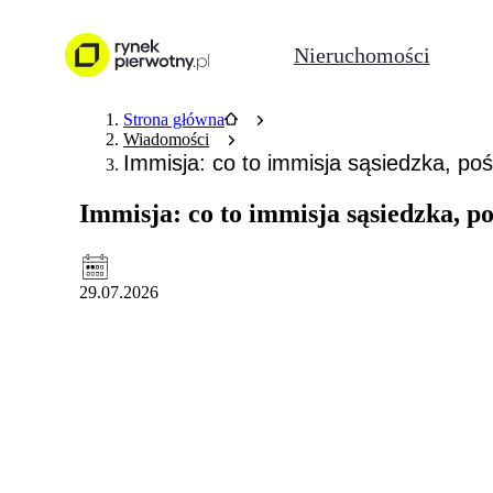
Nieruchomości
Strona główna
Wiadomości
Immisja: co to immisja sąsiedzka, po
Immisja: co to immisja sąsiedzka, p
29.07.2026