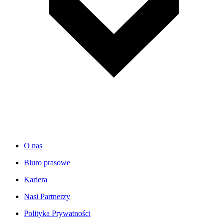
O nas
Biuro prasowe
Kariera
Nasi Partnerzy
Polityka Prywatności