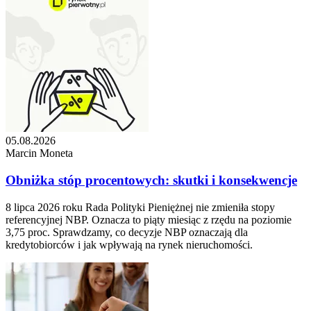
05.08.2026
Marcin Moneta
Obniżka stóp procentowych: skutki i konsekwencje
8 lipca 2026 roku Rada Polityki Pieniężnej nie zmieniła stopy
referencyjnej NBP. Oznacza to piąty miesiąc z rzędu na poziomie
3,75 proc. Sprawdzamy, co decyzje NBP oznaczają dla
kredytobiorców i jak wpływają na rynek nieruchomości.