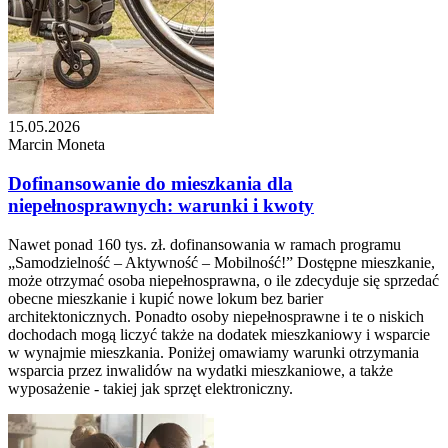
15.05.2026
Marcin Moneta
Dofinansowanie do mieszkania dla
niepełnosprawnych: warunki i kwoty
Nawet ponad 160 tys. zł. dofinansowania w ramach programu
„Samodzielność – Aktywność – Mobilność!” Dostępne mieszkanie,
może otrzymać osoba niepełnosprawna, o ile zdecyduje się sprzedać
obecne mieszkanie i kupić nowe lokum bez barier
architektonicznych. Ponadto osoby niepełnosprawne i te o niskich
dochodach mogą liczyć także na dodatek mieszkaniowy i wsparcie
w wynajmie mieszkania. Poniżej omawiamy warunki otrzymania
wsparcia przez inwalidów na wydatki mieszkaniowe, a także
wyposażenie - takiej jak sprzęt elektroniczny.