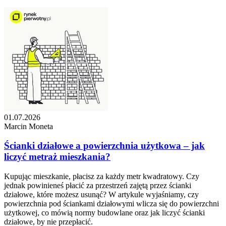
01.07.2026
Marcin Moneta
Ścianki działowe a powierzchnia użytkowa – jak
liczyć metraż mieszkania?
Kupując mieszkanie, płacisz za każdy metr kwadratowy. Czy
jednak powinieneś płacić za przestrzeń zajętą przez ścianki
działowe, które możesz usunąć? W artykule wyjaśniamy, czy
powierzchnia pod ściankami działowymi wlicza się do powierzchni
użytkowej, co mówią normy budowlane oraz jak liczyć ścianki
działowe, by nie przepłacić.