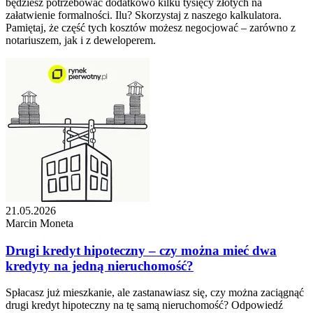
będziesz potrzebować dodatkowo kilku tysięcy złotych na
załatwienie formalności. Ilu? Skorzystaj z naszego kalkulatora.
Pamiętaj, że część tych kosztów możesz negocjować – zarówno z
notariuszem, jak i z deweloperem.
21.05.2026
Marcin Moneta
Drugi kredyt hipoteczny – czy można mieć dwa
kredyty na jedną nieruchomość?
Spłacasz już mieszkanie, ale zastanawiasz się, czy można zaciągnąć
drugi kredyt hipoteczny na tę samą nieruchomość? Odpowiedź