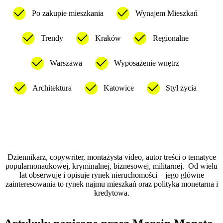
Po zakupie mieszkania
Wynajem Mieszkań
Trendy
Kraków
Regionalne
Warszawa
Wyposażenie wnętrz
Architektura
Katowice
Styl życia
Dziennikarz, copywriter, montażysta video, autor treści o tematyce
popularnonaukowej, kryminalnej, biznesowej, militarnej. Od wielu
lat obserwuje i opisuje rynek nieruchomości – jego główne
zainteresowania to rynek najmu mieszkań oraz polityka monetarna i
kredytowa.