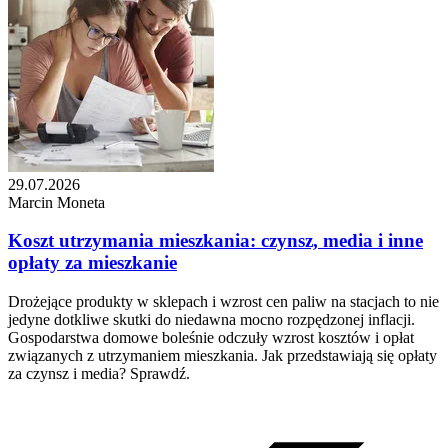
29.07.2026
Marcin Moneta
Koszt utrzymania mieszkania: czynsz, media i inne
opłaty za mieszkanie
Drożejące produkty w sklepach i wzrost cen paliw na stacjach to nie
jedyne dotkliwe skutki do niedawna mocno rozpędzonej inflacji.
Gospodarstwa domowe boleśnie odczuły wzrost kosztów i opłat
związanych z utrzymaniem mieszkania. Jak przedstawiają się opłaty
za czynsz i media? Sprawdź.