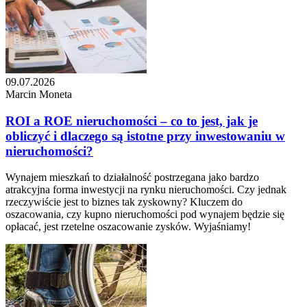
09.07.2026
Marcin Moneta
ROI a ROE nieruchomości – co to jest, jak je
obliczyć i dlaczego są istotne przy inwestowaniu w
nieruchomości?
Wynajem mieszkań to działalność postrzegana jako bardzo
atrakcyjna forma inwestycji na rynku nieruchomości. Czy jednak
rzeczywiście jest to biznes tak zyskowny? Kluczem do
oszacowania, czy kupno nieruchomości pod wynajem będzie się
opłacać, jest rzetelne oszacowanie zysków. Wyjaśniamy!