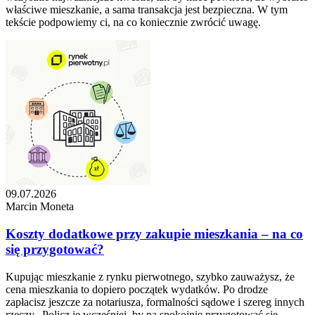
właściwe mieszkanie, a sama transakcja jest bezpieczna. W tym
tekście podpowiemy ci, na co koniecznie zwrócić uwagę.
09.07.2026
Marcin Moneta
Koszty dodatkowe przy zakupie mieszkania – na co
się przygotować?
Kupując mieszkanie z rynku pierwotnego, szybko zauważysz, że
cena mieszkania to dopiero początek wydatków. Po drodze
zapłacisz jeszcze za notariusza, formalności sądowe i szereg innych
rzeczy.. Policz je wcześniej, by na spokojnie przygotować się