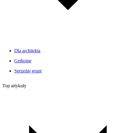
Dla architekta
Gethome
Sprzedaj grunt
Top artykuły