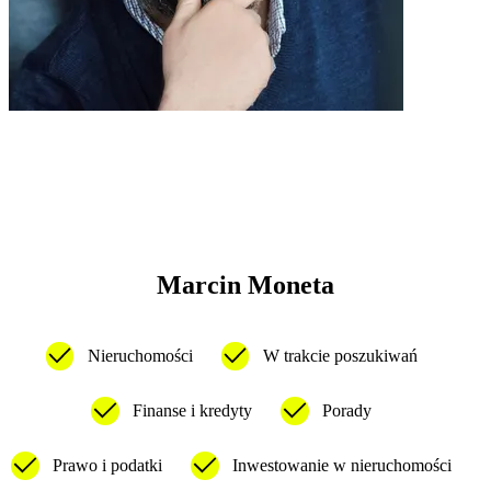
Marcin Moneta
Nieruchomości
W trakcie poszukiwań
Finanse i kredyty
Porady
Prawo i podatki
Inwestowanie w nieruchomości