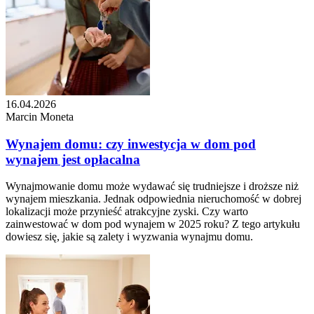
16.04.2026
Marcin Moneta
Wynajem domu: czy inwestycja w dom pod
wynajem jest opłacalna
Wynajmowanie domu może wydawać się trudniejsze i droższe niż
wynajem mieszkania. Jednak odpowiednia nieruchomość w dobrej
lokalizacji może przynieść atrakcyjne zyski. Czy warto
zainwestować w dom pod wynajem w 2025 roku? Z tego artykułu
dowiesz się, jakie są zalety i wyzwania wynajmu domu.