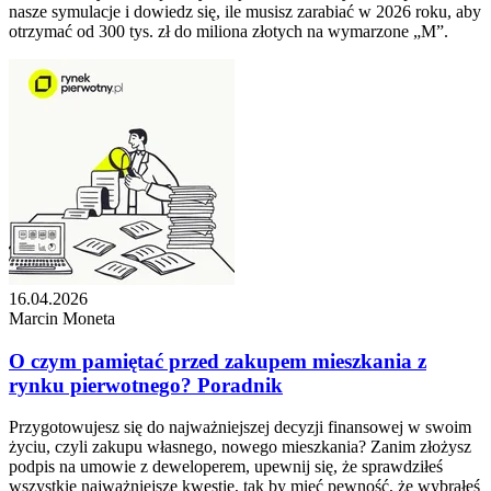
nasze symulacje i dowiedz się, ile musisz zarabiać w 2026 roku, aby
otrzymać od 300 tys. zł do miliona złotych na wymarzone „M”.
16.04.2026
Marcin Moneta
O czym pamiętać przed zakupem mieszkania z
rynku pierwotnego? Poradnik
Przygotowujesz się do najważniejszej decyzji finansowej w swoim
życiu, czyli zakupu własnego, nowego mieszkania? Zanim złożysz
podpis na umowie z deweloperem, upewnij się, że sprawdziłeś
wszystkie najważniejsze kwestie, tak by mieć pewność, że wybrałeś