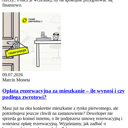
finansowo.
09.07.2026
Marcin Moneta
Opłata rezerwacyjna za mieszkanie – ile wynosi i czy
podlega zwrotowi?
Masz już na oku konkretne mieszkanie z rynku pierwotnego, ale
potrzebujesz jeszcze chwili na zastanowienie? Deweloper nie
sprzeda go komuś innemu, o ile podpiszesz umowę rezerwacyjną i
wniesiesz opłatę rezerwacyjną. Wyjaśniamy, jak zadbać o