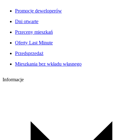
Promocje deweloperów
Dni otwarte
Przeceny mieszkań
Oferty Last Minute
Przedsprzedaż
Mieszkania bez wkładu własnego
Informacje