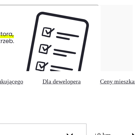
ukującego
Dla dewelopera
Ceny mieszka