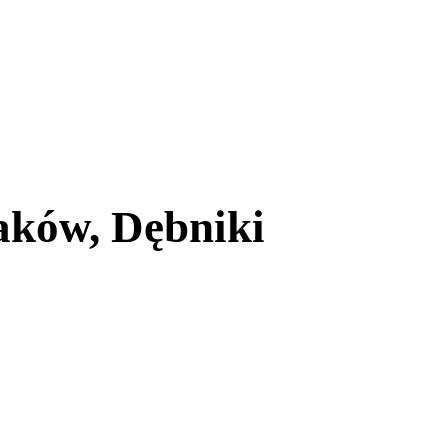
aków, Dębniki