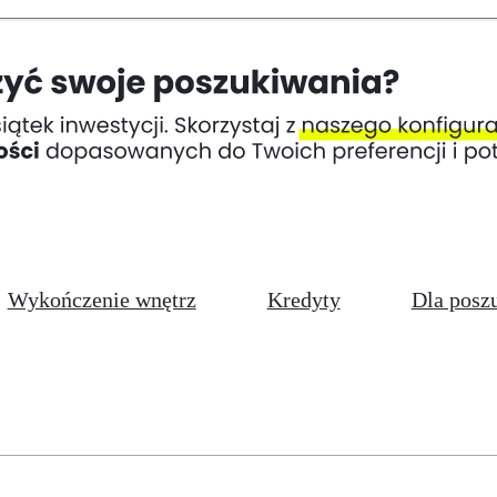
Wykończenie wnętrz
Kredyty
Dla posz