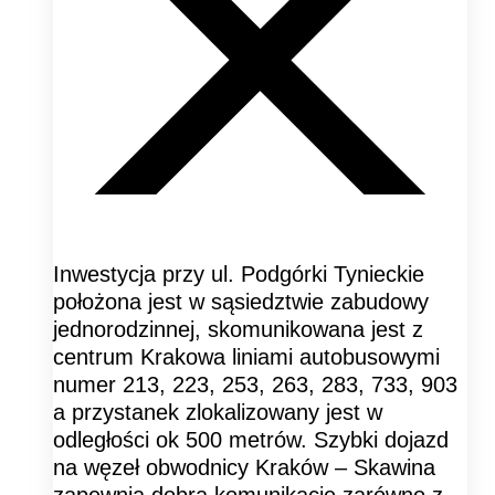
Inwestycja przy ul. Podgórki Tynieckie
położona jest w sąsiedztwie zabudowy
jednorodzinnej, skomunikowana jest z
centrum Krakowa liniami autobusowymi
numer 213, 223, 253, 263, 283, 733, 903
a przystanek zlokalizowany jest w
odległości ok 500 metrów. Szybki dojazd
na węzeł obwodnicy Kraków – Skawina