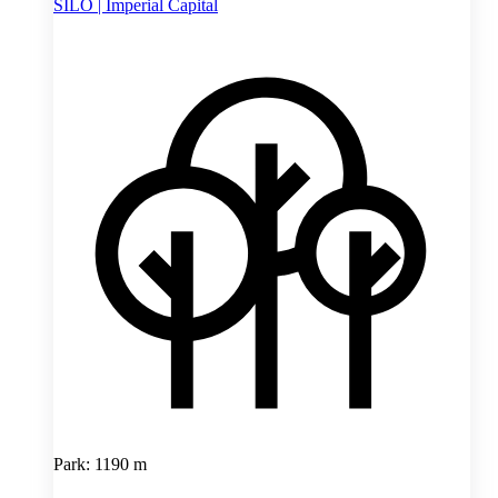
SILO | Imperial Capital
Park: 1190 m