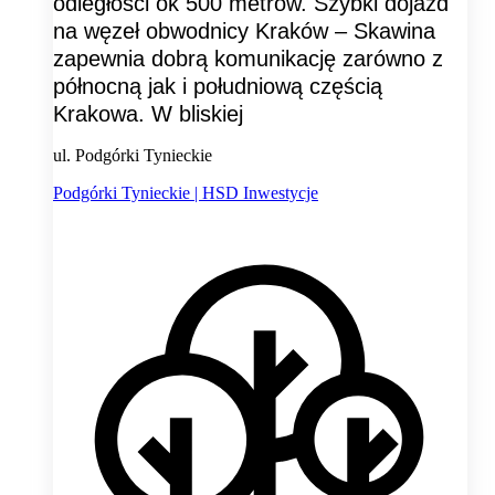
odległości ok 500 metrów. Szybki dojazd
na węzeł obwodnicy Kraków – Skawina
zapewnia dobrą komunikację zarówno z
północną jak i południową częścią
Krakowa. W bliskiej
ul. Podgórki Tynieckie
Podgórki Tynieckie | HSD Inwestycje