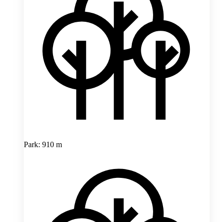
Park: 910 m