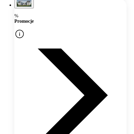
%
Promocje