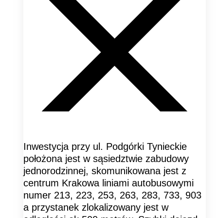
Inwestycja przy ul. Podgórki Tynieckie
położona jest w sąsiedztwie zabudowy
jednorodzinnej, skomunikowana jest z
centrum Krakowa liniami autobusowymi
numer 213, 223, 253, 263, 283, 733, 903
a przystanek zlokalizowany jest w