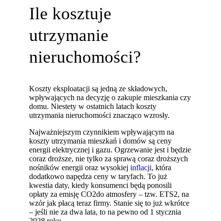
Ile kosztuje
utrzymanie
nieruchomości?
Koszty eksploatacji są jedną ze składowych,
wpływających na decyzję o zakupie mieszkania czy
domu. Niestety w ostatnich latach koszty
utrzymania nieruchomości znacząco wzrosły.
Najważniejszym czynnikiem wpływającym na
koszty utrzymania mieszkań i domów są ceny
energii elektrycznej i gazu. Ogrzewanie jest i będzie
coraz droższe, nie tylko za sprawą coraz droższych
nośników energii oraz wysokiej
inflacji
, która
dodatkowo napędza ceny w taryfach. To już
kwestia daty, kiedy konsumenci będą ponosili
opłaty za emisję CO2do atmosfery – tzw. ETS2, na
wzór jak płacą teraz firmy. Stanie się to już wkrótce
– jeśli nie za dwa lata, to na pewno od 1 stycznia
2028 roku.