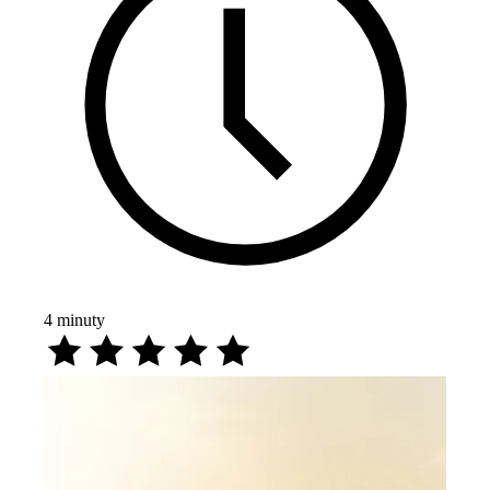
4
minuty