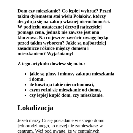
Dom czy mieszkanie? Co lepiej wybrać? Przed
takim dylematem stoi wielu Polaków, którzy
decydują się na zakup własnej nieruchomości.
W podjęciu ostatecznej decyzji najczęściej
pomaga cena, jednak nie zawsze jest ona
kluczowa. Na co jeszcze zwrócić uwagę będąc
przed takim wyborem? Jakie są najbardziej
zasadnicze różnice między domem i
mieszkaniem? Wyjaśniamy!
Z tego artykułu dowiesz się m.in.:
jakie są plusy i minusy zakupu mieszkania
i domu,
ile kosztują takie nieruchomości,
czym rożni się mieszkanie od domu,
czy lepiej kupić dom, czy mieszkanie.
Lokalizacja
Jeżeli marzy Ci się posiadanie własnego domu
jednorodzinnego, to raczej nie zamieszkasz w
centrum. Weź pod uwagę, że w centralnych