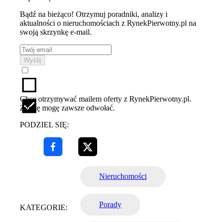
Bądź na bieżąco! Otrzymuj poradniki, analizy i
aktualności o nieruchomościach z RynekPierwotny.pl na
swoją skrzynkę e-mail.
Wyślij
Chcę otrzymywać mailem oferty z RynekPierwotny.pl.
Zgodę mogę zawsze odwołać.
PODZIEL SIĘ:
Nieruchomości
Porady
KATEGORIE: