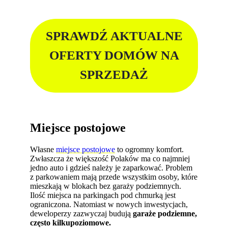
SPRAWDŹ AKTUALNE
OFERTY DOMÓW NA
SPRZEDAŻ
Miejsce postojowe
Własne
miejsce postojowe
to ogromny komfort.
Zwłaszcza że większość Polaków ma co najmniej
jedno auto i gdzieś należy je zaparkować. Problem
z parkowaniem mają przede wszystkim osoby, które
mieszkają w blokach bez garaży podziemnych.
Ilość miejsca na parkingach pod chmurką jest
ograniczona. Natomiast w nowych inwestycjach,
deweloperzy zazwyczaj budują
garaże podziemne,
często kilkupoziomowe.