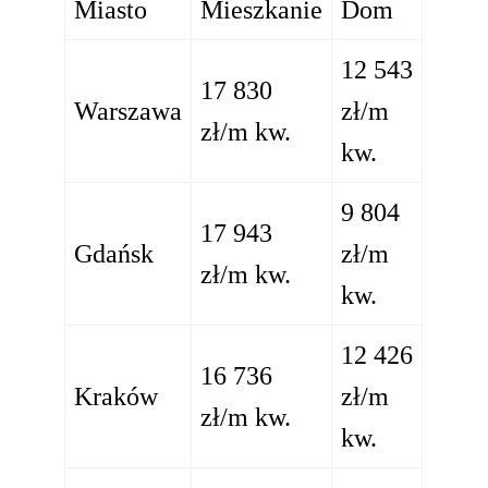
Miasto
Mieszkanie
Dom
12 543
17 830
Warszawa
zł/m
zł/m kw.
kw.
9 804
17 943
Gdańsk
zł/m
zł/m kw.
kw.
12 426
16 736
Kraków
zł/m
zł/m kw.
kw.