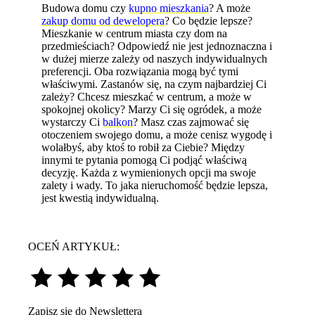
Budowa domu czy
kupno mieszkania
? A może
zakup domu od dewelopera
? Co będzie lepsze?
Mieszkanie w centrum miasta czy dom na
przedmieściach? Odpowiedź nie jest jednoznaczna i
w dużej mierze zależy od naszych indywidualnych
preferencji. Oba rozwiązania mogą być tymi
właściwymi. Zastanów się, na czym najbardziej Ci
zależy? Chcesz mieszkać w centrum, a może w
spokojnej okolicy? Marzy Ci się ogródek, a może
wystarczy Ci
balkon
? Masz czas zajmować się
otoczeniem swojego domu, a może cenisz wygodę i
wolałbyś, aby ktoś to robił za Ciebie? Między
innymi te pytania pomogą Ci podjąć właściwą
decyzję. Każda z wymienionych opcji ma swoje
zalety i wady. To jaka nieruchomość będzie lepsza,
jest kwestią indywidualną.
OCEŃ ARTYKUŁ:
Zapisz się do Newslettera