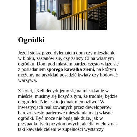
Ogródki
Jeżeli stoisz przed dylematem dom czy mieszkanie
w bloku, zastanów się, czy zależy Ci na własnym
ogródku. Dom pod miastem bardzo często wiąże się
z posiadaniem
sporego kawałka ziemi,
na którym
możemy na przykład posadzić kwiaty czy hodować
warzywa.
Z kolei, jeżeli decydujemy się na mieszkanie w
mieście, musimy się liczyć z tym, że trudniej będzie
o ogródek. Nie jest to jednak niemożliwe! W
inwestycjach realizowanych przez deweloperów
bardzo często parterowe mieszkania mają własne
ogródki. Być może nie będą tak duże, jak w
przypadku tych przydomowych, ale dla wielu z nas
taki kawałek zieleni w zupełności wystarczy.