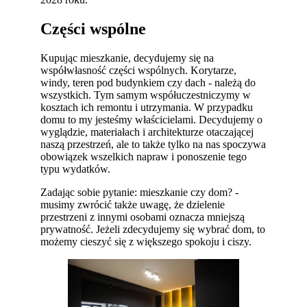
Części wspólne
Kupując mieszkanie, decydujemy się na
współwłasność części wspólnych. Korytarze,
windy, teren pod budynkiem czy dach - należą do
wszystkich. Tym samym współuczestniczymy w
kosztach ich remontu i utrzymania. W przypadku
domu to my jesteśmy właścicielami. Decydujemy o
wyglądzie, materiałach i architekturze otaczającej
naszą przestrzeń, ale to także tylko na nas spoczywa
obowiązek wszelkich napraw i ponoszenie tego
typu wydatków.
Zadając sobie pytanie: mieszkanie czy dom? -
musimy zwrócić także uwagę, że dzielenie
przestrzeni z innymi osobami oznacza mniejszą
prywatność. Jeżeli zdecydujemy się wybrać dom, to
możemy cieszyć się z większego spokoju i ciszy.