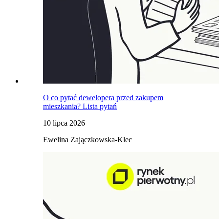
O co pytać dewelopera przed zakupem
mieszkania? Lista pytań
10 lipca 2026
Ewelina Zajączkowska-Klec