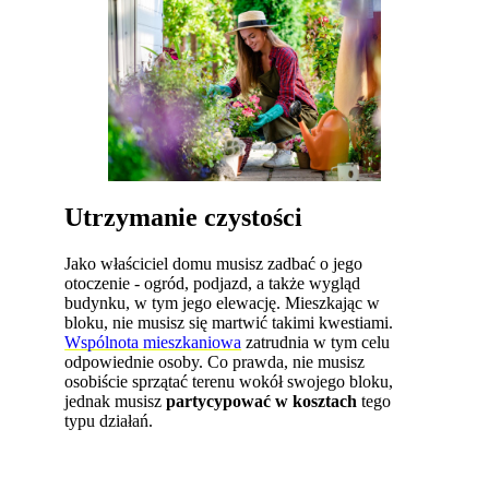
Utrzymanie czystości
Jako właściciel domu musisz zadbać o jego
otoczenie - ogród, podjazd, a także wygląd
budynku, w tym jego elewację. Mieszkając w
bloku, nie musisz się martwić takimi kwestiami.
Wspólnota mieszkaniowa
zatrudnia w tym celu
odpowiednie osoby. Co prawda, nie musisz
osobiście sprzątać terenu wokół swojego bloku,
jednak musisz
partycypować w kosztach
tego
typu działań.