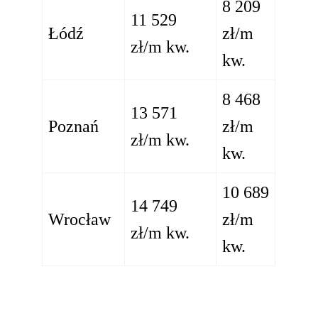
8 209
11 529
Łódź
zł/m
zł/m kw.
kw.
8 468
13 571
Poznań
zł/m
zł/m kw.
kw.
10 689
14 749
Wrocław
zł/m
zł/m kw.
kw.