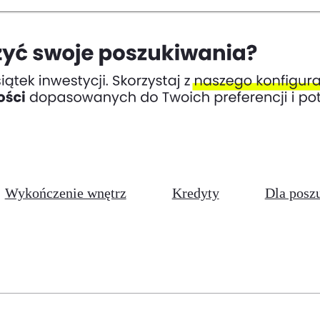
Wykończenie wnętrz
Kredyty
Dla posz