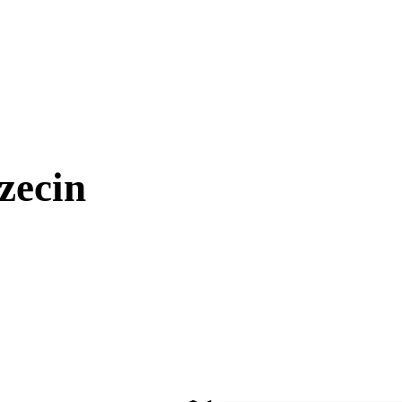
zecin