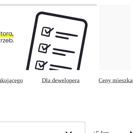
ukującego
Dla dewelopera
Ceny mieszka