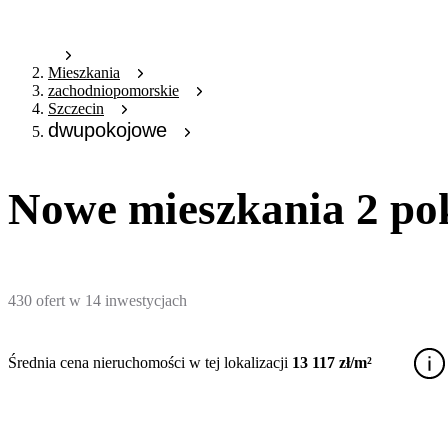
Mieszkania
zachodniopomorskie
Szczecin
dwupokojowe
Nowe mieszkania 2 pok
430
ofert
w
14
inwestycjach
Średnia cena nieruchomości w tej lokalizacji
13 117 zł/m²