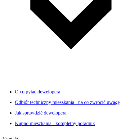
O co pytać dewelopera
Odbiór techniczny mieszkania - na co zwrócić uwagę
Jak sprawdzić dewelopera
Kupno mieszkania - kompletny poradnik
Kontakt