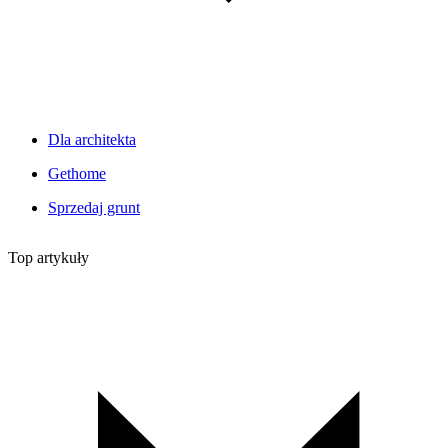
Dla architekta
Gethome
Sprzedaj grunt
Top artykuły