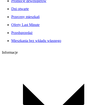
Promocje deweloperów
Dni otwarte
Przeceny mieszkań
Oferty Last Minute
Przedsprzedaż
Mieszkania bez wkładu własnego
Informacje