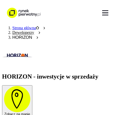
Strona główna
Deweloperzy
HORIZON
HORIZON - inwestycje w sprzedaży
Zobacz na mapie