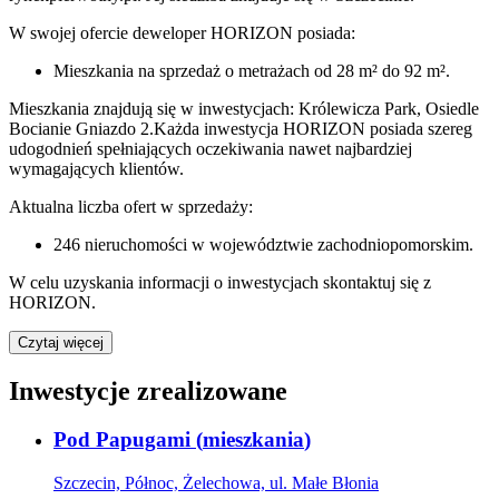
W swojej ofercie
deweloper
HORIZON
posiada:
Mieszkania na sprzedaż
o metrażach od 28 m² do 92 m²
.
Mieszkania znajdują się w inwestycjach: Królewicza Park, Osiedle
Bocianie Gniazdo 2.
Każda inwestycja
HORIZON
posiada szereg
udogodnień spełniających oczekiwania nawet najbardziej
wymagających klientów.
Aktualna liczba ofert w sprzedaży:
246
nieruchomości w województwie
zachodniopomorskim
.
W celu uzyskania informacji o
inwestycjach
skontaktuj się z
HORIZON
.
Czytaj więcej
Inwestycje zrealizowane
Pod Papugami
(
mieszkania
)
Szczecin, Północ, Żelechowa, ul. Małe Błonia