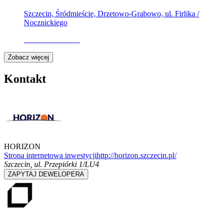
Szczecin, Śródmieście, Drzetowo-Grabowo, ul. Firlika /
Nocznickiego
Oferta archiwalna
Zobacz więcej
Kontakt
HORIZON
Strona internetowa inwestycji
http://horizon.szczecin.pl/
Szczecin
,
ul. Przepiórki 1/LU4
ZAPYTAJ DEWELOPERA