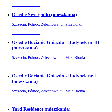
Oferta archiwalna
Osiedle Świergotki
(
mieszkania
)
Szczecin, Północ, Żelechowa, ul. Przepiórki
Oferta archiwalna
Osiedle Bocianie Gniazdo - Budynek nr III
(
mieszkania
)
Szczecin, Północ, Żelechowa, ul. Małe Błonia
Oferta archiwalna
Osiedle Bocianie Gniazdo - Budynek nr I
(
mieszkania
)
Szczecin, Północ, Żelechowa, ul. Małe Błonia
Oferta archiwalna
Yard Residence
(
mieszkania
)