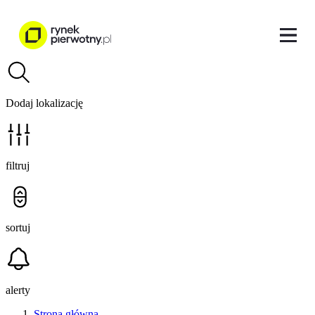
Dodaj lokalizację
filtruj
sortuj
alerty
Strona główna