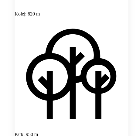
Kolej: 620 m
Park: 950 m