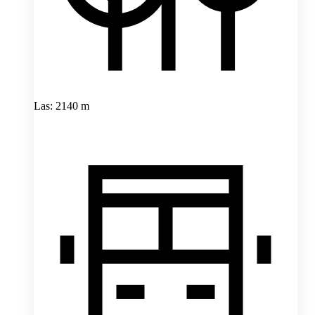
Las: 2140 m