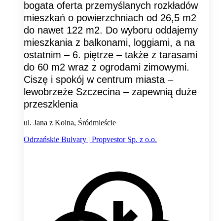
bogata oferta przemyślanych rozkładów
mieszkań o powierzchniach od 26,5 m2
do nawet 122 m2. Do wyboru oddajemy
mieszkania z balkonami, loggiami, a na
ostatnim – 6. piętrze – także z tarasami
do 60 m2 wraz z ogrodami zimowymi.
Ciszę i spokój w centrum miasta –
lewobrzeże Szczecina – zapewnią duże
przeszklenia
ul. Jana z Kolna, Śródmieście
Odrzańskie Bulvary | Propvestor Sp. z o.o.