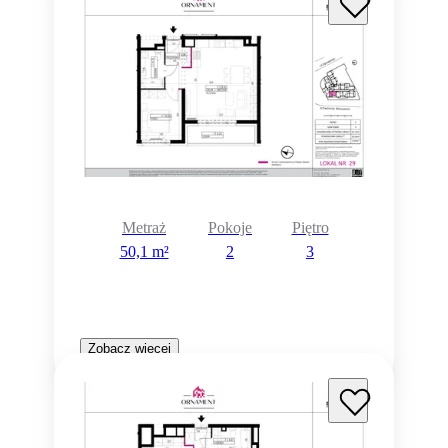
Metraż
Pokoje
Piętro
50,1 m²
2
3
Zobacz więcej