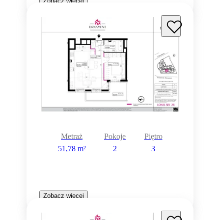
Zobacz więcej
Metraż
Pokoje
Piętro
51,78 m²
2
3
Zobacz więcej