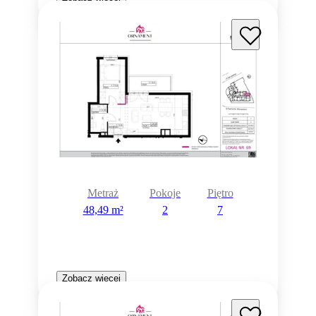
Metraż
Pokoje
Piętro
48,49 m²
2
7
Zobacz więcej