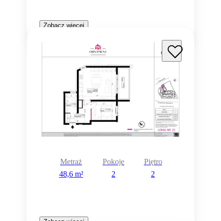
Zobacz więcej
Metraż
Pokoje
Piętro
48,6 m²
2
2