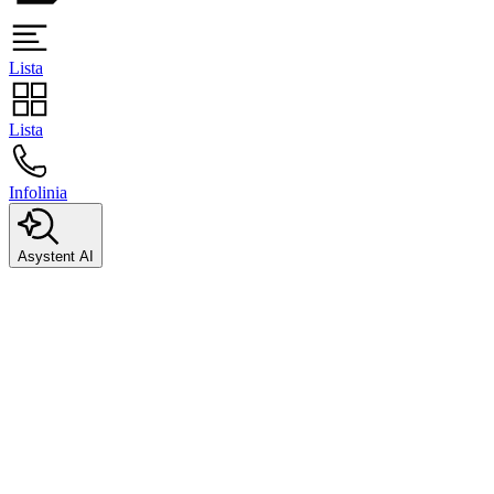
Lista
Lista
Infolinia
Asystent AI