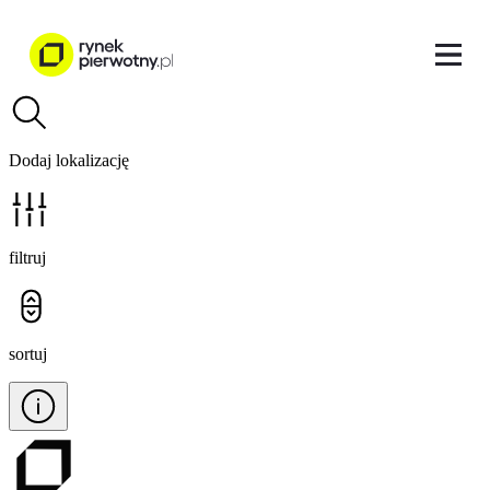
Dodaj lokalizację
filtruj
sortuj