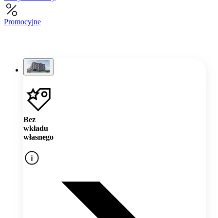
Promocyjne
Bez
wkładu
własnego