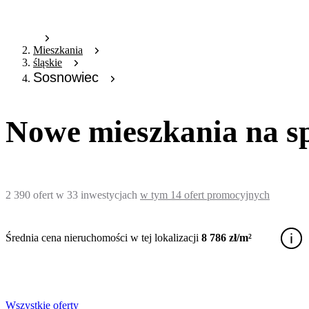
Mieszkania
śląskie
Sosnowiec
Nowe mieszkania na s
2 390
ofert
w
33
inwestycjach
w tym
14
ofert promocyjnych
Średnia cena nieruchomości w tej lokalizacji
8 786 zł/m²
Wszystkie oferty