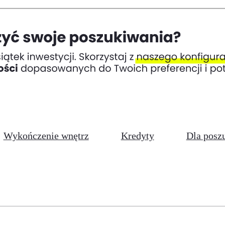
Wykończenie wnętrz
Kredyty
Dla posz