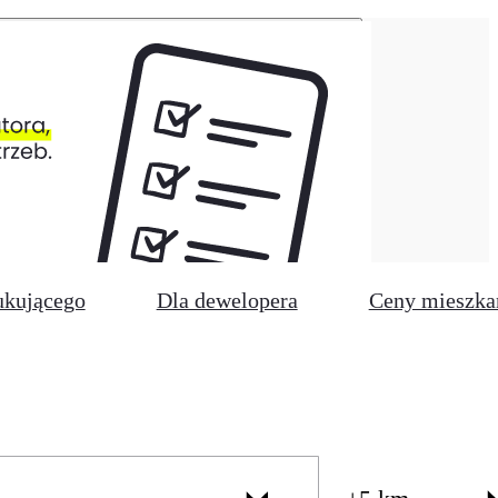
ukującego
Dla dewelopera
Ceny mieszka