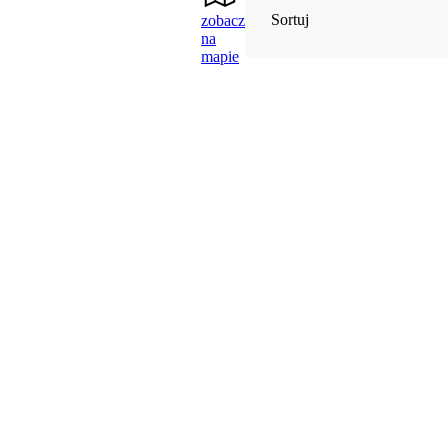
Sortuj
zobacz
na
mapie