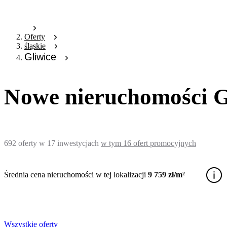
Oferty
śląskie
Gliwice
Nowe nieruchomości G
692
oferty
w
17
inwestycjach
w tym
16
ofert promocyjnych
Średnia cena nieruchomości w tej lokalizacji
9 759 zł/m²
Wszystkie oferty