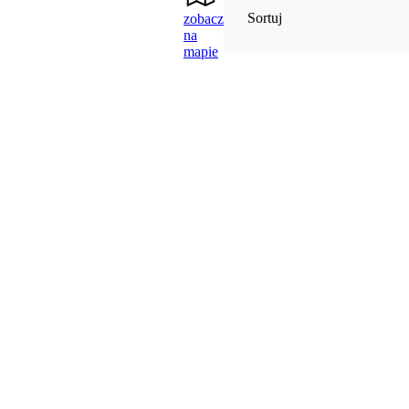
Sortuj
zobacz
na
mapie