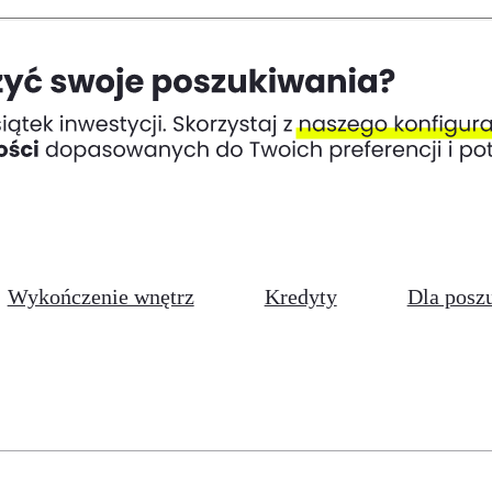
Wykończenie wnętrz
Kredyty
Dla posz