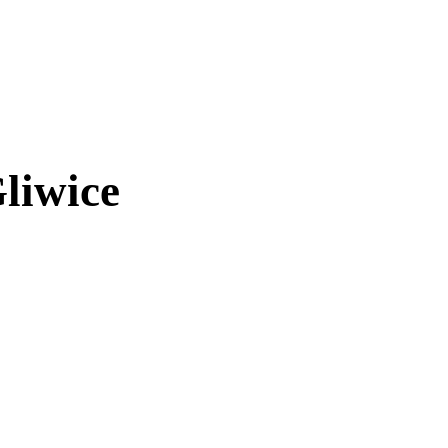
liwice