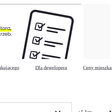
ukującego
Dla dewelopera
Ceny mieszka