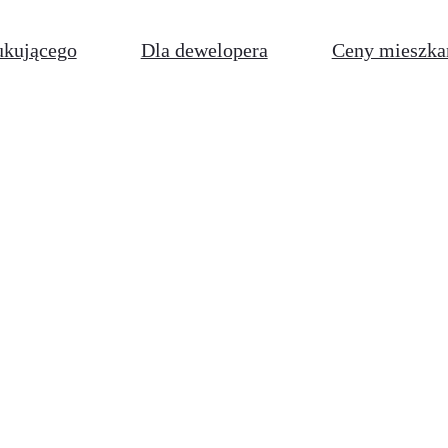
ukującego
Dla dewelopera
Ceny mieszka