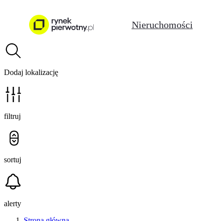
Nieruchomości
Dodaj lokalizację
filtruj
sortuj
alerty
Strona główna