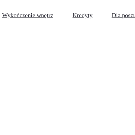
Wykończenie wnętrz
Kredyty
Dla posz