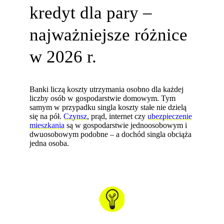
kredyt dla pary –
najważniejsze różnice
w 2026 r.
Banki liczą koszty utrzymania osobno dla każdej
liczby osób w gospodarstwie domowym. Tym
samym w przypadku singla koszty stałe nie dzielą
się na pół.
Czynsz
, prąd, internet czy
ubezpieczenie
mieszkania
są w gospodarstwie jednoosobowym i
dwuosobowym podobne – a dochód singla obciąża
jedna osoba.