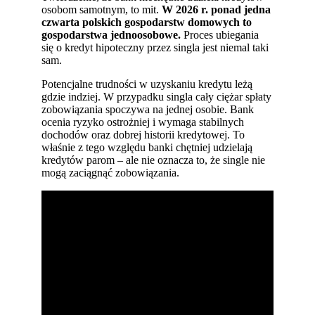
osobom samotnym, to mit.
W 2026 r. ponad jedna
czwarta polskich gospodarstw domowych to
gospodarstwa jednoosobowe.
Proces ubiegania
się o kredyt hipoteczny przez singla jest niemal taki
sam.
Potencjalne trudności w uzyskaniu kredytu leżą
gdzie indziej. W przypadku singla cały ciężar spłaty
zobowiązania spoczywa na jednej osobie. Bank
ocenia ryzyko ostrożniej i wymaga stabilnych
dochodów oraz dobrej historii kredytowej. To
właśnie z tego względu banki chętniej udzielają
kredytów parom – ale nie oznacza to, że single nie
mogą zaciągnąć zobowiązania.