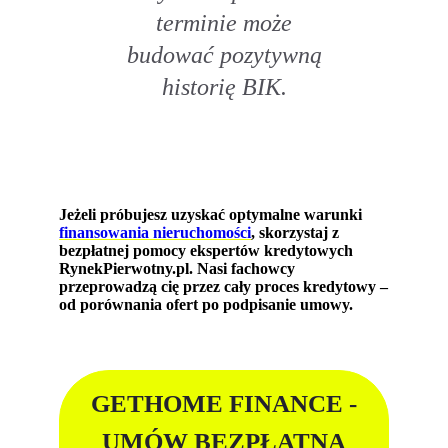
terminie może
budować pozytywną
historię BIK.
Jeżeli próbujesz uzyskać optymalne warunki
finansowania nieruchomości
, skorzystaj z
bezpłatnej pomocy ekspertów kredytowych
RynekPierwotny.pl. Nasi fachowcy
przeprowadzą cię przez cały proces kredytowy –
od porównania ofert po podpisanie umowy.
GETHOME FINANCE -
UMÓW BEZPŁATNĄ