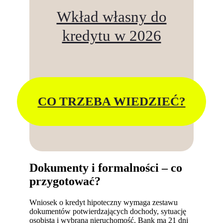
Wkład własny do
kredytu w 2026
CO TRZEBA WIEDZIEĆ?
Dokumenty i formalności – co
przygotować?
Wniosek o kredyt hipoteczny wymaga zestawu
dokumentów potwierdzających dochody, sytuację
osobistą i wybraną nieruchomość. Bank ma 21 dni