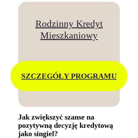
Rodzinny Kredyt
Mieszkaniowy
SZCZEGÓŁY PROGRAMU
Jak zwiększyć szanse na
pozytywną decyzję kredytową
jako singiel?