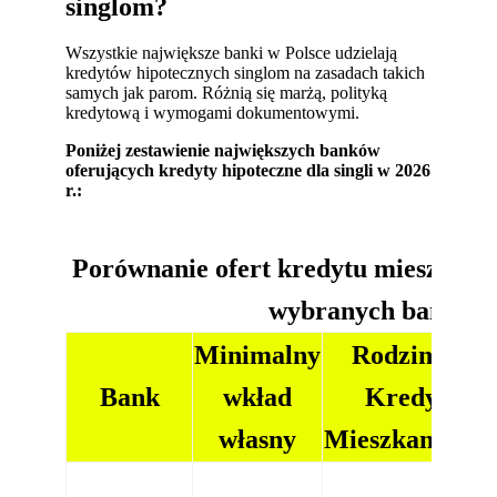
singlom?
Wszystkie największe banki w Polsce udzielają
kredytów hipotecznych singlom na zasadach takich
samych jak parom. Różnią się marżą, polityką
kredytową i wymogami dokumentowymi.
Poniżej zestawienie największych banków
oferujących kredyty hipoteczne dla singli w 2026
r.:
Porównanie ofert kredytu mieszkanio
wybranych bankac
Minimalny
Rodzinny
Bank
wkład
Kredyt
własny
Mieszkaniowy