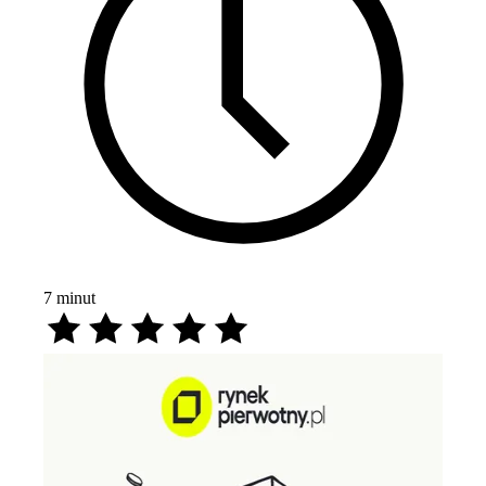
7
minut