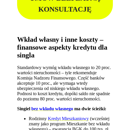
KONSULTACJĘ
Wkład własny i inne koszty –
finansowe aspekty kredytu dla
singla
Standardowy wymóg wkładu własnego to 20 proc.
wartości nieruchomości – tyle rekomenduje
Komisja Nadzoru Finansowego. Część banków
akceptuje 10 proc., ale wymaga wtedy
ubezpieczenia od niskiego wkładu własnego.
Podnosi to koszt kredytu, dopóki saldo nie spadnie
do poziomu 80 proc. wartości nieruchomości.
Singiel
bez wkładu własnego
ma dwie ścieżki:
Rodzinny
Kredyt Mieszkaniowy
(wcześniej
znany jako program Mieszkanie bez wkładu
własnego) – gwarancja BGK do 100 tys. zł