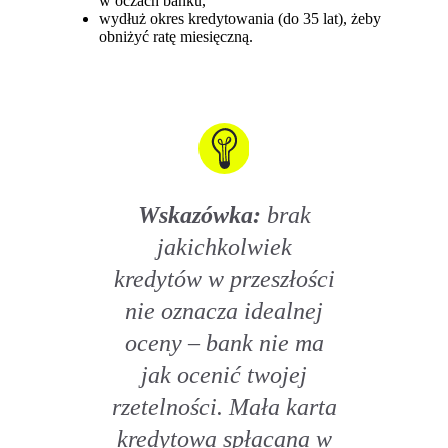
w oczach banku,
wydłuż okres kredytowania (do 35 lat), żeby
obniżyć ratę miesięczną.
Wskazówka:
brak
jakichkolwiek
kredytów w przeszłości
nie oznacza idealnej
oceny – bank nie ma
jak ocenić twojej
rzetelności. Mała karta
kredytowa spłacana w