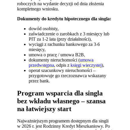
roboczych na wydanie decyzji od dnia złożenia
kompletnego wniosku.
Dokumenty do kredytu hipotecznego dla singla:
dowód osobisty,
zaświadczenie o zarobkach z 3 miesięcy lub
PIT za 1-2 lata (przy działalności),
wyciągi z rachunku bankowego za 3-6
miesięcy,
umowa o pracę / umowa B2B,
dokumenty nieruchomości (
umowa
przedwstępna
, odpis z
księgi wieczystej
),
operat szacunkowy nieruchomości –
przygotowuje go rzeczoznawca wskazany
przez bank.
Program wsparcia dla singla
bez wkładu własnego – szansa
na łatwiejszy start
Najważniejszym programem dostępnym dla singli
w 2026 r. jest Rodzinny Kredyt Mieszkaniowy. Po