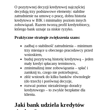
O pozytywnej decyzji kredytowej najczęściej
decydują trzy podstawowe elementy: stabilne
zatrudnienie na umowę o pracę, dobra historia
kredytowa w BIK i minimalny poziom innych
zobowiązań. Razem tworzą profil kredytobiorcy,
którego bank uznaje za niskie ryzyko.
Praktyczne strategie zwiększenia szans:
zadbaj o stabilność zatrudnienia – minimum
trzy miesiące u obecnego pracodawcy przed
wnioskiem,
buduj pozytywną historię kredytową – jeden
mały kredyt spłacany terminowo,
zminimalizuj inne zobowiązania – spłać i
zamknij to, czego nie potrzebujesz,
złóż wniosek do kilku banków równolegle
(do trzech) i porównaj decyzje,
rozważ pomoc niezależnego doradcy
kredytowego – to zwykle bezpłatne dla
klienta.
Jaki bank udziela kredytów