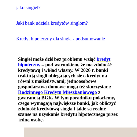
jako singiel?
Jaki bank udziela kredytów singlom?
Kredyt hipoteczny dla singla - podsumowanie
Singiel może dziś bez problemu wziąć
kredyt
hipoteczny
– pod warunkiem, że ma zdolność
kredytową i wkład własny. W 2026 r. banki
traktują singli ubiegających się o kredyt na
równi z małżeństwami; jednoosobowe
gospodarstwa domowe mogą też skorzystać z
Rodzinnego Kredytu Mieszkaniowego
z
gwarancją BGK. W tym poradniku pokażemy,
czego wymagają największe banki, jak obliczyć
zdolność kredytową singla i jakie są realne
szanse na uzyskanie kredytu hipotecznego przez
jedną osobę.