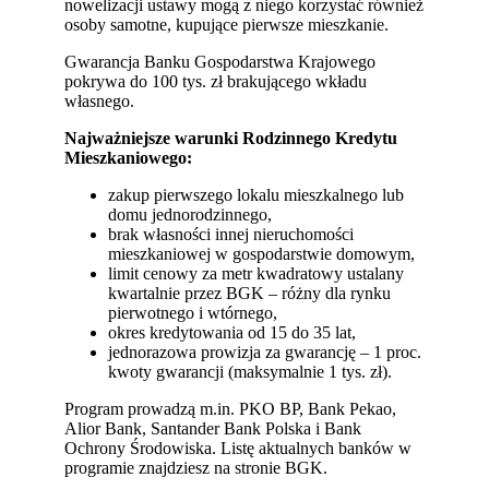
nowelizacji ustawy mogą z niego korzystać również
osoby samotne, kupujące pierwsze mieszkanie.
Gwarancja Banku Gospodarstwa Krajowego
pokrywa do 100 tys. zł brakującego wkładu
własnego.
Najważniejsze warunki Rodzinnego Kredytu
Mieszkaniowego:
zakup pierwszego lokalu mieszkalnego lub
domu jednorodzinnego,
brak własności innej nieruchomości
mieszkaniowej w gospodarstwie domowym,
limit cenowy za metr kwadratowy ustalany
kwartalnie przez BGK – różny dla rynku
pierwotnego i wtórnego,
okres kredytowania od 15 do 35 lat,
jednorazowa prowizja za gwarancję – 1 proc.
kwoty gwarancji (maksymalnie 1 tys. zł).
Program prowadzą m.in. PKO BP, Bank Pekao,
Alior Bank, Santander Bank Polska i Bank
Ochrony Środowiska. Listę aktualnych banków w
programie znajdziesz na stronie BGK.