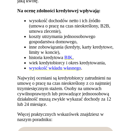
jaką kwotę.
Na ocenę zdolności kredytowej wpływają:
wysokość dochodów netto i ich źródło
(umowa o pracę na czas nieokreślony, B2B,
umowa zlecenie),
koszty utrzymania jednoosobowego
gospodarstwa domowego,
inne zobowiązania (kredyty, karty kredytowe,
limity w koncie),
historia kredytowa
BIK
,
wiek kredytobiorcy i okres kredytowania,
wysokość wkładu własnego
.
Najwyżej oceniani są kredytobiorcy zatrudnieni na
umowę o pracę na czas nieokreślony z co najmniej
trzymiesięcznym stażem. Osoby na umowach
cywilnoprawnych lub prowadzące jednoosobową
działalność muszą zwykle wykazać dochody za 12
lub 24 miesiące.
Więcej praktycznych wskazówek znajdziesz w
naszym poradniku: