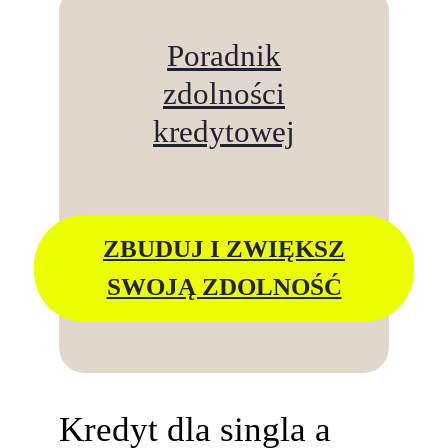
Poradnik
zdolności
kredytowej
ZBUDUJ I ZWIĘKSZ
SWOJĄ ZDOLNOŚĆ
Kredyt dla singla a