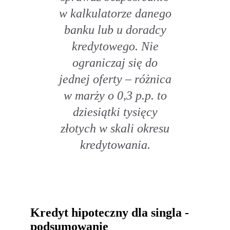
w kalkulatorze danego
banku lub u doradcy
kredytowego. Nie
ograniczaj się do
jednej oferty – różnica
w marży o 0,3 p.p. to
dziesiątki tysięcy
złotych w skali okresu
kredytowania.
Kredyt hipoteczny dla singla -
podsumowanie