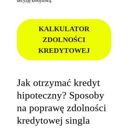
decyzję kredytową.
KALKULATOR
ZDOLNOŚCI
KREDYTOWEJ
Jak otrzymać kredyt
hipoteczny? Sposoby
na poprawę zdolności
kredytowej singla