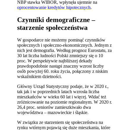
NBP stawka WIBOR, wpłynęła ujemnie na
oprocentowanie kredytów hipotecznych
.
Czynniki demograficzne –
starzenie społeczeństwa
W gospodarce nie możemy pominąć czynników
społecznych i społeczno-ekonomicznych. Jednym z
nich jest demografia. Według prognoz Eurostatu, za
30 lat liczba ludności Polski zmniejszy się o 10
proc. W perspektywie najbliższej dekady
prawdopodobnie nastąpi znaczny wzrost liczby
osób powyżej 60. roku życia, połączony z niskim
wskaźnikiem dzietności.
Główny Urząd Statystyczny podaje, że w 2020 r.,
tak jak i w poprzednich latach wzrosła liczba
mieszkańców w wieku 60 lat i więcej. Widać też
zróżnicowanie na poziomie regionalnym. W 2020 r.
26,4 proc. seniorów zamieszkiwało dwa
województwa – mazowieckie i śląskie.
W związku ze starzeniem się społeczeństwa na
rynku wtórnym pojawią się duże mieszkania, które