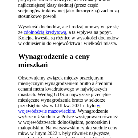
najliczniejszej klasy średniej (przez część
socjologów traktowanej jako iluzoryczną) zachodzą
stosunkowo powoli.
Wysokość dochodów, ale i rodzaj umowy wiąże się
ze
zdolnością kredytową
, a ta wpływa na popyt.
Kolejną kwestią są różnice w wysokości dochodów
w odniesieniu do województwa i wielkości miasta.
Wynagrodzenie a ceny
mieszkań
Obserwujemy związek między przeciętnym
miesięcznym wynagrodzeniem brutto a średnimi
cenami metra kwadratowego w największych
miastach. Według GUS-u najwyższe przeciętne
miesięczne wynagrodzenia brutto w sektorze
przedsiębiorstw w I-III kw. 2021 r. było
w
województwie mazowieckim
. Wynagrodzenie
wyższe niż średnio w Polsce występowało również
w województwach: dolnośląskim, pomorskim i
małopolskim. Na warszawskim rynku średnie ceny
mkw. w lutym 2022 r. były również najwyższe,