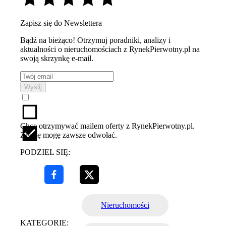
Zapisz się do Newslettera
Bądź na bieżąco! Otrzymuj poradniki, analizy i
aktualności o nieruchomościach z RynekPierwotny.pl na
swoją skrzynkę e-mail.
Wyślij
Chcę otrzymywać mailem oferty z RynekPierwotny.pl.
Zgodę mogę zawsze odwołać.
PODZIEL SIĘ:
Nieruchomości
KATEGORIE: