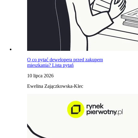
O co pytać dewelopera przed zakupem
mieszkania? Lista pytań
10 lipca 2026
Ewelina Zajączkowska-Klec