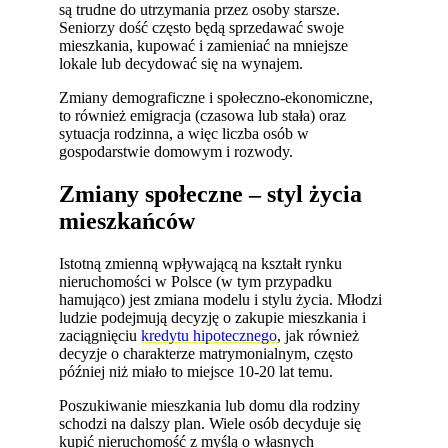
są trudne do utrzymania przez osoby starsze.
Seniorzy dość często będą sprzedawać swoje
mieszkania, kupować i zamieniać na mniejsze
lokale lub decydować się na wynajem.
Zmiany demograficzne i społeczno-ekonomiczne,
to również emigracja (czasowa lub stała) oraz
sytuacja rodzinna, a więc liczba osób w
gospodarstwie domowym i rozwody.
Zmiany społeczne – styl życia
mieszkańców
Istotną zmienną wpływającą na kształt rynku
nieruchomości w Polsce (w tym przypadku
hamująco) jest zmiana modelu i stylu życia. Młodzi
ludzie podejmują decyzję o zakupie mieszkania i
zaciągnięciu
kredytu hipotecznego
, jak również
decyzje o charakterze matrymonialnym, często
później niż miało to miejsce 10-20 lat temu.
Poszukiwanie mieszkania lub domu dla rodziny
schodzi na dalszy plan. Wiele osób decyduje się
kupić nieruchomość z myślą o własnych