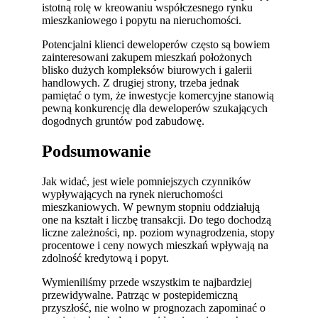
istotną rolę w kreowaniu współczesnego rynku
mieszkaniowego i popytu na nieruchomości.
Potencjalni klienci deweloperów często są bowiem
zainteresowani zakupem mieszkań położonych
blisko dużych kompleksów biurowych i galerii
handlowych. Z drugiej strony, trzeba jednak
pamiętać o tym, że inwestycje komercyjne stanowią
pewną konkurencję dla deweloperów szukających
dogodnych gruntów pod zabudowę.
Podsumowanie
Jak widać, jest wiele pomniejszych czynników
wypływających na rynek nieruchomości
mieszkaniowych. W pewnym stopniu oddziałują
one na kształt i liczbę transakcji. Do tego dochodzą
liczne zależności, np. poziom wynagrodzenia, stopy
procentowe i ceny nowych mieszkań wpływają na
zdolność kredytową i popyt.
Wymieniliśmy przede wszystkim te najbardziej
przewidywalne. Patrząc w postepidemiczną
przyszłość, nie wolno w prognozach zapominać o