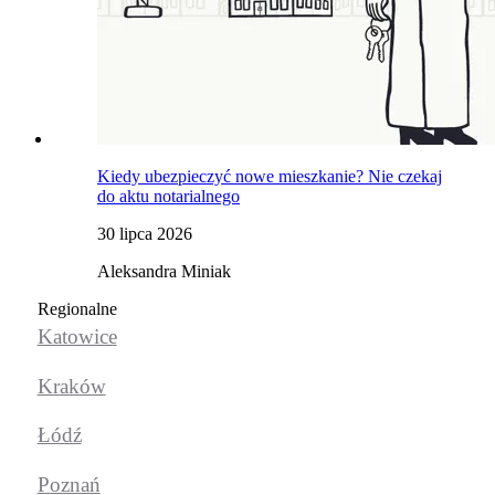
Kiedy ubezpieczyć nowe mieszkanie? Nie czekaj
do aktu notarialnego
30 lipca 2026
Aleksandra Miniak
Regionalne
Katowice
Kraków
Łódź
Poznań