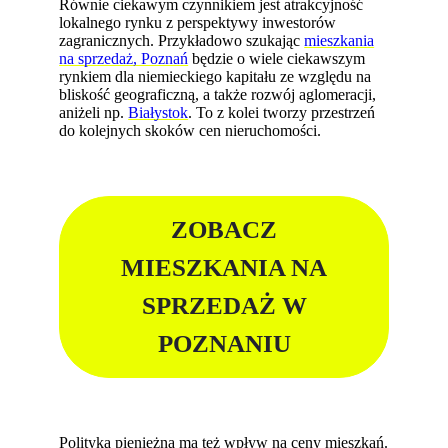
Równie ciekawym czynnikiem jest atrakcyjność
lokalnego rynku z perspektywy inwestorów
zagranicznych. Przykładowo szukając
mieszkania
na sprzedaż, Poznań
będzie o wiele ciekawszym
rynkiem dla niemieckiego kapitału ze względu na
bliskość geograficzną, a także rozwój aglomeracji,
aniżeli np.
Białystok
. To z kolei tworzy przestrzeń
do kolejnych skoków cen nieruchomości.
ZOBACZ
MIESZKANIA NA
SPRZEDAŻ W
POZNANIU
Polityka pieniężna ma też wpływ na ceny mieszkań.