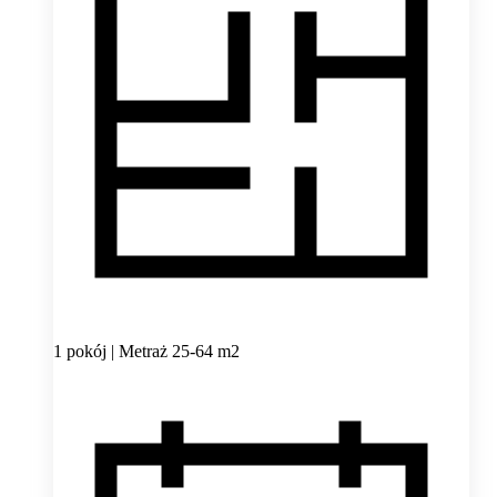
1 pokój | Metraż 25-64 m2