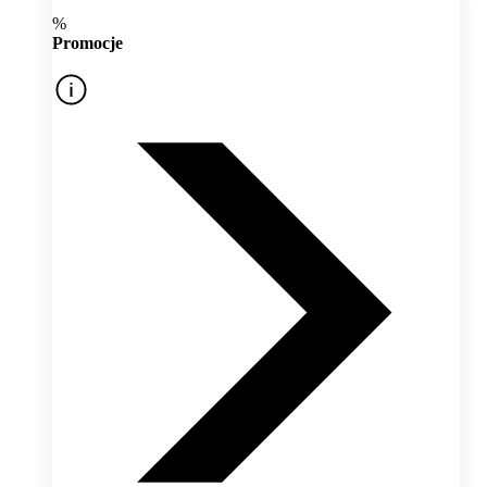
%
Promocje