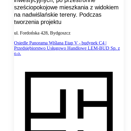
inwestycyjnych, po przestronne
sześciopokojowe mieszkania z widokiem
na nadwiślańskie tereny. Podczas
tworzenia projektu
ul. Fordońska 428, Bydgoszcz
Osiedle Panorama Wiślana Etap V - budynek C4 |
Przedsiębiorstwo Usługowo Handlowe LEM-BUD Sp. z
o.o.