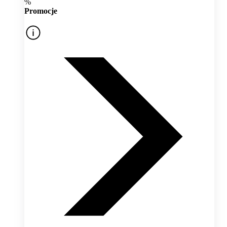
%
Promocje