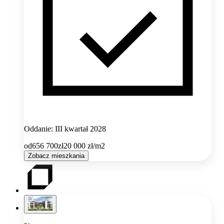
Oddanie: III kwartał 2028
od
656 700
zł
20 000
zł/m2
Zobacz mieszkania