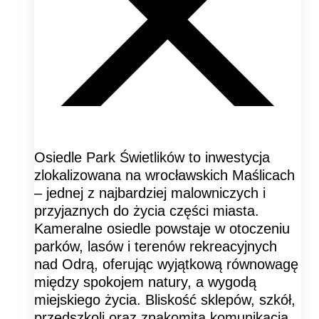
Osiedle Park Świetlików to inwestycja
zlokalizowana na wrocławskich Maślicach
– jednej z najbardziej malowniczych i
przyjaznych do życia części miasta.
Kameralne osiedle powstaje w otoczeniu
parków, lasów i terenów rekreacyjnych
nad Odrą, oferując wyjątkową równowagę
między spokojem natury, a wygodą
miejskiego życia. Bliskość sklepów, szkół,
przedszkoli oraz znakomita komunikacja