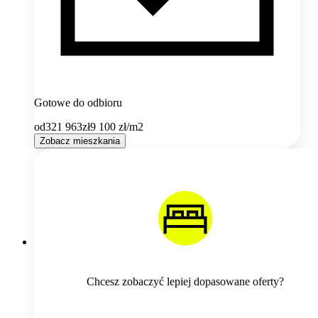
Gotowe do odbioru
od
321 963
zł
9 100
zł/m2
Zobacz mieszkania
Chcesz zobaczyć lepiej dopasowane oferty?