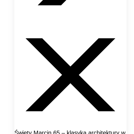
Święty Marcin 65 – klasyka architektury w