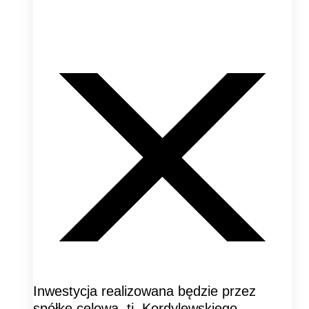
Inwestycja realizowana będzie przez
spółkę celową, tj. Kordylewskiego