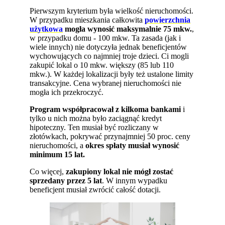
Pierwszym kryterium była wielkość nieruchomości.
W przypadku mieszkania całkowita
powierzchnia
użytkowa
mogła wynosić maksymalnie 75 mkw.
,
w przypadku domu - 100 mkw. Ta zasada (jak i
wiele innych) nie dotyczyła jednak beneficjentów
wychowujących co najmniej troje dzieci. Ci mogli
zakupić lokal o 10 mkw. większy (85 lub 110
mkw.). W każdej lokalizacji były też ustalone limity
transakcyjne. Cena wybranej nieruchomości nie
mogła ich przekroczyć.
Program współpracował z kilkoma bankami
i
tylko u nich można było zaciągnąć kredyt
hipoteczny. Ten musiał być rozliczany w
złotówkach, pokrywać przynajmniej 50 proc. ceny
nieruchomości, a
okres spłaty musiał wynosić
minimum 15 lat.
Co więcej,
zakupiony lokal nie mógł zostać
sprzedany przez 5 lat
. W innym wypadku
beneficjent musiał zwrócić całość dotacji.