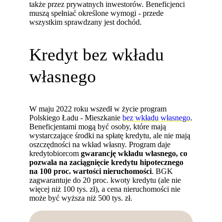
także przez prywatnych inwestorów. Beneficjenci
muszą spełniać określone wymogi - przede
wszystkim sprawdzany jest dochód.
Kredyt bez wkładu
własnego
W maju 2022 roku wszedł w życie program
Polskiego Ładu - Mieszkanie
bez wkładu własnego
.
Beneficjentami mogą być osoby, które mają
wystarczające środki na spłatę kredytu, ale nie mają
oszczędności na wkład własny. Program daje
kredytobiorcom
gwarancję wkładu własnego,
co
pozwala na zaciągnięcie kredytu hipotecznego
na 100 proc. wartości nieruchomości
. BGK
zagwarantuje do 20 proc. kwoty kredytu (ale nie
więcej niż 100 tys. zł), a cena nieruchomości nie
może być wyższa niż 500 tys. zł.