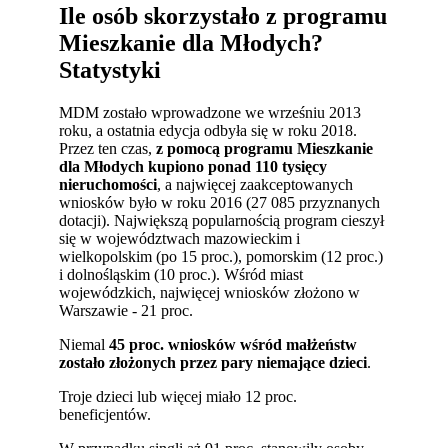
Ile osób skorzystało z programu
Mieszkanie dla Młodych?
Statystyki
MDM zostało wprowadzone we wrześniu 2013
roku, a ostatnia edycja odbyła się w roku 2018.
Przez ten czas,
z pomocą programu Mieszkanie
dla Młodych kupiono ponad 110 tysięcy
nieruchomości
, a najwięcej zaakceptowanych
wniosków było w roku 2016 (27 085 przyznanych
dotacji). Największą popularnością program cieszył
się w województwach mazowieckim i
wielkopolskim (po 15 proc.), pomorskim (12 proc.)
i dolnośląskim (10 proc.). Wśród miast
wojewódzkich, najwięcej wniosków złożono w
Warszawie - 21 proc.
Niemal
45 proc. wniosków wśród małżeństw
zostało złożonych przez pary niemające dzieci
.
Troje dzieci lub więcej miało 12 proc.
beneficjentów.