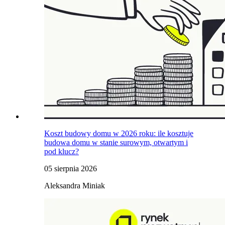
Koszt budowy domu w 2026 roku: ile kosztuje
budowa domu w stanie surowym, otwartym i
pod klucz?
05 sierpnia 2026
Aleksandra Miniak