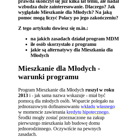
prawda skończył się już kilka lat temu, ale nadal
wzbudza duże zainteresowanie. Dlaczego? Jak
wyglądało Mieszkanie dla Młodych? Na jaką
pomoc mogą liczyć Polacy po jego zakończeniu?
Z tego artykułu dowiesz się m.in.:
na jakich zasadach działał program MDM
ile osób skorzystało z programu
jakie są alternatywy dla Mieszkania dla
Młodych
Mieszkanie dla Młodych -
warunki programu
Program Mieszkanie dla Młodych
ruszył w roku
2013
i - jak sama nazwa wskazuje - miał być
pomocą dla młodych osób. Wsparcie polegało na
jednorazowym dofinansowaniu
wkładu własnego
w momencie zawierania
kredytu hipotecznego
.
Środki mogły zostać przeznaczone na zakup
pierwszego mieszkania lub budowę domu
jednorodzinnego. Oczywiście na pewnych
zasadach.