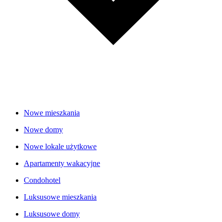
Nowe mieszkania
Nowe domy
Nowe lokale użytkowe
Apartamenty wakacyjne
Condohotel
Luksusowe mieszkania
Luksusowe domy