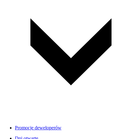
Promocje deweloperów
Dni otwarte