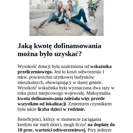
Jaką kwotę dofinansowania
można było uzyskać?
Wysokość dotacji była uzależniona od
wskaźnika
przeliczeniowego.
Jest to koszt odtworzenia 1
mkw. powierzchni użytkowej budynków
mieszkalnych, obowiązujący w danej gminie.
Wysokość wskaźnika była wyznaczana dwa razy w
roku przez miejscowego wojewodę. Maksymalna
kwota dofinansowania zależała więc przede
wszystkim od lokalizacji
. Zmiennym czynnikiem
była także
liczba dzieci w rodzinie.
Beneficjenci, którzy w momencie zaciągania
kredytu nie mieli dzieci, mogli liczyć
na dopłatę
do
10 proc. wartości odtworzeniowej.
Przy jednym