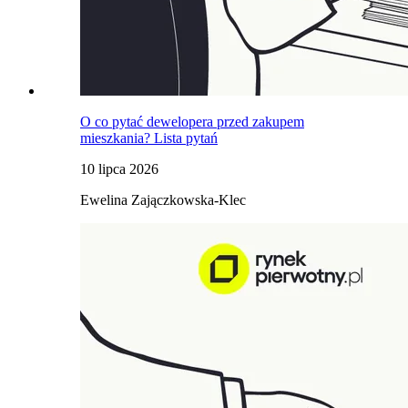
O co pytać dewelopera przed zakupem
mieszkania? Lista pytań
10 lipca 2026
Ewelina Zajączkowska-Klec