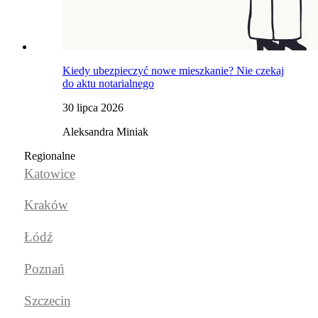
Kiedy ubezpieczyć nowe mieszkanie? Nie czekaj
do aktu notarialnego
30 lipca 2026
Aleksandra Miniak
Regionalne
Katowice
Kraków
Łódź
Poznań
Szczecin