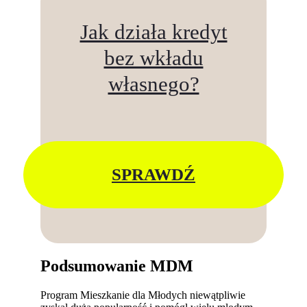
Jak działa kredyt
bez wkładu
własnego?
SPRAWDŹ
Podsumowanie MDM
Program Mieszkanie dla Młodych niewątpliwie