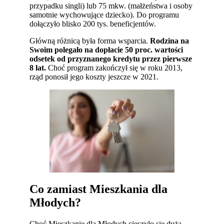
przypadku singli) lub 75 mkw. (małżeństwa i osoby
samotnie wychowujące dziecko). Do programu
dołączyło blisko 200 tys. beneficjentów.
Główną różnicą była forma wsparcia.
Rodzina na
Swoim polegało na dopłacie
50 proc. wartości
odsetek od przyznanego kredytu przez pierwsze
8 lat.
Choć program zakończył się w roku 2013,
rząd ponosił jego koszty jeszcze w 2021.
Co zamiast Mieszkania dla
Młodych?
Choć Mieszkanie dla Młodych cieszyło się dużą