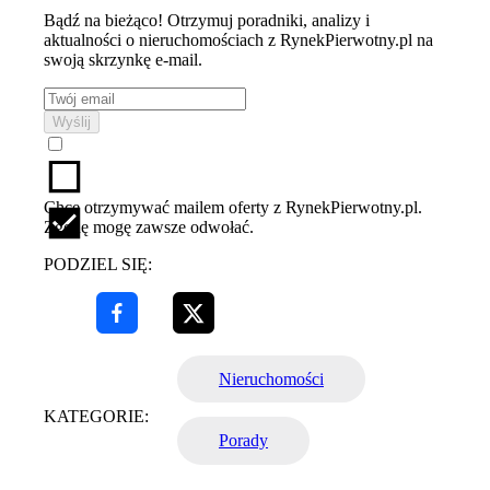
Bądź na bieżąco! Otrzymuj poradniki, analizy i
aktualności o nieruchomościach z RynekPierwotny.pl na
swoją skrzynkę e-mail.
Wyślij
Chcę otrzymywać mailem oferty z RynekPierwotny.pl.
Zgodę mogę zawsze odwołać.
PODZIEL SIĘ:
Nieruchomości
KATEGORIE:
Porady