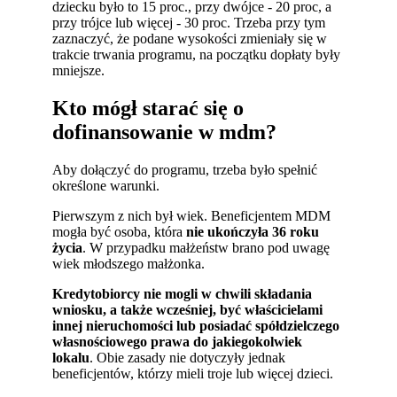
dziecku było to 15 proc., przy dwójce - 20 proc, a
przy trójce lub więcej - 30 proc. Trzeba przy tym
zaznaczyć, że podane wysokości zmieniały się w
trakcie trwania programu, na początku dopłaty były
mniejsze.
Kto mógł starać się o
dofinansowanie w mdm?
Aby dołączyć do programu, trzeba było spełnić
określone warunki.
Pierwszym z nich był wiek. Beneficjentem MDM
mogła być osoba, która
nie ukończyła 36 roku
życia
. W przypadku małżeństw brano pod uwagę
wiek młodszego małżonka.
Kredytobiorcy nie mogli w chwili składania
wniosku, a także wcześniej, być właścicielami
innej nieruchomości lub posiadać spółdzielczego
własnościowego prawa do jakiegokolwiek
lokalu
. Obie zasady nie dotyczyły jednak
beneficjentów, którzy mieli troje lub więcej dzieci.