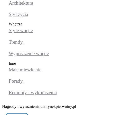
Architektura
Styl życia
Wnętrza
Style wnętrz
Trendy
Wyposażenie wnętrz
Inne
Małe mieszkanie
Porady
Remonty i wykończenia
Nagrody i wyróżnienia dla rynekpierwotny.pl