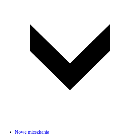
Nowe mieszkania