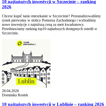
10 najtańszych inwestycji w Szczecinie – ranking
2026
Chcesz kupić tanio mieszkanie w Szczecinie? Przeanalizowaliśmy
rynek pierwotny w stolicy Pomorza Zachodniego i wybraliśmy
nowe inwestycje z najniższą ceną za metr kwadratowy.
Przedstawiamy ranking top10 najtańszych dostępnych osiedli w
Szczecinie.
28.04.2026
Dominika Rostek
10 najtańszych inwestycji w Lublinie – ranking 2026