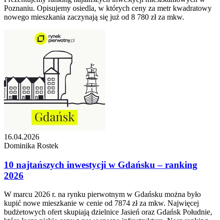
Poznaniu. Opisujemy osiedla, w których ceny za metr kwadratowy
nowego mieszkania zaczynają się już od 8 780 zł za mkw.
16.04.2026
Dominika Rostek
10 najtańszych inwestycji w Gdańsku – ranking
2026
W marcu 2026 r. na rynku pierwotnym w Gdańsku można było
kupić nowe mieszkanie w cenie od 7874 zł za mkw. Najwięcej
budżetowych ofert skupiają dzielnice Jasień oraz Gdańsk Południe,