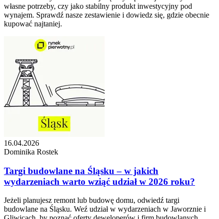
własne potrzeby, czy jako stabilny produkt inwestycyjny pod
wynajem. Sprawdź nasze zestawienie i dowiedz się, gdzie obecnie
kupować najtaniej.
16.04.2026
Dominika Rostek
Targi budowlane na Śląsku – w jakich
wydarzeniach warto wziąć udział w 2026 roku?
Jeżeli planujesz remont lub budowę domu, odwiedź targi
budowlane na Śląsku. Weź udział w wydarzeniach w Jaworznie i
Gliwicach, by poznać oferty deweloperów i firm budowlanych,