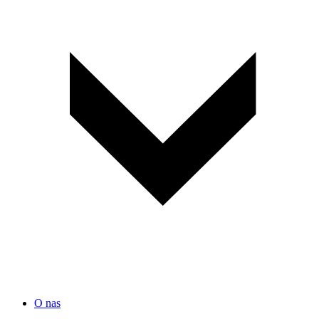
O nas