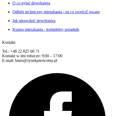
O co pytać dewelopera
Odbiór techniczny mieszkania - na co zwrócić uwagę
Jak sprawdzić dewelopera
Kupno mieszkania - kompletny poradnik
Kontakt
Tel.: +48 22 825 60 71
Kontakt w dni robocze: 9:00 – 17:00
E-mail: biuro@rynekpierwotny.pl