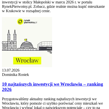
inwestycji w stolicy Małopolski w marcu 2026 r. w portalu
RynekPierwotny.pl. Zobacz, gdzie realnie można kupić mieszkanie
w Krakowie w rozsądnej cenie.
13.07.2026
Dominika Rostek
10 najtańszych inwestycji we Wrocławiu – ranking
2026
Przygotowaliśmy aktualny ranking najtańszych inwestycji we
Wrocławiu, który pomoże ci szybko porównać ceny mieszkań we
Wrocławiu i wybrać lokal o największym potencjale – czy to na