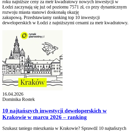
roku najniższe ceny za metr kwadratowy nowych inwestycji w
Łodzi zaczynają się już od poziomu 7571 zł, co przy dynamicznym
rozwoju miasta stanowi doskonałą okazję
zakupową. Przedstawiamy ranking top 10 inwestycji
deweloperskich w Łodzi z najniższymi cenami za metr kwadratowy.
16.04.2026
Dominika Rostek
10 najtańszych inwestycji deweloperskich w
Krakowie w marcu 2026 – ranking
Szukasz taniego mieszkania w Krakowie? Sprawdź 10 najtańszych