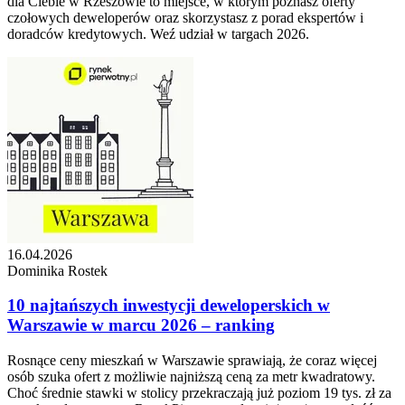
dla Ciebie w Rzeszowie to miejsce, w którym poznasz oferty
czołowych deweloperów oraz skorzystasz z porad ekspertów i
doradców kredytowych. Weź udział w targach 2026.
16.04.2026
Dominika Rostek
10 najtańszych inwestycji deweloperskich w
Warszawie w marcu 2026 – ranking
Rosnące ceny mieszkań w Warszawie sprawiają, że coraz więcej
osób szuka ofert z możliwie najniższą ceną za metr kwadratowy.
Choć średnie stawki w stolicy przekraczają już poziom 19 tys. zł za