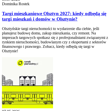
Dominika Rostek
Targi mieszkaniowe Olsztyn 2027: kiedy odbędą się
targi mieszkań i domów w Olsztynie?
Olsztyńskie targi nieruchomości to wydarzenie dla ciebie, jeśli
planujesz budowę domu, zakup mieszkania, czy remont. Na
imprezach targowych spotkasz się z profesjonalistami związanymi z
rynkiem nieruchomości, budowlanym czy z ekspertami z sektorów
finansowego i prawnego. Zobacz, kiedy odbędą się targi w
Olsztynie!