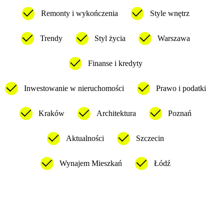
Remonty i wykończenia
Style wnętrz
Trendy
Styl życia
Warszawa
Finanse i kredyty
Inwestowanie w nieruchomości
Prawo i podatki
Kraków
Architektura
Poznań
Aktualności
Szczecin
Wynajem Mieszkań
Łódź