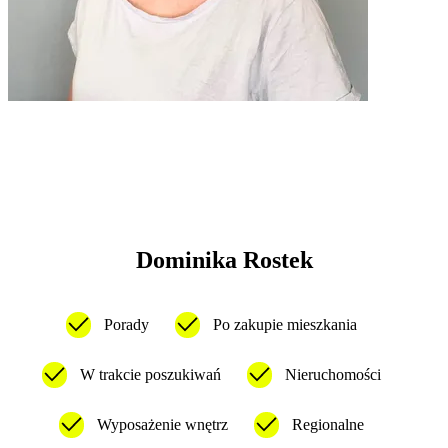
Dominika Rostek
Porady
Po zakupie mieszkania
W trakcie poszukiwań
Nieruchomości
Wyposażenie wnętrz
Regionalne