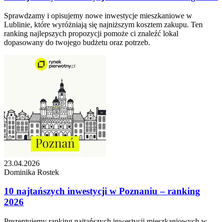
Sprawdzamy i opisujemy nowe inwestycje mieszkaniowe w
Lublinie, które wyróżniają się najniższym kosztem zakupu. Ten
ranking najlepszych propozycji pomoże ci znaleźć lokal
dopasowany do twojego budżetu oraz potrzeb.
23.04.2026
Dominika Rostek
10 najtańszych inwestycji w Poznaniu – ranking
2026
Prezentujemy ranking najtańszych inwestycji mieszkaniowych w