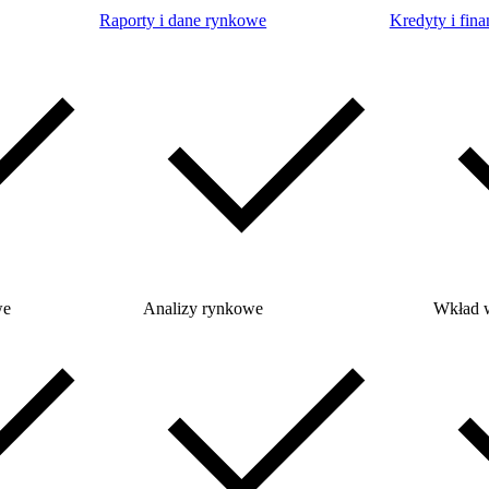
Raporty i dane rynkowe
Kredyty i fina
we
Analizy rynkowe
Wkład 