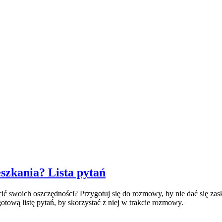
szkania? Lista pytań
cić swoich oszczędności? Przygotuj się do rozmowy, by nie dać się z
otową listę pytań, by skorzystać z niej w trakcie rozmowy.