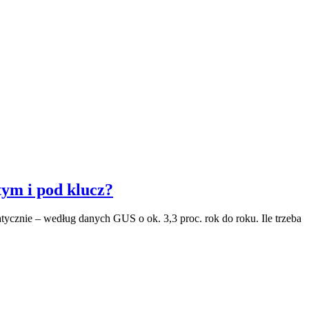
ym i pod klucz?
tycznie – według danych GUS o ok. 3,3 proc. rok do roku. Ile trzeba