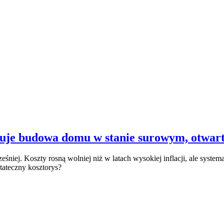
tuje budowa domu w stanie surowym, otwart
iej. Koszty rosną wolniej niż w latach wysokiej inflacji, ale systema
tateczny kosztorys?