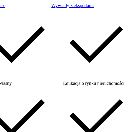
nse
Wywiady z ekspertami
własny
Edukacja o rynku nieruchomości