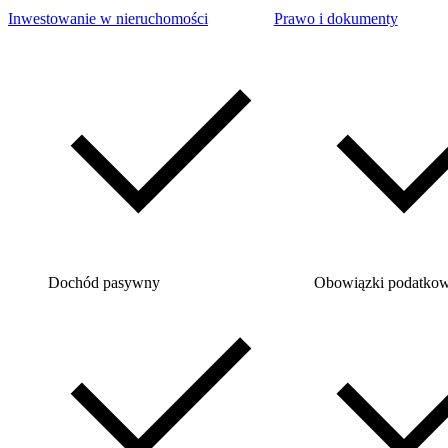
Inwestowanie w nieruchomości
Prawo i dokumenty
Dochód pasywny
Obowiązki podatko