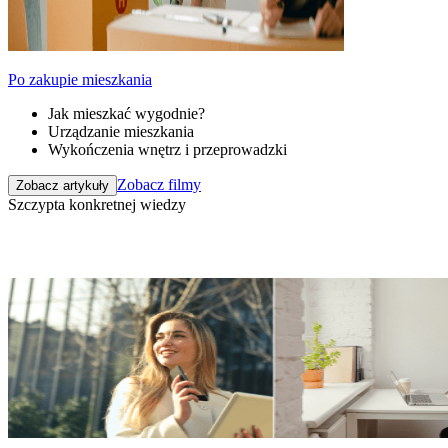
Po zakupie mieszkania
Jak mieszkać wygodnie?
Urządzanie mieszkania
Wykończenia wnętrz i przeprowadzki
Zobacz filmy
Zobacz artykuły
Szczypta konkretnej wiedzy