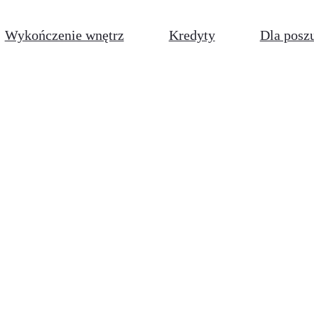
Wykończenie wnętrz
Kredyty
Dla posz