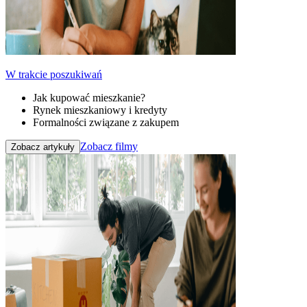
W trakcie poszukiwań
Jak kupować mieszkanie?
Rynek mieszkaniowy i kredyty
Formalności związane z zakupem
Zobacz filmy
Zobacz artykuły