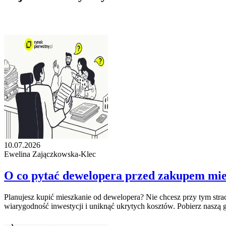
10.07.2026
Ewelina Zajączkowska-Klec
O co pytać dewelopera przed zakupem mie
Planujesz kupić mieszkanie od dewelopera? Nie chcesz przy tym stra
wiarygodność inwestycji i uniknąć ukrytych kosztów. Pobierz naszą g