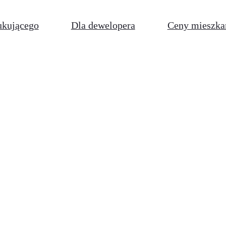
ukującego
Dla dewelopera
Ceny mieszka