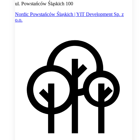
ul. Powstańców Śląskich 100
Nordic Powstańców Śląskich | YIT Development Sp. z
o.o.