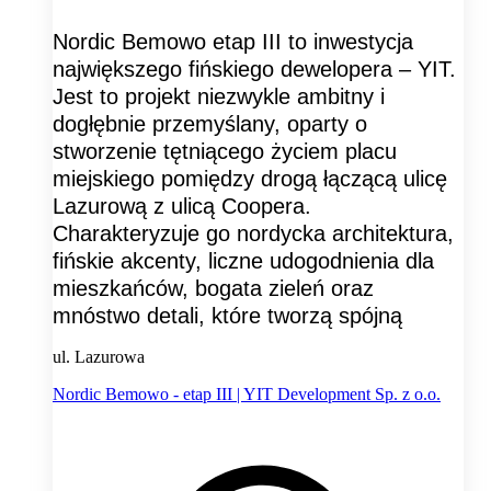
Nordic Bemowo etap III to inwestycja
największego fińskiego dewelopera – YIT.
Jest to projekt niezwykle ambitny i
dogłębnie przemyślany, oparty o
stworzenie tętniącego życiem placu
miejskiego pomiędzy drogą łączącą ulicę
Lazurową z ulicą Coopera.
Charakteryzuje go nordycka architektura,
fińskie akcenty, liczne udogodnienia dla
mieszkańców, bogata zieleń oraz
mnóstwo detali, które tworzą spójną
ul. Lazurowa
Nordic Bemowo - etap III | YIT Development Sp. z o.o.