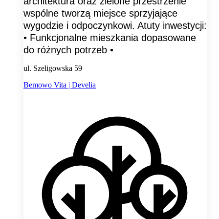
architektura oraz zielone przestrzenie
wspólne tworzą miejsce sprzyjające
wygodzie i odpoczynkowi. Atuty inwestycji:
• Funkcjonalne mieszkania dopasowane
do różnych potrzeb •
ul. Szeligowska 59
Bemowo Vita | Develia