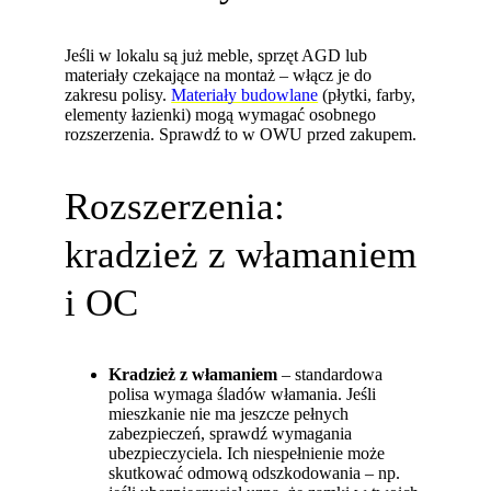
Jeśli w lokalu są już meble, sprzęt AGD lub
materiały czekające na montaż – włącz je do
zakresu polisy.
Materiały budowlane
(płytki, farby,
elementy łazienki) mogą wymagać osobnego
rozszerzenia. Sprawdź to w OWU przed zakupem.
Rozszerzenia:
kradzież z włamaniem
i OC
Kradzież z włamaniem
– standardowa
polisa wymaga śladów włamania. Jeśli
mieszkanie nie ma jeszcze pełnych
zabezpieczeń, sprawdź wymagania
ubezpieczyciela. Ich niespełnienie może
skutkować odmową odszkodowania – np.