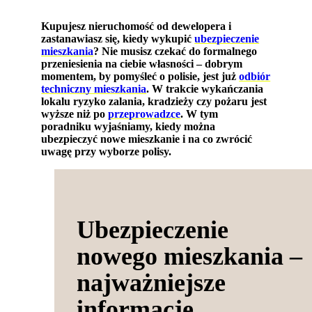
Kupujesz nieruchomość od dewelopera i
zastanawiasz się, kiedy wykupić
ubezpieczenie
mieszkania
? Nie musisz czekać do formalnego
przeniesienia na ciebie własności – dobrym
momentem, by pomyśleć o polisie, jest już
odbiór
techniczny mieszkania
. W trakcie wykańczania
lokalu ryzyko zalania, kradzieży czy pożaru jest
wyższe niż po
przeprowadzce
. W tym
poradniku wyjaśniamy, kiedy można
ubezpieczyć nowe mieszkanie i na co zwrócić
uwagę przy wyborze polisy.
Ubezpieczenie
nowego mieszkania –
najważniejsze
informacje