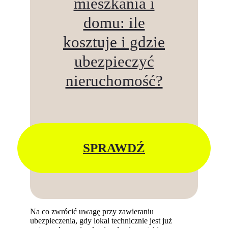
mieszkania i
domu: ile
kosztuje i gdzie
ubezpieczyć
nieruchomość?
SPRAWDŹ
Na co zwrócić uwagę przy zawieraniu
ubezpieczenia, gdy lokal technicznie jest już