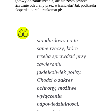
gotowy do zamieszkania, ale nie został jeszcze
fizycznie odebrany przez właściciela? Jak podkreśla
ekspertka portalu rankomat.pl:
standardowo na te
same rzeczy, które
trzeba sprawdzić przy
zawieraniu
jakiejkolwiek polisy.
Chodzi o
zakres
ochrony, możliwe
wyłączenia
odpowiedzialności,