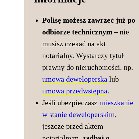
Polisę możesz zawrzeć już po
odbiorze technicznym
– nie
musisz czekać na akt
notarialny. Wystarczy tytuł
prawny do nieruchomości, np.
umowa deweloperska
lub
umowa przedwstępna
.
Jeśli ubezpieczasz
mieszkanie
w stanie deweloperskim
,
jeszcze przed aktem
notarialnym,
zadbaj o