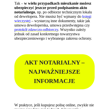
Tak –
w wielu przypadkach mieszkanie możesz
ubezpieczyć jeszcze przed podpisaniem aktu
notarialnego
, np. po odbiorze technicznym lokalu
od dewelopera. Nie musisz być wpisany do
księgi
wieczystej
– wystarczą inne dokumenty, takie jak
umowa deweloperska, umowa przedwstępna czy
protokół zdawczo-odbiorczy
. Wszystko zależy
jednak od zasad konkretnego towarzystwa
ubezpieczeniowego i wybranego zakresu ochrony.
AKT NOTARIALNY –
NAJWAŻNIEJSZE
INFORMACJE
W praktyce, jeśli kupujesz polisę online, zwykle nie