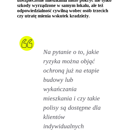
ubezpieczenie mieszkania może pokryć nie tylko
szkody wyrządzone w samym lokalu, ale też
odpowiedzialność cywilną wobec osób trzecich
czy utratę mienia wskutek kradzieży
.
Na pytanie o to, jakie
ryzyka można objąć
ochroną już na etapie
budowy lub
wykańczania
mieszkania i czy takie
polisy są dostępne dla
klientów
indywidualnych