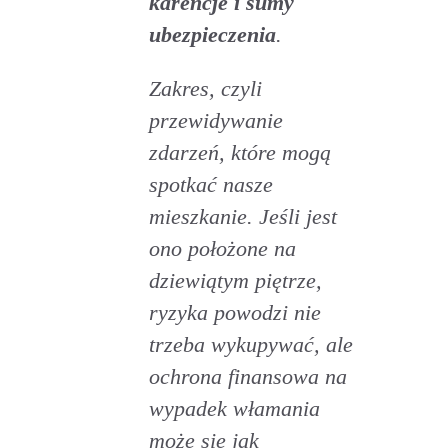
karencje i sumy
ubezpieczenia
.
Zakres, czyli
przewidywanie
zdarzeń, które mogą
spotkać nasze
mieszkanie. Jeśli jest
ono położone na
dziewiątym piętrze,
ryzyka powodzi nie
trzeba wykupywać, ale
ochrona finansowa na
wypadek włamania
może się jak