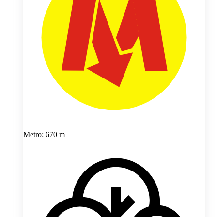
Metro: 670 m