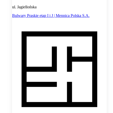
ul. Jagiellońska
Bulwary Praskie etap I i J | Mennica Polska S.A.