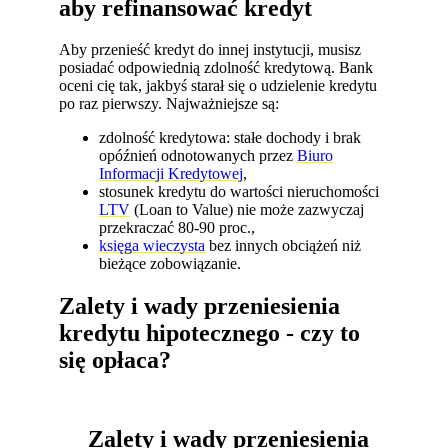
aby refinansować kredyt
Aby przenieść kredyt do innej instytucji, musisz
posiadać odpowiednią zdolność kredytową. Bank
oceni cię tak, jakbyś starał się o udzielenie kredytu
po raz pierwszy. Najważniejsze są:
zdolność kredytowa: stałe dochody i brak
opóźnień odnotowanych przez
Biuro
Informacji Kredytowej
,
stosunek kredytu do wartości nieruchomości
LTV
(Loan to Value) nie może zazwyczaj
przekraczać 80-90 proc.,
księga wieczysta
bez innych obciążeń niż
bieżące zobowiązanie.
Zalety i wady przeniesienia
kredytu hipotecznego - czy to
się opłaca?
Zalety i wady przeniesienia