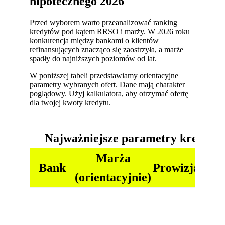
hipotecznego 2026
Przed wyborem warto przeanalizować ranking
kredytów pod kątem RRSO i marży. W 2026 roku
konkurencja między bankami o klientów
refinansujących znacząco się zaostrzyła, a marże
spadły do najniższych poziomów od lat.
W poniższej tabeli przedstawiamy orientacyjne
parametry wybranych ofert. Dane mają charakter
poglądowy. Użyj kalkulatora, aby otrzymać ofertę
dla twojej kwoty kredytu.
Najważniejsze parametry kredyto
Marża
Bank
Prowizja
(orientacyjnie)
(ori