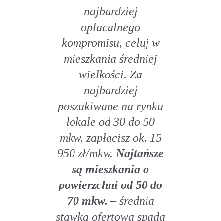
najbardziej
opłacalnego
kompromisu, celuj w
mieszkania średniej
wielkości. Za
najbardziej
poszukiwane na rynku
lokale od 30 do 50
mkw. zapłacisz ok. 15
950 zł/mkw.
Najtańsze
są mieszkania o
powierzchni od 50 do
70 mkw.
– średnia
stawka ofertowa spada