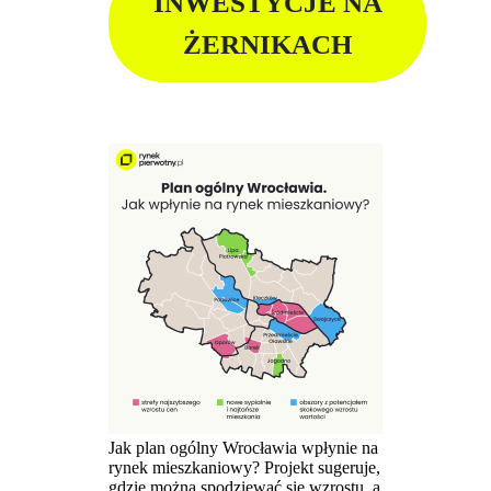
INWESTYCJE NA
ŻERNIKACH
Jak plan ogólny Wrocławia wpłynie na
rynek mieszkaniowy? Projekt sugeruje,
gdzie można spodziewać się wzrostu, a