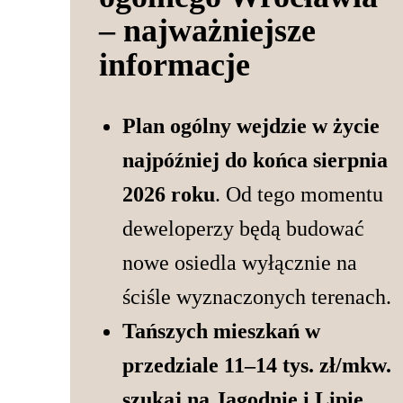
– najważniejsze
informacje
Plan ogólny wejdzie w życie
najpóźniej do końca sierpnia
2026 roku
. Od tego momentu
deweloperzy będą budować
nowe osiedla wyłącznie na
ściśle wyznaczonych terenach.
Tańszych mieszkań w
przedziale 11–14 tys. zł/mkw.
szukaj na Jagodnie i Lipie