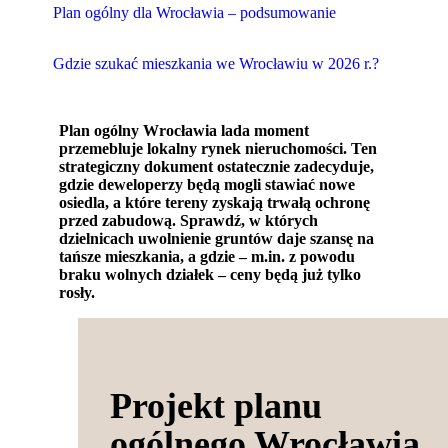
Plan ogólny dla Wrocławia – podsumowanie
Gdzie szukać mieszkania we Wrocławiu w 2026 r.?
Plan ogólny Wrocławia lada moment
przemebluje lokalny rynek nieruchomości. Ten
strategiczny dokument ostatecznie zadecyduje,
gdzie deweloperzy będą mogli stawiać nowe
osiedla, a które tereny zyskają trwałą ochronę
przed zabudową. Sprawdź, w których
dzielnicach uwolnienie gruntów daje szansę na
tańsze mieszkania, a gdzie – m.in. z powodu
braku wolnych działek – ceny będą już tylko
rosły.
Projekt planu
ogólnego Wrocławia