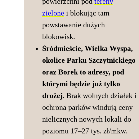
powierzchni pod
tereny
zielone
i blokując tam
powstawanie dużych
blokowisk.
Śródmieście, Wielka Wyspa,
okolice Parku Szczytnickiego
oraz Borek to adresy, pod
którymi będzie już tylko
drożej
. Brak wolnych działek i
ochrona parków windują ceny
nielicznych nowych lokali do
poziomu 17–27 tys. zł/mkw.