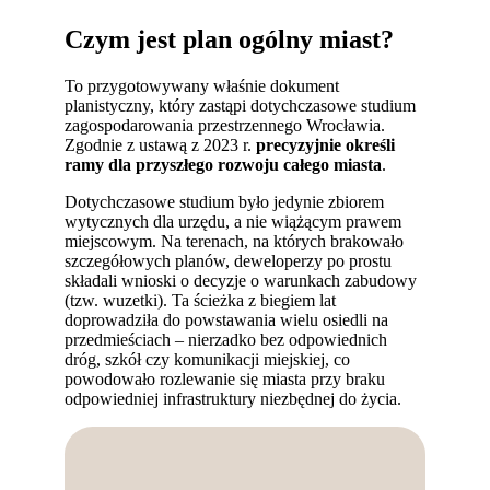
Czym jest plan ogólny miast?
To przygotowywany właśnie dokument
planistyczny, który zastąpi dotychczasowe studium
zagospodarowania przestrzennego Wrocławia.
Zgodnie z ustawą z 2023 r.
precyzyjnie określi
ramy dla przyszłego rozwoju całego miasta
.
Dotychczasowe studium było jedynie zbiorem
wytycznych dla urzędu, a nie wiążącym prawem
miejscowym. Na terenach, na których brakowało
szczegółowych planów, deweloperzy po prostu
składali wnioski o decyzje o warunkach zabudowy
(tzw. wuzetki). Ta ścieżka z biegiem lat
doprowadziła do powstawania wielu osiedli na
przedmieściach – nierzadko bez odpowiednich
dróg, szkół czy komunikacji miejskiej, co
powodowało rozlewanie się miasta przy braku
odpowiedniej infrastruktury niezbędnej do życia.