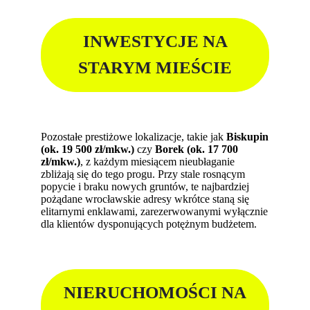
INWESTYCJE NA
STARYM MIEŚCIE
Pozostałe prestiżowe lokalizacje, takie jak
Biskupin
(ok. 19 500 zł/mkw.)
czy
Borek (ok. 17 700
zł/mkw.)
, z każdym miesiącem nieubłaganie
zbliżają się do tego progu. Przy stale rosnącym
popycie i braku nowych gruntów, te najbardziej
pożądane wrocławskie adresy wkrótce staną się
elitarnymi enklawami, zarezerwowanymi wyłącznie
dla klientów dysponujących potężnym budżetem.
NIERUCHOMOŚCI NA