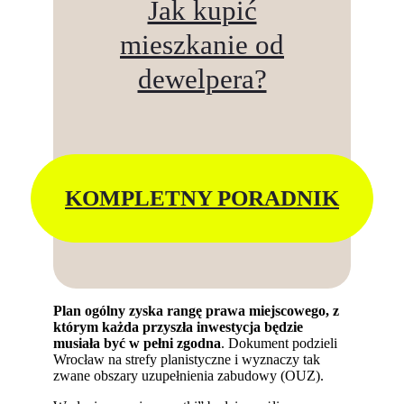
Jak kupić
mieszkanie od
dewelpera?
KOMPLETNY PORADNIK
Plan ogólny zyska rangę prawa miejscowego, z
którym każda przyszła inwestycja będzie
musiała być w pełni zgodna
. Dokument podzieli
Wrocław na strefy planistyczne i wyznaczy tak
zwane obszary uzupełnienia zabudowy (OUZ).