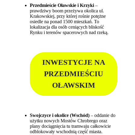
Przedmieście Oławskie i Krzyki
–
prawdziwy boom przeżywa okolica ul.
Krakowskiej, przy której rośnie potężne
osiedle na ponad 1500 mieszkań. To
lokalizacja dla osób ceniących bliskość
Rynku i terenów spacerowych nad rzeką.
INWESTYCJE NA
PRZEDMIEŚCIU
OŁAWSKIM
Swojczyce i okolice (Wschód)
– oddanie do
użytku nowych Mostów Chrobrego oraz
plany dociągnięcia tu tramwaju całkowicie
odblokowały wschodnią część miasta.