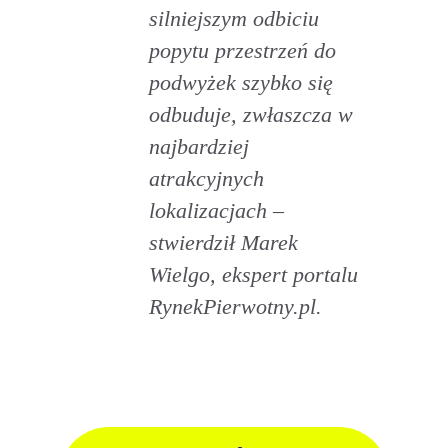
silniejszym odbiciu
popytu przestrzeń do
podwyżek szybko się
odbuduje, zwłaszcza w
najbardziej
atrakcyjnych
lokalizacjach –
stwierdził Marek
Wielgo, ekspert portalu
RynekPierwotny.pl.