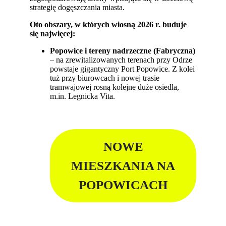
strategię dogęszczania miasta.
Oto obszary, w których wiosną 2026 r. buduje
się najwięcej:
Popowice i tereny nadrzeczne (Fabryczna)
– na zrewitalizowanych terenach przy Odrze
powstaje gigantyczny Port Popowice. Z kolei
tuż przy biurowcach i nowej trasie
tramwajowej rosną kolejne duże osiedla,
m.in. Legnicka Vita.
NOWE
MIESZKANIA NA
POPOWICACH