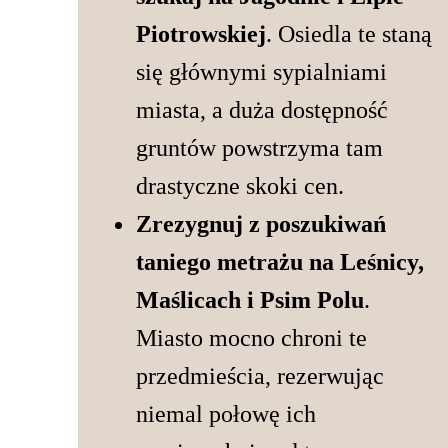
Piotrowskiej
. Osiedla te staną
się głównymi sypialniami
miasta, a duża dostępność
gruntów powstrzyma tam
drastyczne skoki cen.
Zrezygnuj z poszukiwań
taniego metrażu na Leśnicy,
Maślicach i Psim Polu
.
Miasto mocno chroni te
przedmieścia, rezerwując
niemal połowę ich