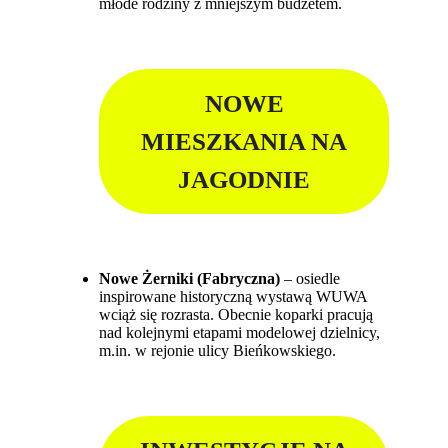
młode rodziny z mniejszym budżetem.
NOWE
MIESZKANIA NA
JAGODNIE
Nowe Żerniki (Fabryczna)
– osiedle
inspirowane historyczną wystawą WUWA
wciąż się rozrasta. Obecnie koparki pracują
nad kolejnymi etapami modelowej dzielnicy,
m.in. w rejonie ulicy Bieńkowskiego.