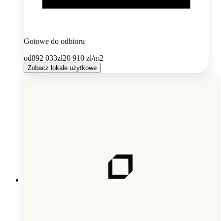
Gotowe do odbioru
od
892 033
zł
20 910
zł/m2
Zobacz lokale użytkowe