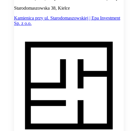
Starodomaszowska 38, Kielce
Kamienica przy ul. Starodomaszowskiej | Epa Investment
Sp. z o.o.