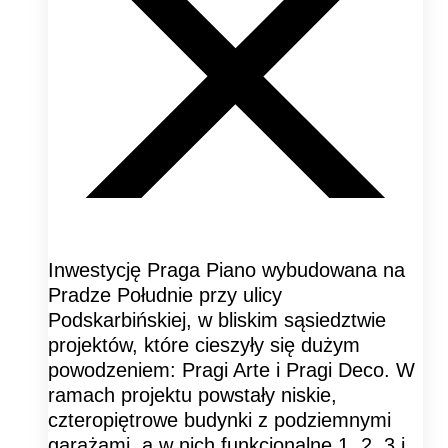
Inwestycję Praga Piano wybudowana na
Pradze Południe przy ulicy
Podskarbińskiej, w bliskim sąsiedztwie
projektów, które cieszyły się dużym
powodzeniem: Pragi Arte i Pragi Deco. W
ramach projektu powstały niskie,
czteropiętrowe budynki z podziemnymi
garażami, a w nich funkcjonalne 1, 2, 3 i