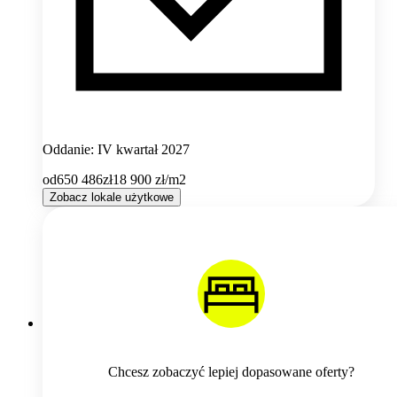
Oddanie: IV kwartał 2027
od
650 486
zł
18 900
zł/m2
Zobacz lokale użytkowe
Chcesz zobaczyć lepiej dopasowane oferty?