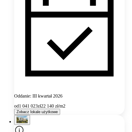
Oddanie: III kwartał 2026
od
1 041 023
zł
22 140
zł/m2
Zobacz lokale użytkowe