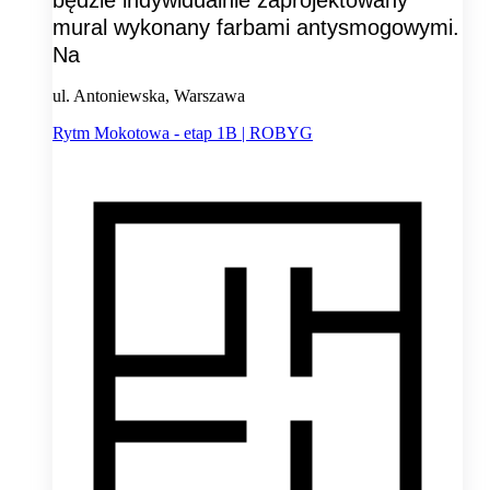
będzie indywidualnie zaprojektowany
mural wykonany farbami antysmogowymi.
Na
ul. Antoniewska, Warszawa
Rytm Mokotowa - etap 1B | ROBYG