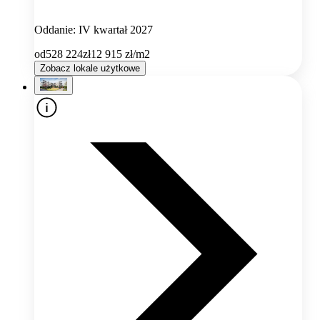
Oddanie: IV kwartał 2027
od
528 224
zł
12 915
zł/m2
Zobacz lokale użytkowe