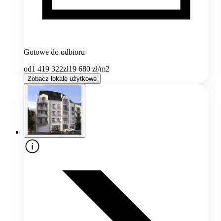
Gotowe do odbioru
od
1 419 322
zł
19 680
zł/m2
Zobacz lokale użytkowe