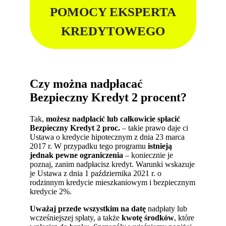
POMOCY EKSPERTA
KREDYTOWEGO
Czy można nadpłacać
Bezpieczny Kredyt 2 procent?
Tak,
możesz nadpłacić lub całkowicie spłacić
Bezpieczny Kredyt 2 proc.
– takie prawo daje ci
Ustawa o kredycie hipotecznym z dnia 23 marca
2017 r. W przypadku tego programu
istnieją
jednak pewne ograniczenia
– koniecznie je
poznaj, zanim nadpłacisz kredyt. Warunki wskazuje
je Ustawa z dnia 1 października 2021 r. o
rodzinnym kredycie mieszkaniowym i bezpiecznym
kredycie 2%.
Uważaj przede wszystkim na datę
nadpłaty lub
wcześniejszej spłaty, a także
kwotę środków
, które