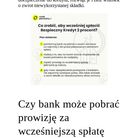
o zwrot niewykorzystanej składki.
Czy bank może pobrać
prowizję za
wcześniejszą spłatę