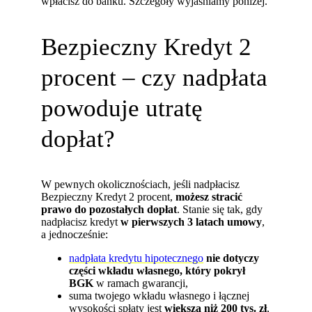
wpłacisz do banku. Szczegóły wyjaśniamy poniżej.
Bezpieczny Kredyt 2
procent – czy nadpłata
powoduje utratę
dopłat?
W pewnych okolicznościach, jeśli nadpłacisz
Bezpieczny Kredyt 2 procent,
możesz stracić
prawo do pozostałych dopłat
. Stanie się tak, gdy
nadpłacisz kredyt
w pierwszych 3 latach umowy
,
a jednocześnie:
nadpłata kredytu hipotecznego
nie dotyczy
części wkładu własnego, który pokrył
BGK
w ramach gwarancji,
suma twojego wkładu własnego i łącznej
wysokości spłaty jest
większa niż 200 tys. zł
,