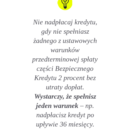
Nie nadpłacaj kredytu,
gdy nie spełniasz
żadnego z ustawowych
warunków
przedterminowej spłaty
części Bezpiecznego
Kredytu 2 procent bez
utraty dopłat.
Wystarczy, że spełnisz
jeden warunek
– np.
nadpłacisz kredyt po
upływie 36 miesięcy.