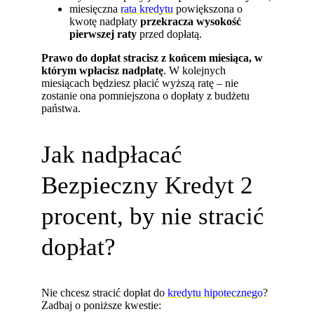
miesięczna
rata kredytu
powiększona o
kwotę nadpłaty
przekracza wysokość
pierwszej raty
przed dopłatą.
Prawo do dopłat stracisz z końcem miesiąca, w
którym wpłacisz nadpłatę
. W kolejnych
miesiącach będziesz płacić wyższą ratę – nie
zostanie ona pomniejszona o dopłaty z budżetu
państwa.
Jak nadpłacać
Bezpieczny Kredyt 2
procent, by nie stracić
dopłat?
Nie chcesz stracić dopłat do
kredytu hipotecznego
?
Zadbaj o poniższe kwestie: