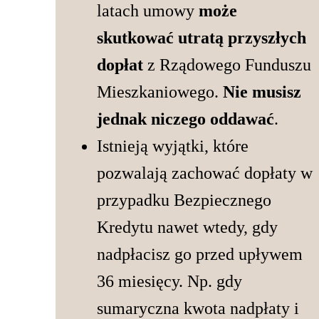
latach umowy
może
skutkować utratą przyszłych
dopłat
z Rządowego Funduszu
Mieszkaniowego.
Nie musisz
jednak niczego oddawać
.
Istnieją wyjątki, które
pozwalają zachować dopłaty w
przypadku Bezpiecznego
Kredytu nawet wtedy, gdy
nadpłacisz go przed upływem
36 miesięcy. Np. gdy
sumaryczna kwota nadpłaty i