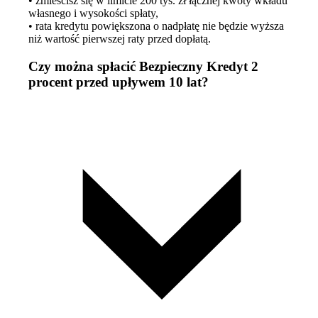
• zmieścisz się w limicie 200 tys. zł łącznej kwoty wkładu
własnego i wysokości spłaty,
• rata kredytu powiększona o nadpłatę nie będzie wyższa
niż wartość pierwszej raty przed dopłatą.
Czy można spłacić Bezpieczny Kredyt 2
procent przed upływem 10 lat?