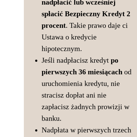
nadpłacić lub wcześniej
spłacić Bezpieczny Kredyt 2
procent
. Takie prawo daje ci
Ustawa o kredycie
hipotecznym.
Jeśli nadpłacisz kredyt
po
pierwszych 36 miesiącach
od
uruchomienia kredytu, nie
stracisz dopłat ani nie
zapłacisz żadnych prowizji w
banku.
Nadpłata w pierwszych trzech