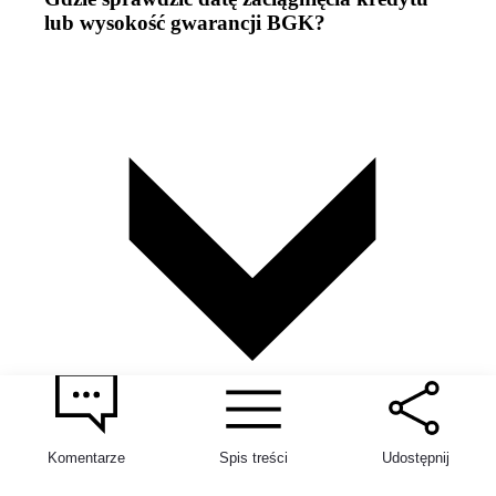
lub wysokość gwarancji BGK?
Komentarze
Spis treści
Udostępnij
Datę zaciągnięcia kredytu i wysokość grawancji BGK