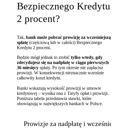
Bezpiecznego Kredytu
2 procent?
Tak,
bank może pobrać prowizję za wcześniejszą
spłatę
(częściową lub w całości) Bezpiecznego
Kredytu 2 procent.
Będzie mógł jednak to zrobić
tylko wtedy, gdy
zdecydujesz się na nadpłatę w ciągu pierwszych
36 miesięcy
spłaty. Po tym okresie nie zapłacisz
prowizji. W konsekwencji nieznacznie wzrośnie
całkowity koszt kredytu.
Banki wskazują wysokość prowizji w umowie
kredytowej – wynika ona z Taryfy opłat i prowizji.
Poniższa tabela przedstawia stawki, które
obowiązują w największych bankach w Polsce.
Prowizje za nadpłatę i wcześniejszą