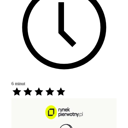
6
minut