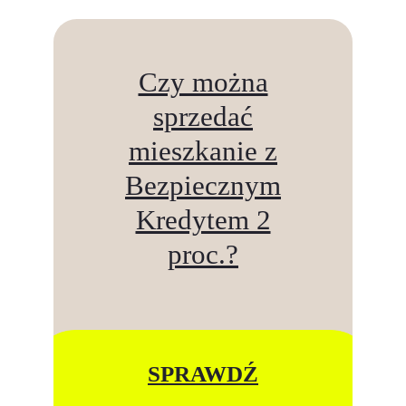
Czy można
sprzedać
mieszkanie z
Bezpiecznym
Kredytem 2
proc.?
SPRAWDŹ