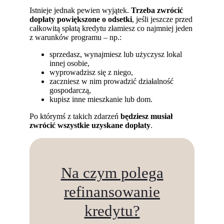
Istnieje jednak pewien wyjątek.
Trzeba zwrócić
dopłaty powiększone o odsetki
, jeśli jeszcze przed
całkowitą spłatą kredytu złamiesz co najmniej jeden
z warunków programu – np.:
sprzedasz, wynajmiesz lub użyczysz lokal
innej osobie,
wyprowadzisz się z niego,
zaczniesz w nim prowadzić działalność
gospodarczą,
kupisz inne mieszkanie lub dom.
Po którymś z takich zdarzeń
będziesz musiał
zwrócić wszystkie uzyskane dopłaty
.
Na czym polega
refinansowanie
kredytu?