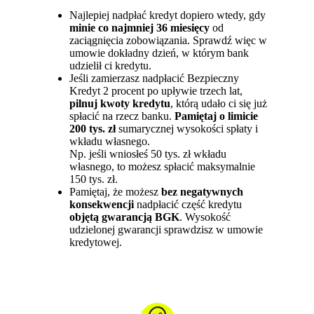
Najlepiej nadpłać kredyt dopiero wtedy, gdy
minie co najmniej 36 miesięcy
od
zaciągnięcia zobowiązania. Sprawdź więc w
umowie dokładny dzień, w którym bank
udzielił ci kredytu.
Jeśli zamierzasz nadpłacić Bezpieczny
Kredyt 2 procent po upływie trzech lat,
pilnuj kwoty kredytu
, którą udało ci się już
spłacić na rzecz banku.
Pamiętaj o limicie
200 tys. zł
sumarycznej wysokości spłaty i
wkładu własnego.
Np. jeśli wniosłeś 50 tys. zł wkładu
własnego, to możesz spłacić maksymalnie
150 tys. zł.
Pamiętaj, że możesz
bez negatywnych
konsekwencji
nadpłacić część kredytu
objętą gwarancją BGK
. Wysokość
udzielonej gwarancji sprawdzisz w umowie
kredytowej.