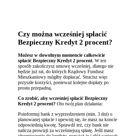
Czy można wcześniej spłacić
Bezpieczny Kredyt 2 procent?
Możesz w dowolnym momencie całkowicie
spłacić Bezpieczny Kredyt 2 procent
. W ten
sposób zakończysz umowę wcześniej, dlatego nie
będzie już rat, do których Rządowy Fundusz
Mieszkaniowy mógłby dopłacać. Stracisz więc
przyszłe korzyści, ponieważ kolejne dopłaty po
prostu przepadną.
Co zrobić, aby wcześniej spłacić Bezpieczny
Kredyt 2 procent?
Oto twój plan działania:
Poinformuj bank z wyprzedzeniem (min. 3 dni) o
planowanej spłacie i upewnij się, że masz na koncie
odpowiednią kwotę. Sprawdź też, czy bank nie
nalicza prowizji za wcześniejszą spłatę. Jeśli masz
ubezpieczenie do kredytu, rozwiąż je i złóż wniosek