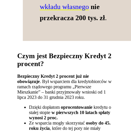
wkładu własnego
nie
przekracza 200 tys. zł
.
Czym jest Bezpieczny Kredyt 2
procent?
Bezpieczny Kredyt 2 procent już nie
obowiązuje
. Był wsparciem dla kredytobiorców w
ramach rządowego programu „Pierwsze
Mieszkanie” – banki przyjmowały wnioski od 1
lipca 2023 do 31 grudnia 2023 roku.
Dzięki dopłatom
oprocentowanie
kredytu o
stałej stopie
w pierwszych 10 latach spłaty
wynosi 2 proc.
Ze wsparcia mogły skorzystać
osoby do 45.
roku życia
, które do tej pory nie miały