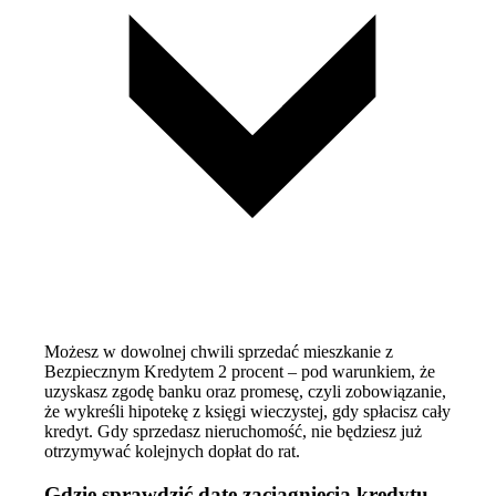
Możesz w dowolnej chwili sprzedać mieszkanie z
Bezpiecznym Kredytem 2 procent – pod warunkiem, że
uzyskasz zgodę banku oraz promesę, czyli zobowiązanie,
że wykreśli hipotekę z księgi wieczystej, gdy spłacisz cały
kredyt. Gdy sprzedasz nieruchomość, nie będziesz już
otrzymywać kolejnych dopłat do rat.
Gdzie sprawdzić datę zaciągnięcia kredytu