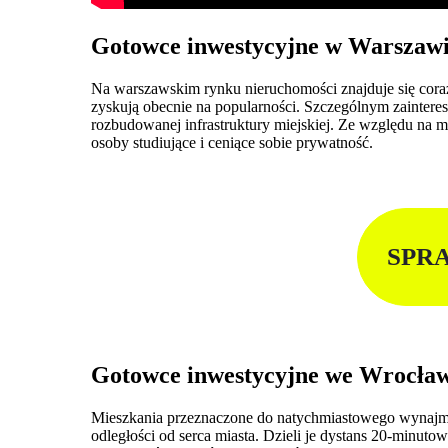
Gotowce inwestycyjne w Warszaw
Na warszawskim rynku nieruchomości znajduje się cor
zyskują obecnie na popularności. Szczególnym zainter
rozbudowanej infrastruktury miejskiej. Ze względu na m
osoby studiujące i ceniące sobie prywatność.
SPR
Gotowce inwestycyjne we Wrocła
Mieszkania przeznaczone do natychmiastowego wynajmu s
odległości od serca miasta. Dzieli je dystans 20-minut