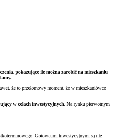
iczenia, pokazujące ile można zarobić na mieszkaniu
damy.
a nawet, że to przełomowy moment, że w mieszkaniówce
pujący w celach inwestycyjnych.
Na rynku pierwotnym
rótkoterminowego. Gotowcami inwestycyjnymi są nie