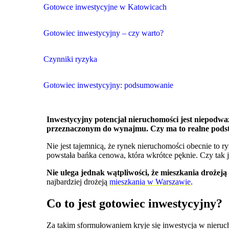
Gotowce inwestycyjne w Katowicach
Gotowiec inwestycyjny – czy warto?
Czynniki ryzyka
Gotowiec inwestycyjny: podsumowanie
Inwestycyjny potencjał nieruchomości jest niepodwa
przeznaczonym do wynajmu. Czy ma to realne pods
Nie jest tajemnicą, że rynek nieruchomości obecnie to
powstała bańka cenowa, która wkrótce pęknie. Czy tak j
Nie ulega jednak wątpliwości, że mieszkania drożej
najbardziej drożeją
mieszkania w Warszawie
.
Co to jest gotowiec inwestycyjny?
Za takim sformułowaniem kryje się inwestycja w nieru