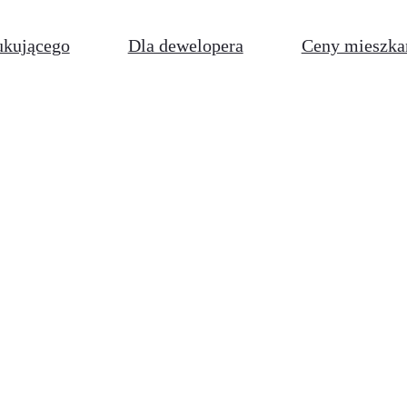
ukującego
Dla dewelopera
Ceny mieszka