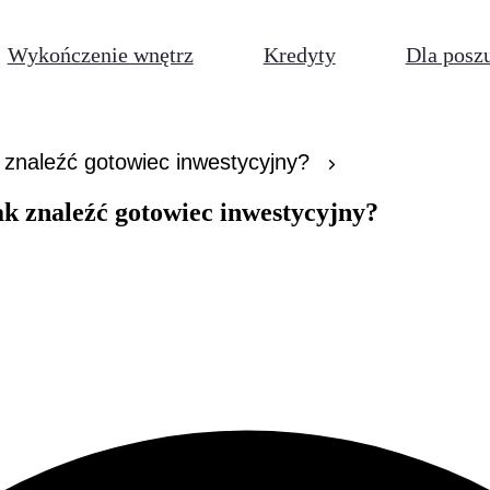
Wykończenie wnętrz
Kredyty
Dla posz
ak znaleźć gotowiec inwestycyjny?
jak znaleźć gotowiec inwestycyjny?