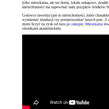
tylko mieszkania, ale też domy, lokale usługowe, dzi
nieruchomości ma zapewniać stały przypływ środków 
Gotowce inwestycyjne to nieruchomości, które charak
wymieniać instalacji czy przeprowadzać innych prac. 
może liczyć na zysk od razu
po zakupie. Mieszkania
inw
ośrodkami akademickimi.