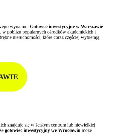
towego wynajmu.
Gotowce inwestycyjne w Warszawie
 w pobliżu popularnych ośrodków akademickich i
rębne nieruchomości, które coraz częściej wybierają
AWIE
h znajduje się w ścisłym centrum lub niewielkiej
 że
gotowiec inwestycyjny we Wrocławiu
może