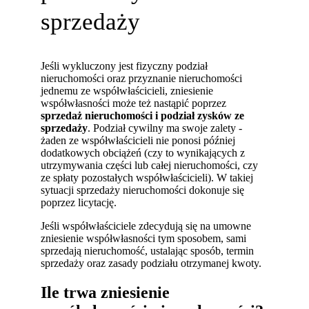
sprzedaży
Jeśli wykluczony jest fizyczny podział
nieruchomości oraz przyznanie nieruchomości
jednemu ze współwłaścicieli, zniesienie
współwłasności może też nastąpić poprzez
sprzedaż nieruchomości i podział zysków ze
sprzedaży
. Podział cywilny ma swoje zalety -
żaden ze współwłaścicieli nie ponosi później
dodatkowych obciążeń (czy to wynikających z
utrzymywania części lub całej nieruchomości, czy
ze spłaty pozostałych współwłaścicieli). W takiej
sytuacji sprzedaży nieruchomości dokonuje się
poprzez licytację.
Jeśli współwłaściciele zdecydują się na umowne
zniesienie współwłasności tym sposobem, sami
sprzedają nieruchomość, ustalając sposób, termin
sprzedaży oraz zasady podziału otrzymanej kwoty.
Ile trwa zniesienie