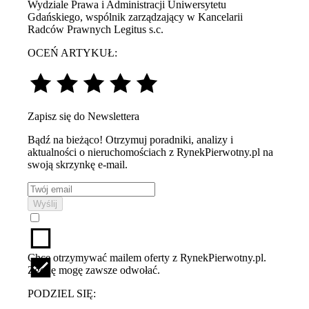
Wydziale Prawa i Administracji Uniwersytetu
Gdańskiego, wspólnik zarządzający w Kancelarii
Radców Prawnych Legitus s.c.
OCEŃ ARTYKUŁ:
Zapisz się do Newslettera
Bądź na bieżąco! Otrzymuj poradniki, analizy i
aktualności o nieruchomościach z RynekPierwotny.pl na
swoją skrzynkę e-mail.
Wyślij
Chcę otrzymywać mailem oferty z RynekPierwotny.pl.
Zgodę mogę zawsze odwołać.
PODZIEL SIĘ: