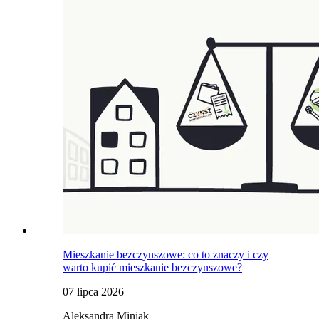
Mieszkanie bezczynszowe: co to znaczy i czy
warto kupić mieszkanie bezczynszowe?
07 lipca 2026
Aleksandra Miniak