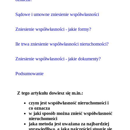
Sądowe i umowne zniesienie współwłasności
Zniesienie współwłasności - jakie formy?
Ile trwa zniesienie współwłasności nieruchomości?
Zniesienie współwłasności - jakie dokumenty?
Podsumowanie
Z tego artykułu dowiesz się m.in.:
czym jest współwłasność nieruchomości i
co oznacza
w jaki sposób można znieść współwłasność
nieruchomości
jaka metoda jest uważana za najbardziej
sprawiedliwą, a jaką najczęściej stosuje się