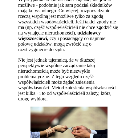
możliwe - podobnie jak sam podział składników
majątku wspólnego. Co więcej, rozporządzanie
rzeczą wspólną jest możliwe tylko za zgodą
wszystkich współwłaścicieli. Jeśli takiej zgody nie
ma (np. część współwłaścicieli nie chce zgodzić się
na wynajęcie nieruchomości),
udziałowcy
większościowi,
czyli posiadający co najmniej
połowę udziałów, mogą zwrócić się o
rozstrzygnięcie do sądu.
Nie jest jednak tajemnicą, że w dłuższej
perspektywie wspólne zarządzanie taką
nieruchomością może być niezwykle
problematyczne. Z tego względu część
współwłaścicieli może żądać zniesienia
współwłasności. Metod zniesienia współwłasności
jest kilka - i to od współwłaścicieli zależy, którą
drogę wybiorą.