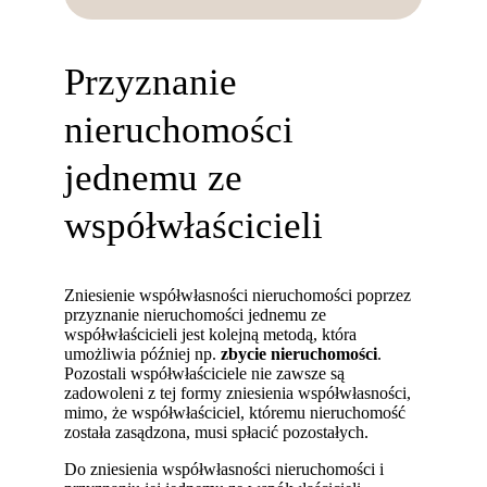
Przyznanie
nieruchomości
jednemu ze
współwłaścicieli
Zniesienie współwłasności nieruchomości poprzez
przyznanie nieruchomości jednemu ze
współwłaścicieli jest kolejną metodą, która
umożliwia później np.
zbycie nieruchomości
.
Pozostali współwłaściciele nie zawsze są
zadowoleni z tej formy zniesienia współwłasności,
mimo, że współwłaściciel, któremu nieruchomość
została zasądzona, musi spłacić pozostałych.
Do zniesienia współwłasności nieruchomości i