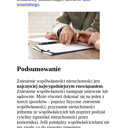
notarialnego
.
Podsumowanie
Zniesienie współwłasności nieruchomości jest
najczęściej najwygodniejszym rozwiązaniem
.
Zniesienie współwłasności następuje umownie lub
sądownie. Może również dokonać się na jeden z
trzech sposobów - poprzez fizyczne zniesienie
współwłasności, przyznanie nieruchomości
jednemu ze współwłaścicieli lub poprzez podział
cywilny (sprzedaż nieruchomości przez
komornika). Jeśli pomiędzy współwłaścicielami nie
ma zgody co do sposobu zniesienia