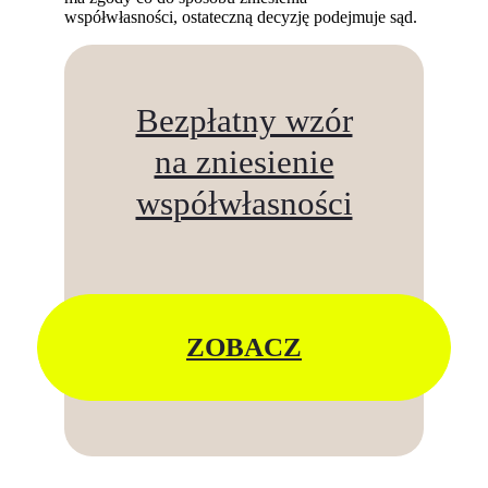
współwłasności, ostateczną decyzję podejmuje sąd.
Bezpłatny wzór
na zniesienie
współwłasności
ZOBACZ