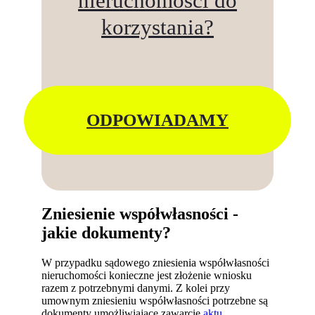
nieruchomości do
korzystania?
ODPOWIADAMY
Zniesienie współwłasności -
jakie dokumenty?
W przypadku sądowego zniesienia współwłasności
nieruchomości konieczne jest złożenie wniosku
razem z potrzebnymi danymi. Z kolei przy
umownym zniesieniu współwłasności potrzebne są
dokumenty umożliwiające zawarcie
aktu