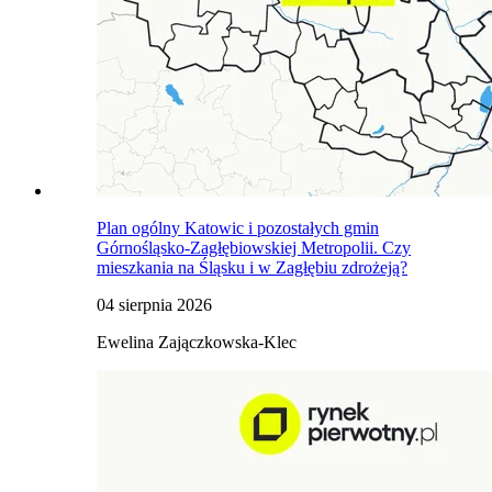
Plan ogólny Katowic i pozostałych gmin
Górnośląsko-Zagłębiowskiej Metropolii. Czy
mieszkania na Śląsku i w Zagłębiu zdrożeją?
04 sierpnia 2026
Ewelina Zajączkowska-Klec