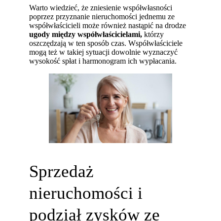
Warto wiedzieć, że zniesienie współwłasności
poprzez przyznanie nieruchomości jednemu ze
współwłaścicieli może również nastąpić na drodze
ugody między współwłaścicielami,
którzy
oszczędzają w ten sposób czas. Współwłaściciele
mogą też w takiej sytuacji dowolnie wyznaczyć
wysokość spłat i harmonogram ich wypłacania.
Sprzedaż
nieruchomości i
podział zysków ze