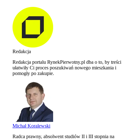
Redakcja
Redakcja portalu RynekPierwotny.pl dba o to, by treści
ułatwiły Ci proces poszukiwań nowego mieszkania i
pomogły po zakupie.
Michał Koralewski
Radca prawny, absolwent studiów II i III stopnia na