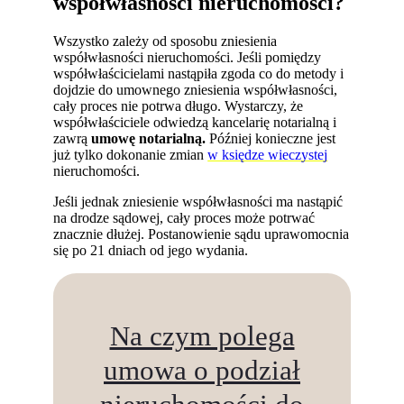
współwłasności nieruchomości?
Wszystko zależy od sposobu zniesienia
współwłasności nieruchomości. Jeśli pomiędzy
współwłaścicielami nastąpiła zgoda co do metody i
dojdzie do umownego zniesienia współwłasności,
cały proces nie potrwa długo. Wystarczy, że
współwłaściciele odwiedzą kancelarię notarialną i
zawrą
umowę notarialną.
Później konieczne jest
już tylko dokonanie zmian
w księdze wieczystej
nieruchomości.
Jeśli jednak zniesienie współwłasności ma nastąpić
na drodze sądowej, cały proces może potrwać
znacznie dłużej. Postanowienie sądu uprawomocnia
się po 21 dniach od jego wydania.
Na czym polega
umowa o podział