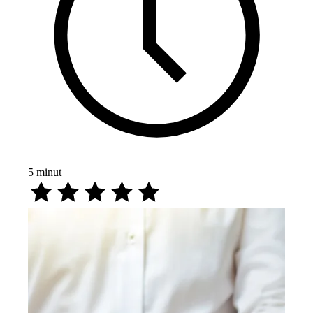
5
minut