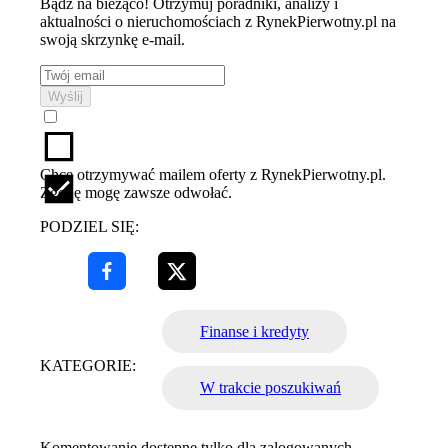
Bądź na bieżąco! Otrzymuj poradniki, analizy i
aktualności o nieruchomościach z RynekPierwotny.pl na
swoją skrzynkę e-mail.
Wyślij
Chcę otrzymywać mailem oferty z RynekPierwotny.pl.
Zgodę mogę zawsze odwołać.
PODZIEL SIĘ:
Finanse i kredyty
KATEGORIE:
W trakcie poszukiwań
Komentowanie dostępne tylko dla zalogowanych