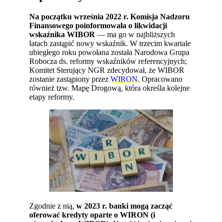
Na początku września 2022 r. Komisja Nadzoru
Finansowego poinformowała o likwidacji
wskaźnika WIBOR
— ma go w najbliższych
latach zastąpić nowy wskaźnik. W trzecim kwartale
ubiegłego roku powołana została Narodowa Grupa
Robocza ds. reformy wskaźników referencyjnych;
Komitet Sterujący NGR zdecydował, że WIBOR
zostanie zastąpiony przez
WIRON
. Opracowano
również tzw. Mapę Drogową, która określa kolejne
etapy reformy.
Zgodnie z nią,
w 2023 r. banki mogą zacząć
oferować kredyty oparte o WIRON (i