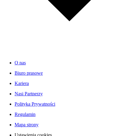
O nas
Biuro prasowe
Kariera
Nasi Partnerzy
Polityka Prywatności
Regulamin
Mapa strony
Ustawienia cookies