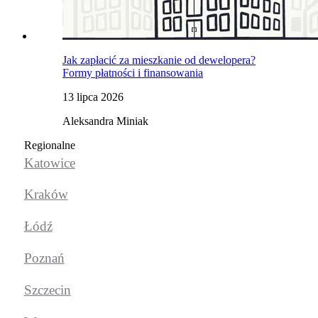
Jak zapłacić za mieszkanie od dewelopera?
Formy płatności i finansowania
13 lipca 2026
Aleksandra Miniak
Regionalne
Katowice
Kraków
Łódź
Poznań
Szczecin