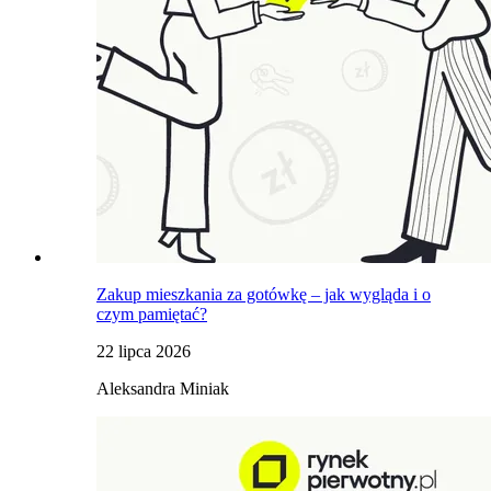
Zakup mieszkania za gotówkę – jak wygląda i o
czym pamiętać?
22 lipca 2026
Aleksandra Miniak