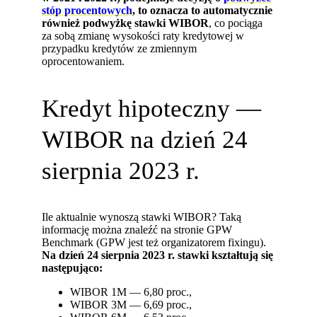
stóp procentowych
, to oznacza to automatycznie
również podwyżkę stawki WIBOR
, co pociąga
za sobą zmianę wysokości raty kredytowej w
przypadku kredytów ze zmiennym
oprocentowaniem.
Kredyt hipoteczny —
WIBOR na dzień 24
sierpnia 2023 r.
Ile aktualnie wynoszą stawki WIBOR? Taką
informację można znaleźć na stronie GPW
Benchmark (GPW jest też organizatorem fixingu).
Na dzień 24 sierpnia 2023 r. stawki kształtują się
następująco:
WIBOR 1M — 6,80 proc.,
WIBOR 3M — 6,69 proc.,