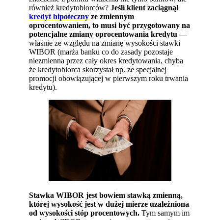
również kredytobiorców?
Jeśli klient zaciągnął
kredyt hipoteczny
ze zmiennym
oprocentowaniem, to musi być przygotowany na
potencjalne zmiany oprocentowania kredytu
—
właśnie ze względu na zmianę wysokości stawki
WIBOR (marża banku co do zasady pozostaje
niezmienna przez cały okres kredytowania, chyba
że kredytobiorca skorzystał np. ze specjalnej
promocji obowiązującej w pierwszym roku trwania
kredytu).
Stawka WIBOR jest bowiem stawką zmienną,
której wysokość jest w dużej mierze uzależniona
od wysokości stóp procentowych.
Tym samym im