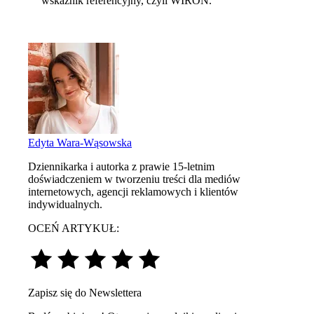
wskaźnik referencyjny, czyli WIRON.
Edyta Wara-Wąsowska
Dziennikarka i autorka z prawie 15-letnim
doświadczeniem w tworzeniu treści dla mediów
internetowych, agencji reklamowych i klientów
indywidualnych.
OCEŃ ARTYKUŁ:
Zapisz się do Newslettera