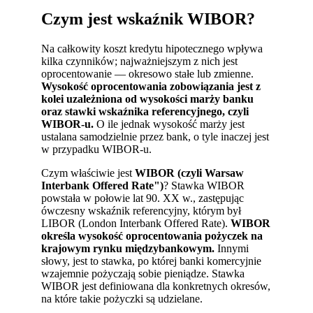
Czym jest wskaźnik WIBOR?
Na całkowity koszt kredytu hipotecznego wpływa
kilka czynników; najważniejszym z nich jest
oprocentowanie — okresowo stałe lub zmienne.
Wysokość oprocentowania zobowiązania jest z
kolei uzależniona od wysokości marży banku
oraz stawki wskaźnika referencyjnego, czyli
WIBOR-u.
O ile jednak wysokość marży jest
ustalana samodzielnie przez bank, o tyle inaczej jest
w przypadku WIBOR-u.
Czym właściwie jest
WIBOR (czyli Warsaw
Interbank Offered Rate")
? Stawka WIBOR
powstała w połowie lat 90. XX w., zastępując
ówczesny wskaźnik referencyjny, którym był
LIBOR (London Interbank Offered Rate).
WIBOR
określa wysokość oprocentowania pożyczek na
krajowym rynku międzybankowym.
Innymi
słowy, jest to stawka, po której banki komercyjnie
wzajemnie pożyczają sobie pieniądze. Stawka
WIBOR jest definiowana dla konkretnych okresów,
na które takie pożyczki są udzielane.