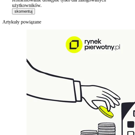
użytkowników.
skomentuj
Artykuły powiązane