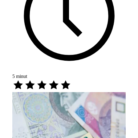
5
minut