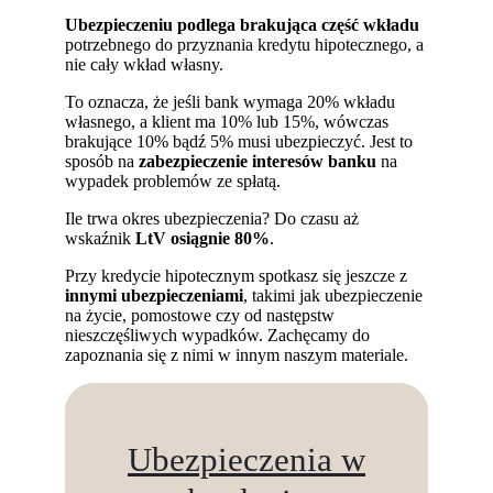
Ubezpieczeniu podlega brakująca część wkładu
potrzebnego do przyznania kredytu hipotecznego, a
nie cały wkład własny.
To oznacza, że jeśli bank wymaga 20% wkładu
własnego, a klient ma 10% lub 15%, wówczas
brakujące 10% bądź 5% musi ubezpieczyć. Jest to
sposób na
zabezpieczenie interesów banku
na
wypadek problemów ze spłatą.
Ile trwa okres ubezpieczenia? Do czasu aż
wskaźnik
LtV osiągnie 80%
.
Przy kredycie hipotecznym spotkasz się jeszcze z
innymi ubezpieczeniami
, takimi jak ubezpieczenie
na życie, pomostowe czy od następstw
nieszczęśliwych wypadków. Zachęcamy do
zapoznania się z nimi w innym naszym materiale.
Ubezpieczenia w