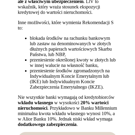
ale z właściwym ubezpieczeniem
. LtV to
wskaźnik, który wraża stosunek ekspozycji
kredytowej do wartości nieruchomości.
Inne możliwości, które wymienia Rekomendacji S
to:
blokada środków na rachunku bankowym
lub zastaw na denominowanych w złotych
dłużnych papierach wartościowych Skarbu
Państwa, lub NBP,
przeniesienie określonej kwoty w złotych lub
w innej walucie na własność banku,
przeniesienie środków zgromadzonych na
Indywidualnym Koncie Emerytalnym lub
(IKE) lub Indywidualnym Koncie
Zabezpieczenia Emerytalnego (IKZE).
Nie wszystkie banki wymagają od kredytobiorców
wkładu własnego
w wysokości
20% wartości
nieruchomości
. Przykładowo w Banku Millennium
minimalna kwota wkładu własnego wynosi 10%, a
w Alior Banku 10%. Jednak niski wkład wymaga
dodatkowego zabezpieczenia
.