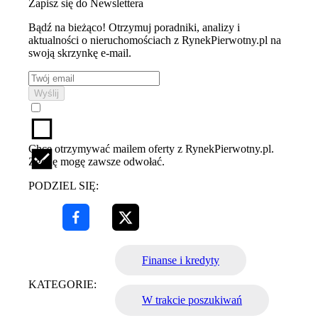
Zapisz się do Newslettera
Bądź na bieżąco! Otrzymuj poradniki, analizy i
aktualności o nieruchomościach z RynekPierwotny.pl na
swoją skrzynkę e-mail.
Wyślij
Chcę otrzymywać mailem oferty z RynekPierwotny.pl.
Zgodę mogę zawsze odwołać.
PODZIEL SIĘ:
Finanse i kredyty
KATEGORIE:
W trakcie poszukiwań