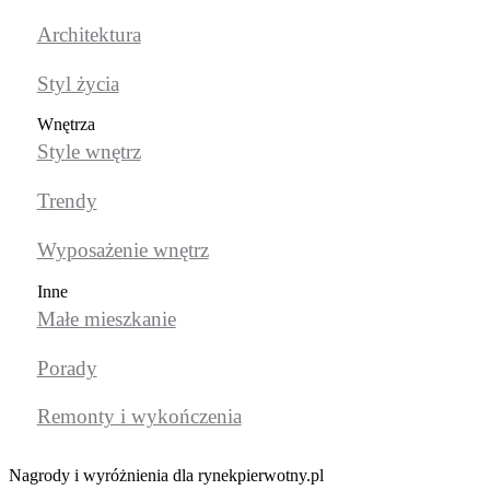
Architektura
Styl życia
Wnętrza
Style wnętrz
Trendy
Wyposażenie wnętrz
Inne
Małe mieszkanie
Porady
Remonty i wykończenia
Nagrody i wyróżnienia dla rynekpierwotny.pl