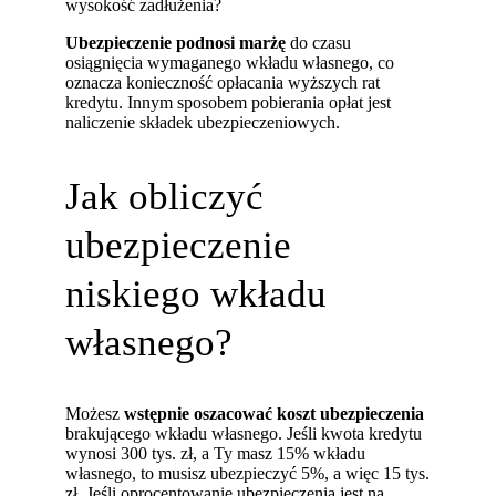
wysokość zadłużenia?
Ubezpieczenie podnosi marżę
do czasu
osiągnięcia wymaganego wkładu własnego, co
oznacza konieczność opłacania wyższych rat
kredytu. Innym sposobem pobierania opłat jest
naliczenie składek ubezpieczeniowych.
Jak obliczyć
ubezpieczenie
niskiego wkładu
własnego?
Możesz
wstępnie oszacować koszt ubezpieczenia
brakującego wkładu własnego. Jeśli kwota kredytu
wynosi 300 tys. zł, a Ty masz 15% wkładu
własnego, to musisz ubezpieczyć 5%, a więc 15 tys.
zł. Jeśli oprocentowanie ubezpieczenia jest na