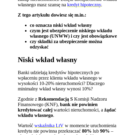
własnego masz szansę na
kredyt hipoteczny
.
Z tego artykułu dowiesz się m.in.:
co oznacza niski wkład własny
czym jest ubezpieczenie niskiego wkładu
własnego (UNWW) i czy jest obowiązkowe
czy składki za ubezpieczenie można
odzyskać
Niski wkład własny
Banki udzielają kredytów hipotecznych po
wpłaceniu przez klienta wkładu własnego w
wysokości 10-20% nieruchomości? Dlaczego
minimalny wkład własny wynosi 10%?
Zgodnie z
Rekomendacją S
Komisji Nadzoru
Finansowego (KNF),
bank nie powinien
kredytować całej
wartości nieruchomości, a
żądać
wkładu własnego
.
Wartość
wskaźnika LtV
w momencie uruchomienia
kredytu nie powinna przekraczać
80%
lub
90%
–