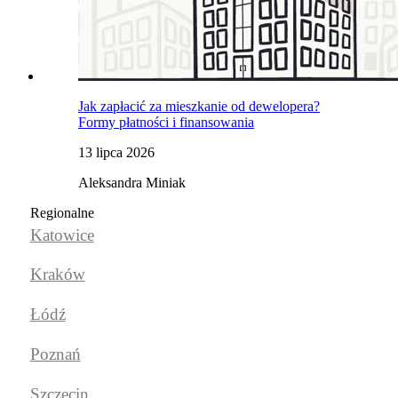
Jak zapłacić za mieszkanie od dewelopera?
Formy płatności i finansowania
13 lipca 2026
Aleksandra Miniak
Regionalne
Katowice
Kraków
Łódź
Poznań
Szczecin