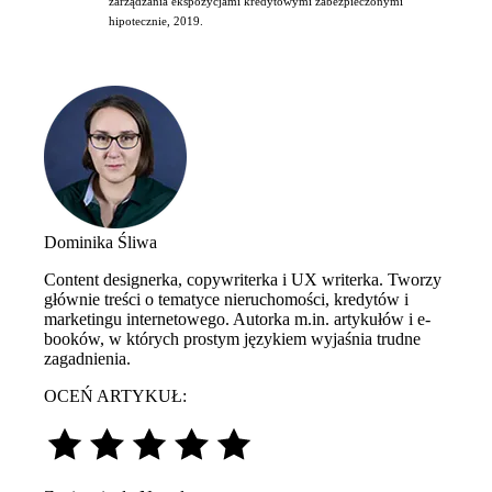
zarządzania ekspozycjami kredytowymi zabezpieczonymi
hipotecznie, 2019.
Dominika Śliwa
Content designerka, copywriterka i UX writerka. Tworzy
głównie treści o tematyce nieruchomości, kredytów i
marketingu internetowego. Autorka m.in. artykułów i e-
booków, w których prostym językiem wyjaśnia trudne
zagadnienia.
OCEŃ ARTYKUŁ: