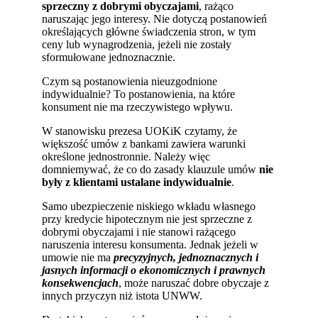
sprzeczny z dobrymi obyczajami
, rażąco
naruszając jego interesy. Nie dotyczą postanowień
określających główne świadczenia stron, w tym
ceny lub wynagrodzenia, jeżeli nie zostały
sformułowane jednoznacznie.
Czym są postanowienia nieuzgodnione
indywidualnie? To postanowienia, na które
konsument nie ma rzeczywistego wpływu.
W stanowisku prezesa UOKiK czytamy, że
większość umów z bankami zawiera warunki
określone jednostronnie. Należy więc
domniemywać, że co do zasady klauzule umów
nie
były z klientami ustalane indywidualnie
.
Samo ubezpieczenie niskiego wkładu własnego
przy kredycie hipotecznym nie jest sprzeczne z
dobrymi obyczajami i nie stanowi rażącego
naruszenia interesu konsumenta. Jednak jeżeli w
umowie nie ma
precyzyjnych, jednoznacznych i
jasnych informacji o ekonomicznych i prawnych
konsekwencjach
, może naruszać dobre obyczaje z
innych przyczyn niż istota UNWW.