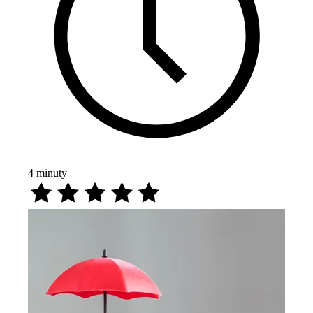
4
minuty