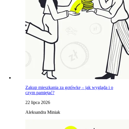
Zakup mieszkania za gotówkę – jak wygląda i o
czym pamiętać?
22 lipca 2026
Aleksandra Miniak