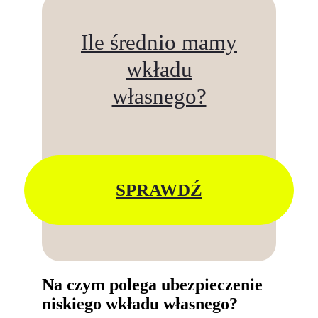
Ile średnio mamy
wkładu
własnego?
SPRAWDŹ
Na czym polega ubezpieczenie
niskiego wkładu własnego?