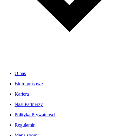
O nas
Biuro prasowe
Kariera
Nasi Partnerzy
Polityka Prywatności
Regulamin
Mapa strony