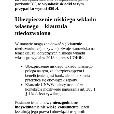
poziomie 3%, to
wysokość składki w tym
przypadku wynosi 450 zł
.
Ubezpieczenie niskiego wkładu
własnego – klauzula
niedozwolona
W umowie mogą znajdować się
klauzule
niedozwolone
(abuzywne). Swoje stanowisko na
temat klauzul dotyczących niskiego wkładu
własnego wydał w 2018 r. prezes UOKiK.
Ubezpieczenie niskiego wkładu własnego
polega na tym, że ubezpieczającym i
beneficjentem jest bank, ale to na klienta
przerzuca się obowiązek zapłaty.
Klauzule UNWW należy oceniać w
kontekście możliwego naruszenia art. 385 1.
§ 1 kodeksu cywilnego.
Postanowienia umowy
nieuzgodnione
indywidualnie
nie wiążą konsumenta
, jeżeli
kształtują jego prawa i obowiązki
w sposób