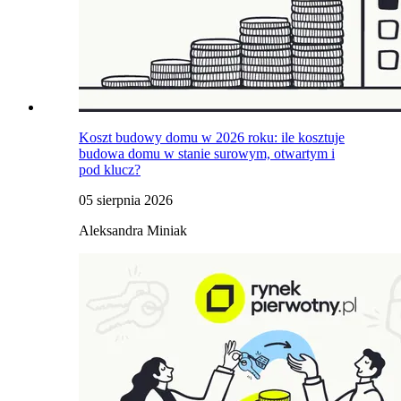
Koszt budowy domu w 2026 roku: ile kosztuje
budowa domu w stanie surowym, otwartym i
pod klucz?
05 sierpnia 2026
Aleksandra Miniak