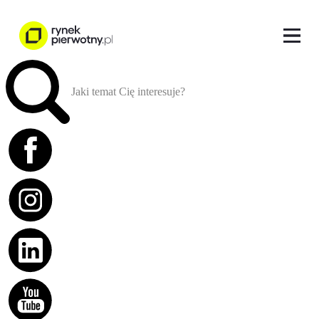
Jaki temat Cię interesuje?