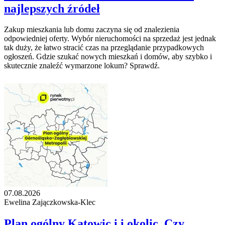
najlepszych źródeł
Zakup mieszkania lub domu zaczyna się od znalezienia
odpowiedniej oferty. Wybór nieruchomości na sprzedaż jest jednak
tak duży, że łatwo stracić czas na przeglądanie przypadkowych
ogłoszeń. Gdzie szukać nowych mieszkań i domów, aby szybko i
skutecznie znaleźć wymarzone lokum? Sprawdź.
07.08.2026
Ewelina Zajączkowska-Klec
Plan ogólny Katowic i i okolic. Czy