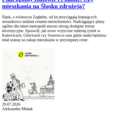
mieszkania na Śląsku zdrożeją?
Śląsk, a zwłaszcza Zagłębie, od lat przyciągają kupujących
stosunkowo niskimi cenami nieruchomości. Nadciągające plany
ogólne dla miast metropolii mocno okroją dostępne tereny
inwestycyjne. Sprawdź, jak nowe wytyczne zmienią rynek w
Katowicach, Gliwicach czy Sosnowcu oraz gdzie nadal będziesz
miał szansę na zakup mieszkania w przystępnej cenie.
29.07.2026
Aleksandra Miniak