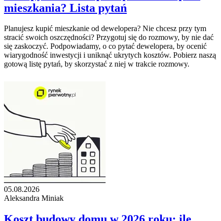
mieszkania? Lista pytań
Planujesz kupić mieszkanie od dewelopera? Nie chcesz przy tym
stracić swoich oszczędności? Przygotuj się do rozmowy, by nie dać
się zaskoczyć. Podpowiadamy, o co pytać dewelopera, by ocenić
wiarygodność inwestycji i uniknąć ukrytych kosztów. Pobierz naszą
gotową listę pytań, by skorzystać z niej w trakcie rozmowy.
05.08.2026
Aleksandra Miniak
Koszt budowy domu w 2026 roku: ile