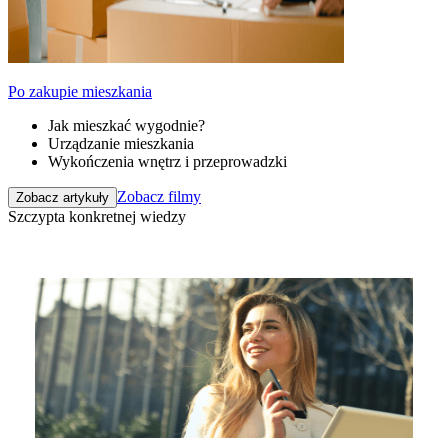
Po zakupie mieszkania
Jak mieszkać wygodnie?
Urządzanie mieszkania
Wykończenia wnętrz i przeprowadzki
Zobacz filmy
Zobacz artykuły
Szczypta konkretnej wiedzy