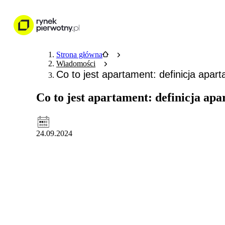
Nieruchomości
Wykończenie wnętr
Strona główna
Wiadomości
Co to jest apartament: definicja apart
Co to jest apartament: definicja apa
24.09.2024