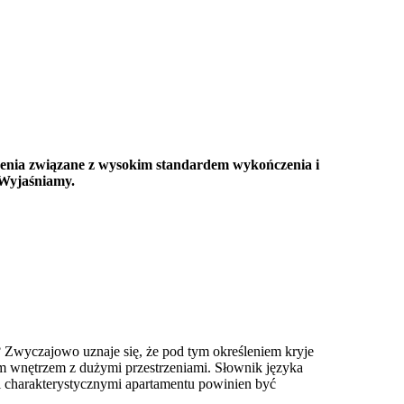
zenia związane z wysokim standardem wykończenia i
 Wyjaśniamy.
 Zwyczajowo uznaje się, że pod tym określeniem kryje
ym wnętrzem z dużymi przestrzeniami. Słownik języka
i charakterystycznymi apartamentu powinien być