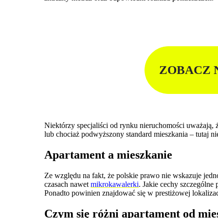
ZOBACZ 
Niektórzy specjaliści od rynku nieruchomości uważają,
lub chociaż podwyższony standard mieszkania – tutaj ni
Apartament a mieszkanie
Ze względu na fakt, że polskie prawo nie wskazuje jed
czasach nawet
mikrokawalerki
. Jakie cechy szczególne
Ponadto powinien znajdować się w prestiżowej lokalizac
Czym się różni apartament od mie