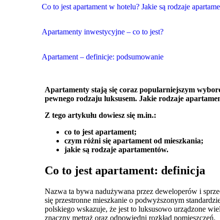
Co to jest apartament w hotelu? Jakie są rodzaje aparta
Apartamenty inwestycyjne – co to jest?
Apartament – definicje: podsumowanie
Apartamenty stają się coraz popularniejszym wybo
pewnego rodzaju luksusem. Jakie rodzaje apartame
Z tego artykułu dowiesz się m.in.:
co to jest apartament;
czym różni się apartament od mieszkania;
jakie są rodzaje apartamentów.
Co to jest apartament: definicja
Nazwa ta bywa nadużywana przez deweloperów i sprzeda
się przestronne mieszkanie o podwyższonym standardzie
polskiego wskazuje, że jest to luksusowo urządzone w
znaczny metraż oraz odpowiedni rozkład pomieszczeń.