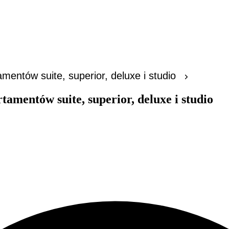
z
Kredyty
Dla poszukującego
Dla
amentów suite, superior, deluxe i studio
rtamentów suite, superior, deluxe i studio