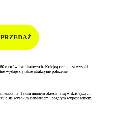
SPRZEDAŻ
j 80 metrów kwadratowych. Kolejną cechą jest wysoki
ne wydaje się także atrakcyjne położenie.
 mieszkanie. Takim mianem określane są w dzisiejszych
ryzuje się wysokim standardem i bogatym wyposażeniem.