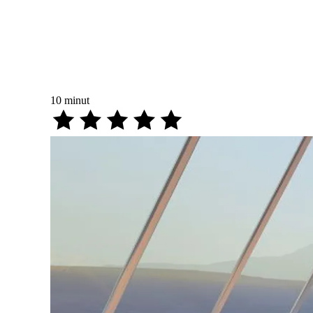
10
minut