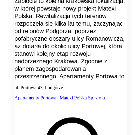
Zabłocie to kolejna krakowska lokalizacja,
w której powstaje nowy projekt Matexi
Polska. Rewitalizacja tych terenów
rozpoczęła się kilka lat temu, zaczynając
od rejonów Podgórza, poprzez
pofabryczne obszary ulicy Romanowicza,
aż dotarła do okolic ulicy Portowej, która
stanowi kolejny etap rozwoju
nadbrzeżnego Krakowa. Zgodnie z
planem zagospodarowania
przestrzennego, Apartamenty Portowa to
ul. Portowa 43, Podgórze
Apartamenty Portowa | Matexi Polska Sp. z o.o.