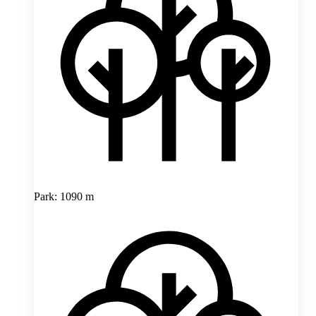
Park: 1090 m