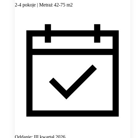
2-4 pokoje | Metraż 42-75 m2
Oddanie: III kwartał 2026