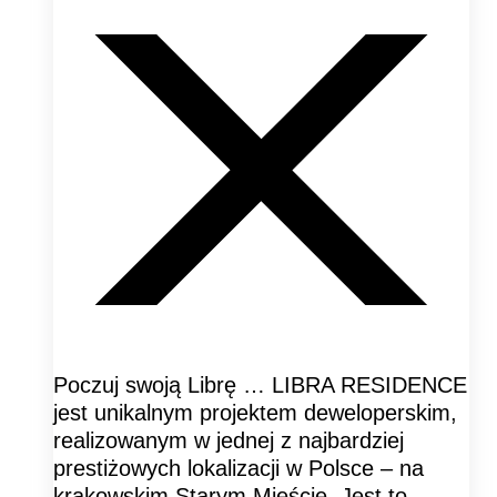
Poczuj swoją Librę … LIBRA RESIDENCE
jest unikalnym projektem deweloperskim,
realizowanym w jednej z najbardziej
prestiżowych lokalizacji w Polsce – na
krakowskim Starym Mieście. Jest to