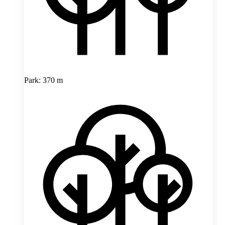
Park: 370 m