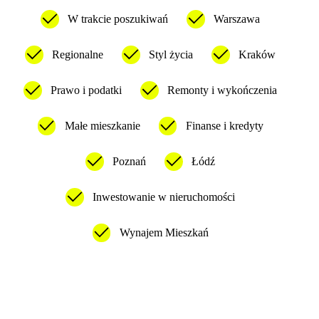
W trakcie poszukiwań
Warszawa
Regionalne
Styl życia
Kraków
Prawo i podatki
Remonty i wykończenia
Małe mieszkanie
Finanse i kredyty
Poznań
Łódź
Inwestowanie w nieruchomości
Wynajem Mieszkań