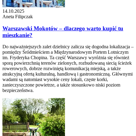
14.10.2025
Aneta Filipczak
Warszawski Mokotów – dlaczego warto kupić tu
mieszkanie?
Do najważniejszych zalet dzielnicy zalicza się dogodna lokalizacja –
pomiędzy Śródmieściem a Międzynarodowym Portem Lotniczym
im. Fryderyka Chopina. Ta część Warszawy wyróżnia się również
sporą powierzchnią terenów zielonych, rozbudowaną siecią ścieżek
rowerowych, dobrze rozwiniętą komunikacją miejską, a także
atrakcyjną ofertą kulturalną, handlową i gastronomiczną. Głównymi
wadami są natomiast wysokie ceny lokali, częste korki,
zanieczyszczone powietrze, a także stosunkowo niski poziom
bezpieczeństwa.