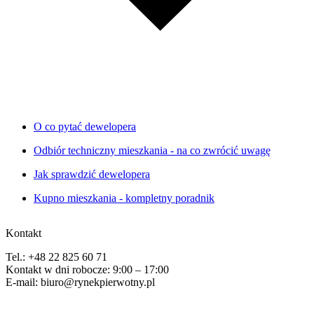
O co pytać dewelopera
Odbiór techniczny mieszkania - na co zwrócić uwagę
Jak sprawdzić dewelopera
Kupno mieszkania - kompletny poradnik
Kontakt
Tel.: +48 22 825 60 71
Kontakt w dni robocze: 9:00 – 17:00
E-mail: biuro@rynekpierwotny.pl