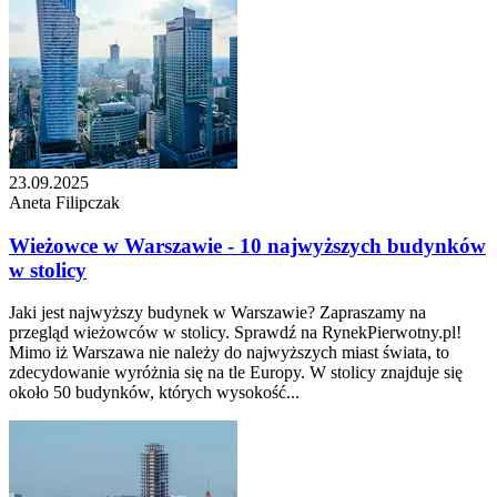
23.09.2025
Aneta Filipczak
Wieżowce w Warszawie - 10 najwyższych budynków
w stolicy
Jaki jest najwyższy budynek w Warszawie? Zapraszamy na
przegląd wieżowców w stolicy. Sprawdź na RynekPierwotny.pl!
Mimo iż Warszawa nie należy do najwyższych miast świata, to
zdecydowanie wyróżnia się na tle Europy. W stolicy znajduje się
około 50 budynków, których wysokość...