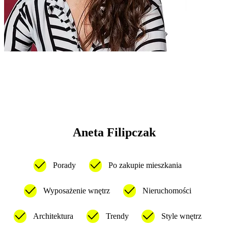
Aneta Filipczak
Porady
Po zakupie mieszkania
Wyposażenie wnętrz
Nieruchomości
Architektura
Trendy
Style wnętrz