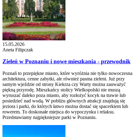
15.05.2026
Aneta Filipczak
Zieleń w Poznaniu i nowe mieszkania - przewodnik
Poznań to przepiękne miasto, które wyróżnia nie tylko nowoczesna
architektura, cenne zabytki, ale również pasma zieleni. Już przy
samym wjeździe od strony Kiekrza czy Warty można zauważyć
piękną przyrodę. Mieszkańcy stolicy Wielkopolski nie muszą
wyruszać daleko poza miasto, aby rozłożyć kocyk na trawie lub
posiedzieć nad wodą. W pobliżu głównych atrakcji znajdują się
jeziora i parki, do których łatwo można dostać się spacerkiem lub
rowerem. To doskonałe miejsca do wypoczynku i relaksu.
Przedstawiamy najpiękniejsze parki w Poznaniu.