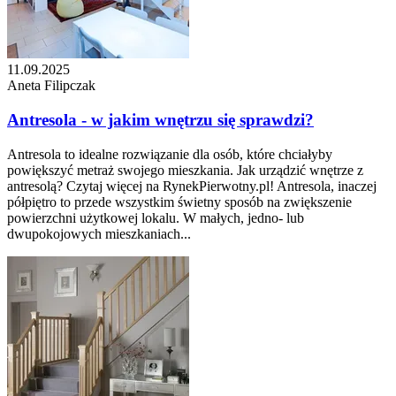
11.09.2025
Aneta Filipczak
Antresola - w jakim wnętrzu się sprawdzi?
Antresola to idealne rozwiązanie dla osób, które chciałyby
powiększyć metraż swojego mieszkania. Jak urządzić wnętrze z
antresolą? Czytaj więcej na RynekPierwotny.pl! Antresola, inaczej
półpiętro to przede wszystkim świetny sposób na zwiększenie
powierzchni użytkowej lokalu. W małych, jedno- lub
dwupokojowych mieszkaniach...