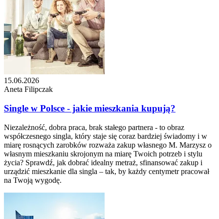
15.06.2026
Aneta Filipczak
Single w Polsce - jakie mieszkania kupują?
Niezależność, dobra praca, brak stałego partnera - to obraz
współczesnego singla, który staje się coraz bardziej świadomy i w
miarę rosnących zarobków rozważa zakup własnego M. Marzysz o
własnym mieszkaniu skrojonym na miarę Twoich potrzeb i stylu
życia? Sprawdź, jak dobrać idealny metraż, sfinansować zakup i
urządzić mieszkanie dla singla – tak, by każdy centymetr pracował
na Twoją wygodę.