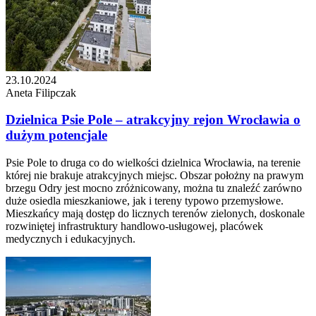
23.10.2024
Aneta Filipczak
Dzielnica Psie Pole – atrakcyjny rejon Wrocławia o
dużym potencjale
Psie Pole to druga co do wielkości dzielnica Wrocławia, na terenie
której nie brakuje atrakcyjnych miejsc. Obszar położny na prawym
brzegu Odry jest mocno zróżnicowany, można tu znaleźć zarówno
duże osiedla mieszkaniowe, jak i tereny typowo przemysłowe.
Mieszkańcy mają dostęp do licznych terenów zielonych, doskonale
rozwiniętej infrastruktury handlowo-usługowej, placówek
medycznych i edukacyjnych.