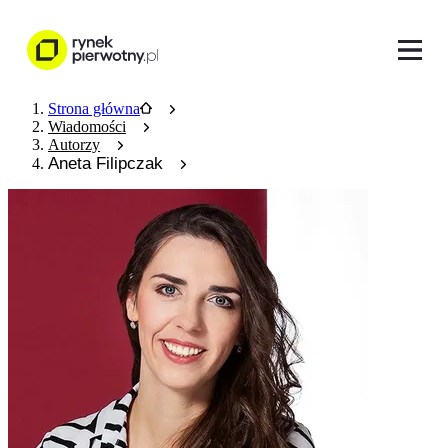
Strona główna
Wiadomości
Autorzy
Aneta Filipczak