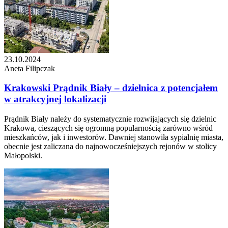
23.10.2024
Aneta Filipczak
Krakowski Prądnik Biały – dzielnica z potencjałem
w atrakcyjnej lokalizacji
Prądnik Biały należy do systematycznie rozwijających się dzielnic
Krakowa, cieszących się ogromną popularnością zarówno wśród
mieszkańców, jak i inwestorów. Dawniej stanowiła sypialnię miasta,
obecnie jest zaliczana do najnowocześniejszych rejonów w stolicy
Małopolski.