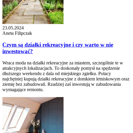
23.05.2024
Aneta Filipczak
Czym są działki rekreacyjne i czy warto w nie
inwestować?
Wraca moda na działki rekreacyjne za miastem, szczególnie te w
atrakcyjnych lokalizacjach. To doskonały pomysł na spędzenie
dłuższego weekendu z dala od miejskiego zgiełku. Polacy
najchętniej kupują działki rekreacyjne z domkiem letniskowym oraz
ziemię bez zabudowań. Rzadziej zaś inwestują w zabudowania
wymagające remontu.