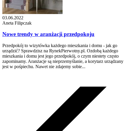
03.06.2022
Aneta Filipczak
Nowe trendy w aranżacji przedpokoju
Przedpokój to wizytówka każdego mieszkania i domu - jak go
urządzić? Sprawdzisz na RynekPierwotny.pl. Ozdobą każdego
mieszkania i domu jest jego przedpokój, o czym niestety często
zapominamy. Aranżacje są nieprzemyślanie, a korytarz urządzany
jest w pośpiechu. Nawet nie zdajemy sobie...