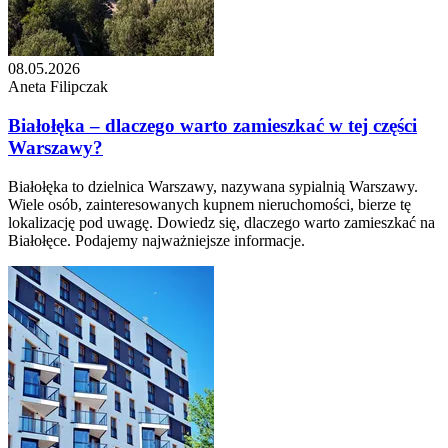
08.05.2026
Aneta Filipczak
Białołęka – dlaczego warto zamieszkać w tej części
Warszawy?
Białołęka to dzielnica Warszawy, nazywana sypialnią Warszawy.
Wiele osób, zainteresowanych kupnem nieruchomości, bierze tę
lokalizację pod uwagę. Dowiedz się, dlaczego warto zamieszkać na
Białołęce. Podajemy najważniejsze informacje.