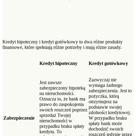
Kredyt hipoteczny i kredyt gotówkowy to dwa różne produkty
finansowe, które spełniają różne potrzeby i mają różne zasady.
Kredyt hipoteczny
Kredyt gotówkowy
Zazwyczaj nie
Jest zawsze
wymaga żadnego
zabezpieczony hipoteką
zabezpieczenia. Jest to
na nieruchomości.
pożyczka, którą
Oznacza to, że bank ma
otrzymujesz na
prawo do zaspokojenia
podstawie swojej
swoich roszczeń poprzez
zdolności kredytowej.
sprzedaż Twojej
Zabezpieczenie
W przypadku braku
nieruchomości w
spłaty bank może
przypadku braku spłaty
dochodzić swoich
kredytu. To
roszczeń jedynie przez