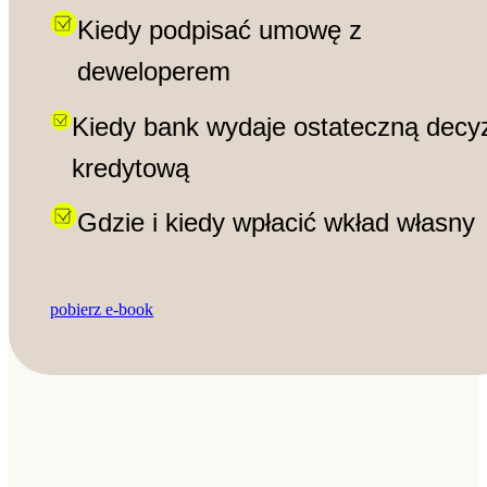
Kiedy podpisać umowę z
deweloperem
Kiedy bank wydaje ostateczną decyz
kredytową
Gdzie i kiedy wpłacić wkład własny
pobierz e-book