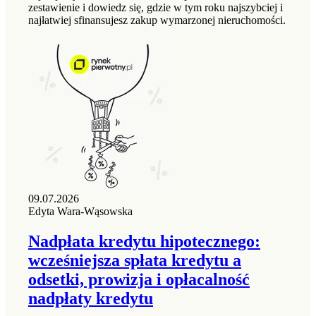
zestawienie i dowiedz się, gdzie w tym roku najszybciej i
najłatwiej sfinansujesz zakup wymarzonej nieruchomości.
09.07.2026
Edyta Wara-Wąsowska
Nadpłata kredytu hipotecznego:
wcześniejsza spłata kredytu a
odsetki, prowizja i opłacalność
nadpłaty kredytu