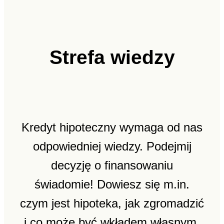
Strefa wiedzy
Kredyt hipoteczny wymaga od nas
odpowiedniej wiedzy. Podejmij
decyzję o finansowaniu
świadomie! Dowiesz się m.in.
czym jest hipoteka, jak zgromadzić
i co może być wkładem własnym,