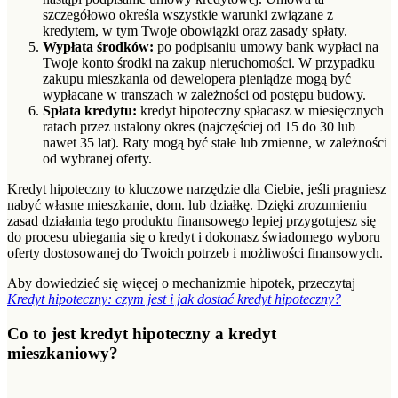
szczegółowo określa wszystkie warunki związane z
kredytem, w tym Twoje obowiązki oraz zasady spłaty.
Wypłata środków:
po podpisaniu umowy bank wypłaci na
Twoje konto środki na zakup nieruchomości. W przypadku
zakupu mieszkania od dewelopera pieniądze mogą być
wypłacane w transzach w zależności od postępu budowy.
Spłata kredytu:
kredyt hipoteczny spłacasz w miesięcznych
ratach przez ustalony okres (najczęściej od 15 do 30 lub
nawet 35 lat). Raty mogą być stałe lub zmienne, w zależności
od wybranej oferty.
Kredyt hipoteczny to kluczowe narzędzie dla Ciebie, jeśli pragniesz
nabyć własne mieszkanie, dom. lub działkę. Dzięki zrozumieniu
zasad działania tego produktu finansowego lepiej przygotujesz się
do procesu ubiegania się o kredyt i dokonasz świadomego wyboru
oferty dostosowanej do Twoich potrzeb i możliwości finansowych.
Aby dowiedzieć się więcej o mechanizmie hipotek, przeczytaj
Kredyt hipoteczny: czym jest i jak dostać kredyt hipoteczny?
Co to jest kredyt hipoteczny a kredyt
mieszkaniowy?