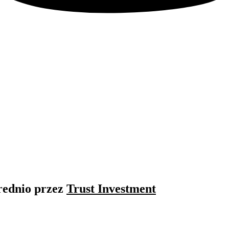
rednio przez
Trust Investment