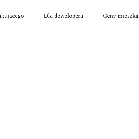
ukującego
Dla dewelopera
Ceny mieszka