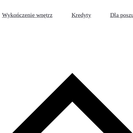
Wykończenie wnętrz
Kredyty
Dla posz