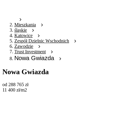
Mieszkania
śląskie
Katowice
Zespół Dzielnic Wschodnich
Zawodzie
Trust Investment
Nowa Gwiazda
Nowa Gwiazda
od
288 765
zł
11 400
zł
/m2